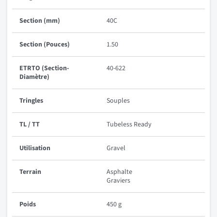
Section (mm)
40C
Section (Pouces)
1.50
ETRTO (Section-
40-622
Diamètre)
Tringles
Souples
TL / TT
Tubeless Ready
Utilisation
Gravel
Terrain
Asphalte
Graviers
Poids
450 g