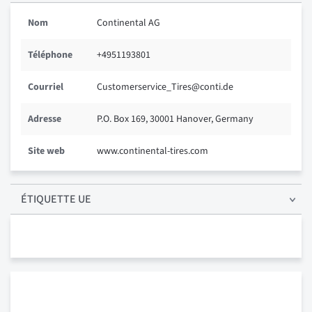
Nom
Continental AG
Téléphone
+4951193801
Courriel
Customerservice_Tires@conti.de
Adresse
P.O. Box 169, 30001 Hanover, Germany
Site web
www.continental-tires.com
ÉTIQUETTE UE