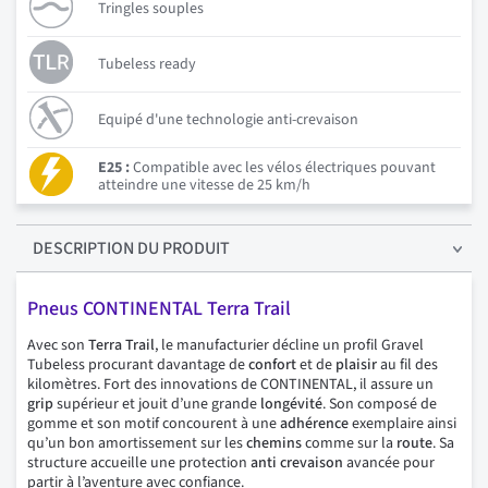
Tringles souples
Tubeless ready
Equipé d'une technologie anti-crevaison
E25 :
Compatible avec les vélos électriques pouvant
atteindre une vitesse de 25 km/h
DESCRIPTION
DU PRODUIT
Pneus CONTINENTAL Terra Trail
Avec son
Terra Trail
, le manufacturier décline un profil Gravel
Tubeless procurant davantage de
confort
et de
plaisir
au fil des
kilomètres. Fort des innovations de CONTINENTAL, il assure un
grip
supérieur et jouit d’une grande
longévité
. Son composé de
gomme et son motif concourent à une
adhérence
exemplaire ainsi
qu’un bon amortissement sur les
chemins
comme sur la
route
. Sa
structure accueille une protection
anti crevaison
avancée pour
partir à l’aventure avec confiance.