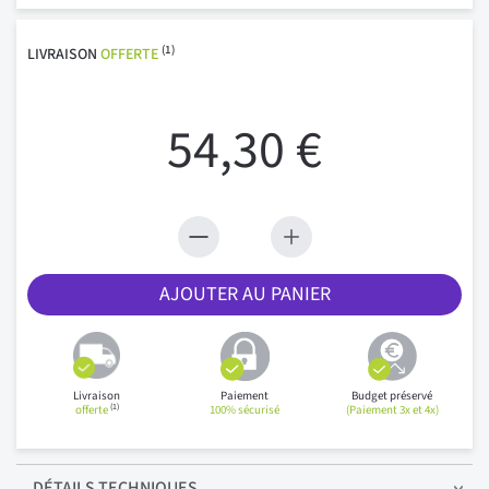
(1)
LIVRAISON
OFFERTE
54,30 €
AJOUTER AU PANIER
Livraison
Paiement
Budget préservé
(1)
offerte
100% sécurisé
(Paiement 3x et 4x)
DÉTAILS
TECHNIQUES