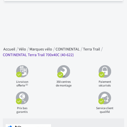
Accueil
Vélo
Marques vélo
CONTINENTAL
Terra Trail
CONTINENTAL Terra Trail 700x40C (40-622)
Livraison
350 centres
Paiement
(1)
offerte
de montage
sécurisés
Prix bas
Service client
garantis
qualifié