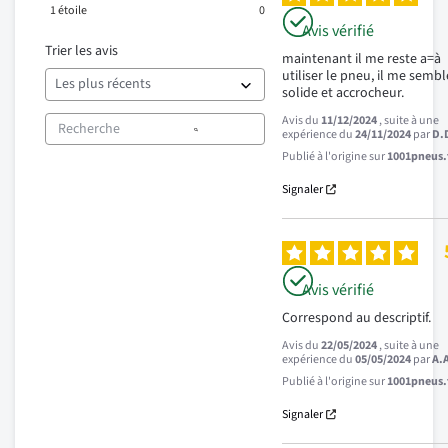
1
étoile
0
Avis vérifié
Trier les avis
maintenant il me reste a=à 
utiliser le pneu, il me semble
solide et accrocheur.
Avis du
11/12/2024
, suite à une
expérience du
24/11/2024
par
D.
Publié à l'origine sur
1001pneus.f
Signaler
Avis vérifié
Correspond au descriptif.
Avis du
22/05/2024
, suite à une
expérience du
05/05/2024
par
A.
Publié à l'origine sur
1001pneus.f
Signaler