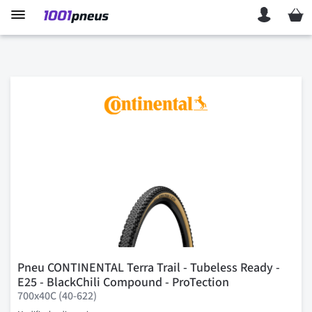
Mon p
Pneu CONTINENTAL Terra Trail - Tubeless Ready -
E25 - BlackChili Compound - ProTection
700x40C (40-622)