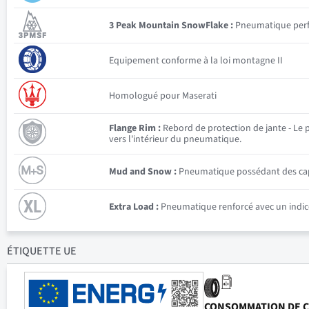
3 Peak Mountain SnowFlake :
Pneumatique perfor
Equipement conforme à la loi montagne II
Homologué pour Maserati
Flange Rim :
Rebord de protection de jante - Le p
vers l'intérieur du pneumatique.
Mud and Snow :
Pneumatique possédant des capac
Extra Load :
Pneumatique renforcé avec un indice
ÉTIQUETTE UE
CONSOMMATION DE 