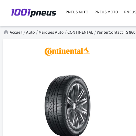
PNEUS AUTO
PNEUS MOTO
PNEUS
Accueil
Auto
Marques Auto
CONTINENTAL
WinterContact TS 860