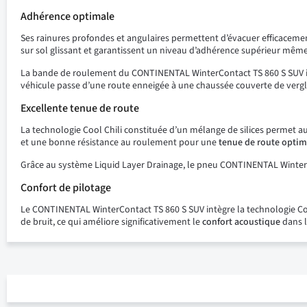
Adhérence optimale
Ses rainures profondes et angulaires permettent d’évacuer efficacem
sur sol glissant et garantissent un niveau d’adhérence supérieur même 
La bande de roulement du CONTINENTAL WinterContact TS 860 S SUV int
véhicule passe d’une route enneigée à une chaussée couverte de vergl
Excellente tenue de route
La technologie Cool Chili constituée d’un mélange de silices permet au
et une bonne résistance au roulement pour une
tenue de route optim
Grâce au système Liquid Layer Drainage, le pneu CONTINENTAL Winter
Confort de pilotage
Le CONTINENTAL WinterContact TS 860 S SUV intègre la technologie C
de bruit, ce qui améliore significativement le
confort acoustique
dans l