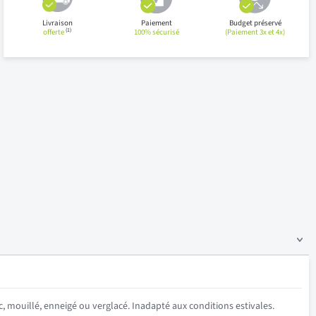
Livraison
Paiement
Budget préservé
(1)
offerte
100% sécurisé
(Paiement 3x et 4x)
c, mouillé, enneigé ou verglacé. Inadapté aux conditions estivales.