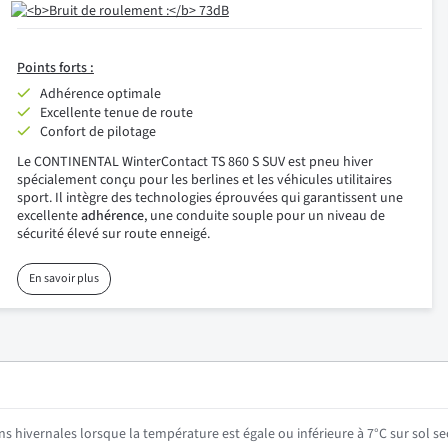
Points forts :
Adhérence optimale
Excellente tenue de route
Confort de pilotage
Le CONTINENTAL WinterContact TS 860 S SUV est pneu hiver
spécialement conçu pour les berlines et les véhicules utilitaires
sport. Il intègre des technologies éprouvées qui garantissent une
excellente
adhérence
, une conduite souple pour un niveau de
sécurité élevé sur route enneigé.
En savoir plus
ns hivernales lorsque la température est égale ou inférieure à 7°C sur sol se