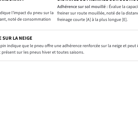
)
Adhérence sur sol mouillé :
Évalue la capac
dique l’impact du pneu sur la
freiner sur route mouillée, noté de la distan
ant, noté de consommation
freinage courte [A] à la plus longue [E].
 SUR LA NEIGE
in indique que le pneu offre une adhérence renforcée sur la neige et peut êt
présent sur les pneus hiver et toutes saisons.