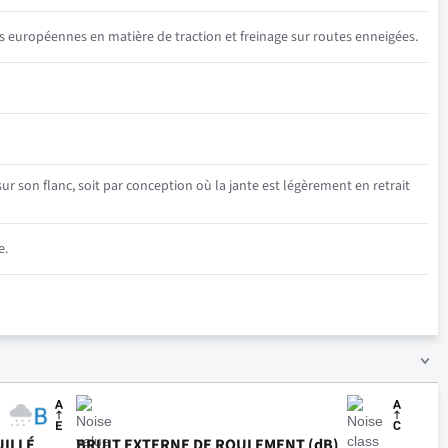
s européennes en matière de traction et freinage sur routes enneigées.
r son flanc, soit par conception où la jante est légèrement en retrait
e.
UILLÉ
BRUIT EXTERNE DE ROULEMENT (dB)