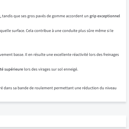
g, tandis que ses gros pavés de gomme accordent un
grip exceptionnel
elle surface. Cela contribue à une conduite plus sûre même si le
ment basse. Il en résulte une excellente réactivité lors des freinages
ité supérieure
lors des virages sur sol enneigé.
gré dans sa bande de roulement permettant une réduction du niveau