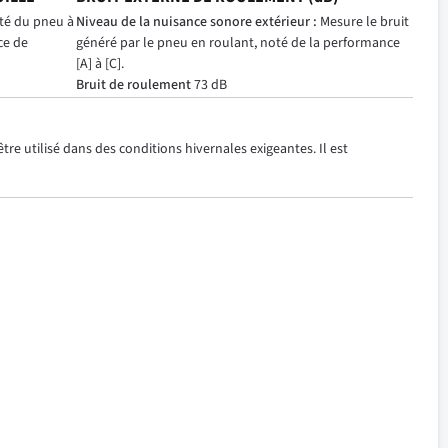
ité du pneu à
Niveau de la nuisance sonore extérieur :
Mesure le bruit
ce de
généré par le pneu en roulant, noté de la performance
[A] à [C].
Bruit de roulement
73 dB
re utilisé dans des conditions hivernales exigeantes. Il est