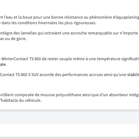
ent l’eau et la boue pour une bonne résistance au phénomène d’aquaplanin
dans les conditions hivernales les plus rigoureuses.
ègre des lamelles qui octroient une accroche remarquable sur n’importe qu
as ou de givre.
 WinterContact TS 860 de rester souple même à une température significative
ale
.
Contact TS 860 S SUV accorde des performances accrues ainsi qu’une
stabil
onSilent composée de mousse polyuréthane ainsi que d’un absorbeur inté
’habitacle du véhicule.