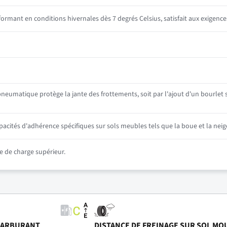
mant en conditions hivernales dès 7 degrés Celsius, satisfait aux exigence
neumatique protège la jante des frottements, soit par l'ajout d'un bourlet su
ités d'adhérence spécifiques sur sols meubles tels que la boue et la neig
 de charge supérieur.
CARBURANT
DISTANCE DE FREINAGE SUR SOL MO