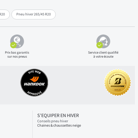
R20
Pneu hiver 265/45 R20
Prix bas
garantis
Service client qualifié
sur nos pneus
à votre écoute
S'EQUIPER EN HIVER
Conseils pneu hiver
Chaines & chaussettes neige