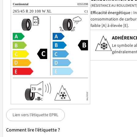
(RÉSISTANCE AU ROULEMENT
Efficacité énergétique :
In
consommation de carbur
faible [A] à élevée [E].
ADHÉRENCE
Le symbole alp
généralement 
Lien vers l’étiquette EPRL
Comment lire l’étiquette ?