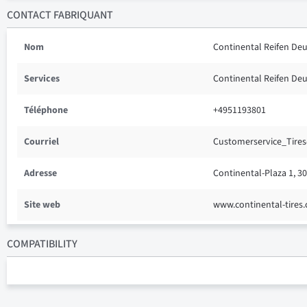
CONTACT FABRIQUANT
Nom
Continental Reifen D
Services
Continental Reifen D
Téléphone
+4951193801
Courriel
Customerservice_Tire
Adresse
Continental-Plaza 1, 
Site web
www.continental-tires
COMPATIBILITY