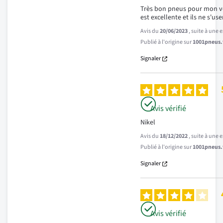
Très bon pneus pour mon vé
est excellente et ils ne s'use
Avis du
20/06/2023
, suite à une
Publié à l'origine sur
1001pneus.f
Signaler
Avis vérifié
Nikel
Avis du
18/12/2022
, suite à une
Publié à l'origine sur
1001pneus.f
Signaler
Avis vérifié