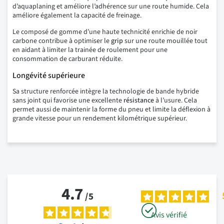
d’aquaplaning et améliore l’adhérence sur une route humide. Cela
améliore également la capacité de freinage.
Le composé de gomme d’une haute technicité enrichie de noir
carbone contribue à optimiser le
grip
sur une route mouillée tout
en aidant à limiter la trainée de roulement pour une
consommation de carburant réduite.
Longévité supérieure
Sa structure renforcée intègre la technologie de bande hybride
sans joint qui favorise une excellente
résistance
à l’usure. Cela
permet aussi de maintenir la forme du pneu et limite la déflexion à
grande vitesse pour un rendement kilométrique supérieur.
4.7
/
5
Avis vérifié