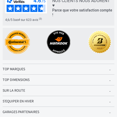
NOS CLIENTS NOUS ADORENT
♥
Parce que votre satisfaction compte
!
(3)
4,6/5 basé sur 623 avis
TOP MARQUES
TOP DIMENSIONS
SUR LA ROUTE
S'EQUIPER EN HIVER
GARAGES PARTENAIRES