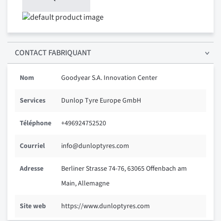
CONTACT FABRIQUANT
Nom
Goodyear S.A. Innovation Center
Services
Dunlop Tyre Europe GmbH
Téléphone
+496924752520
Courriel
info@dunloptyres.com
Adresse
Berliner Strasse 74-76, 63065 Offenbach am
Main, Allemagne
Site web
https://www.dunloptyres.com