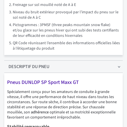
Freinage sur sol mouillé noté de A à E
Niveau du bruit extérieur provoqué par l’impact du pneu sur le
sol noté de A à C
Pictogrammes : 3PMSF (three peaks mountain snow flake)
et/ou glace sur les pneus hiver qui ont subi des tests certifiants
de leur efficacité en conditions hivernales
QR Code réunissant l’ensemble des informations officielles liées
à l’étiquetage du produit
DESCRIPTIF
DU PNEU
Pneus DUNLOP SP Sport Maxx GT
Spécialement conçu pour les amateurs de conduite à grande
vitesse, il offre une performance de haut niveau dans toutes les
circonstances. Sur route sèche, il contribue à accorder une bonne
stabilité et une réponse de direction précise. Sur chaussée
mouillée, son
adhérence
optimale et sa motricité exceptionnelle
favorisent un comportement irréprochable.
Stabilité remarquable