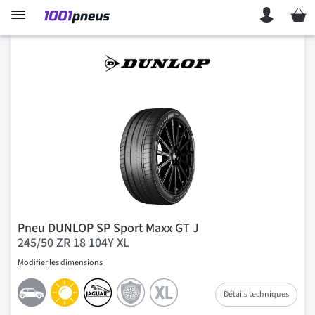
Mon p
Pneu DUNLOP SP Sport Maxx GT J
245/50 ZR 18 104Y XL
Modifier les dimensions
Détails techniques