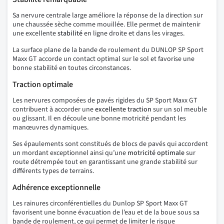
Sa nervure centrale large améliore la réponse de la direction sur
une chaussée sèche comme mouillée. Elle permet de maintenir
une excellente
stabilité
en ligne droite et dans les virages.
La surface plane de la bande de roulement du DUNLOP SP Sport
Maxx GT accorde un contact optimal sur le sol et favorise une
bonne stabilité en toutes circonstances.
Traction optimale
Les nervures composées de pavés rigides du SP Sport Maxx GT
contribuent à accorder une
excellente
traction
sur un sol meuble
ou glissant. Il en découle une bonne motricité pendant les
manœuvres dynamiques.
Ses épaulements sont constitués de blocs de pavés qui accordent
un mordant exceptionnel ainsi qu’une
motricité optimale
sur
route détrempée tout en garantissant une grande stabilité sur
différents types de terrains.
Adhérence exceptionnelle
Les rainures circonférentielles du Dunlop SP Sport Maxx GT
favorisent une bonne évacuation de l’eau et de la boue sous sa
bande de roulement, ce qui permet de limiter le risque