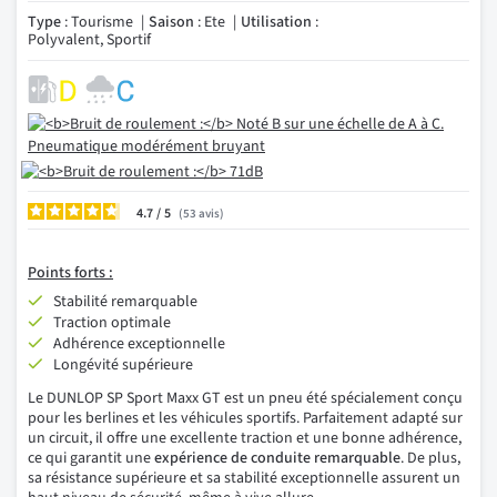
Type
: Tourisme
Saison
: Ete
Utilisation
:
Polyvalent, Sportif
4.7
/
53
avis
Points forts :
Stabilité remarquable
Traction optimale
Adhérence exceptionnelle
Longévité supérieure
Le DUNLOP SP Sport Maxx GT est un pneu été spécialement conçu
pour les berlines et les véhicules sportifs. Parfaitement adapté sur
un circuit, il offre une excellente traction et une bonne adhérence,
ce qui garantit une
expérience de conduite remarquable
. De plus,
sa résistance supérieure et sa stabilité exceptionnelle assurent un