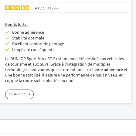
4.7
/
98
avis
Points forts :
Bonne adhérence
Stabilité optimale
Excellent confort de pilotage
Longévité conséquente
Le DUNLOP Sport Maxx RT 2 est un pneu été destiné aux véhicules
de tourisme et aux SUVs. Grâce à l’intégration de multiples
technologies innovantes qui accordent une excellente
adhérence
et
une bonne stabilité, il assure une performance de haut niveau, et
ce, que la route soit asphaltée ou non.
En savoir plus