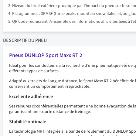
Niveau du bruit extérieur provoqué par l’impact du pneu sur le sol n
Pictogrammes : 3PMSF (three peaks mountain snow flake) et/ou glace su
QR Code réunissant l’ensemble des informations officielles liées à l’
DESCRIPTIF
DU PNEU
Pneus DUNLOP Sport Maxx RT 2
Idéal pour les conducteurs à la recherche d’une pneumatique été de qu
différents types de surfaces.
Adapté aux trajets de longue distance, le Sport Maxx RT 2 bénéficie de
conservant un comportement irréprochable.
Excellente adhérence
Ses rainures circonférentielles permettent une bonne évacuation de la b
garantissant une
courte distance de freinage
.
Stabilité optimale
La technologie MRT intégrée à la bande de roulement du DUNLOP Sport