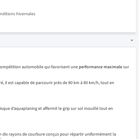
onditions hivernales
a compétition automobile qui favorisent une
performance maximale
sur
é, il est capable de parcourir près de 80 km à 80 km/h, tout en
sque d’aquaplaning et affermit le grip sur sol mouillé tout en
n dix rayons de courbure conçus pour répartir uniformément la