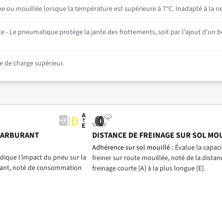
he ou mouillée lorsque la température est supérieure à 7°C. Inadapté à la ne
 - Le pneumatique protège la jante des frottements, soit par l'ajout d'un bo
 de charge supérieur.
CARBURANT
DISTANCE DE FREINAGE SUR SOL MO
)
Adhérence sur sol mouillé :
Évalue la capac
dique l’impact du pneu sur la
freiner sur route mouillée, noté de la distan
ant, noté de consommation
freinage courte [A] à la plus longue [E].