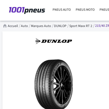
PNEUS AUTO
PNEUS MOTO
PNEUS
215/40 ZR
Accueil
Auto
Marques Auto
DUNLOP
Sport Maxx RT 2