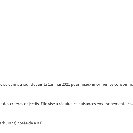
révisé et mis à jour depuis le 1er mai 2021 pour mieux informer les consomm
 des critères objectifs. Elle vise à réduire les nuisances environnementales e
rburant) notée de A à E