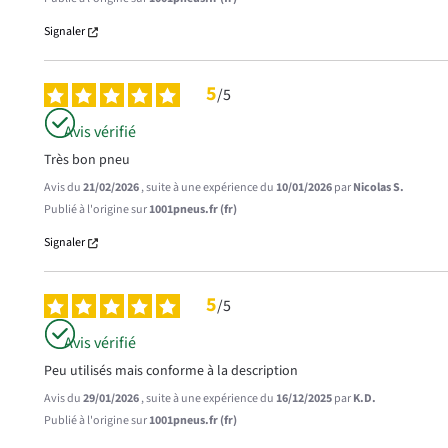
Signaler
5
/
5
Avis vérifié
Très bon pneu
Avis du
21/02/2026
, suite à une expérience du
10/01/2026
par
Nicolas S.
Publié à l'origine sur
1001pneus.fr (fr)
Signaler
5
/
5
Avis vérifié
Peu utilisés mais conforme à la description
Avis du
29/01/2026
, suite à une expérience du
16/12/2025
par
K.D.
Publié à l'origine sur
1001pneus.fr (fr)