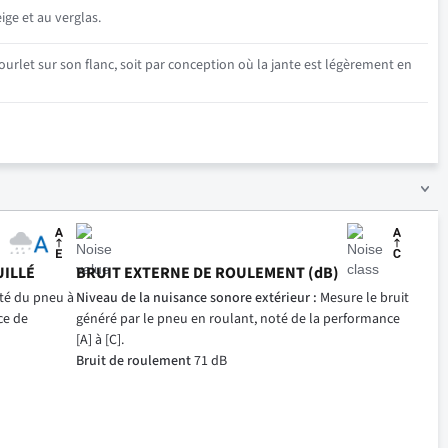
ige et au verglas.
urlet sur son flanc, soit par conception où la jante est légèrement en
UILLÉ
BRUIT EXTERNE DE ROULEMENT (dB)
ité du pneu à
Niveau de la nuisance sonore extérieur :
Mesure le bruit
ce de
généré par le pneu en roulant, noté de la performance
[A] à [C].
Bruit de roulement
71 dB