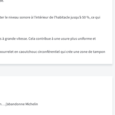
ée.
 le niveau sonore à l’intérieur de l’habitacle jusqu’à 50 %, ce qui
s à grande vitesse. Cela contribue à une usure plus uniforme et
 bourrelet en caoutchouc circonférentiel qui crée une zone de tampon
ion… j’abandonne Michelin