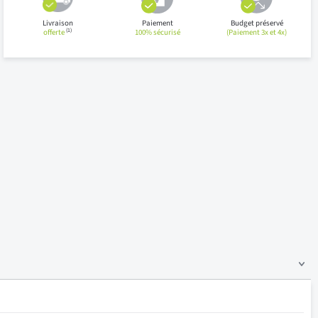
Livraison
Paiement
Budget préservé
(1)
offerte
100% sécurisé
(Paiement 3x et 4x)