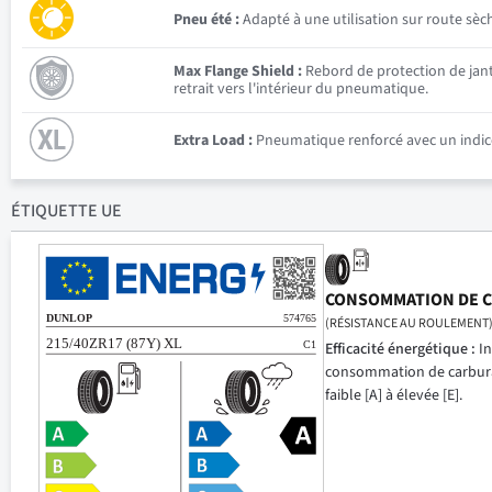
Pneu été :
Adapté à une utilisation sur route sèc
Max Flange Shield :
Rebord de protection de jante
retrait vers l'intérieur du pneumatique.
Extra Load :
Pneumatique renforcé avec un indice
ÉTIQUETTE UE
CONSOMMATION DE 
(RÉSISTANCE AU ROULEMENT
Efficacité énergétique :
In
consommation de carbur
faible [A] à élevée [E].