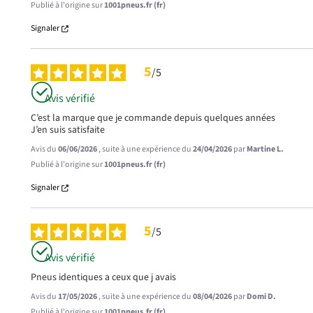
Publié à l'origine sur
1001pneus.fr (fr)
Signaler
5
/
5
Avis vérifié
C’est la marque que je commande depuis quelques années 

J’en suis satisfaite
Avis du
06/06/2026
, suite à une expérience du
24/04/2026
par
Martine L.
Publié à l'origine sur
1001pneus.fr (fr)
Signaler
5
/
5
Avis vérifié
Pneus identiques a ceux que j avais
Avis du
17/05/2026
, suite à une expérience du
08/04/2026
par
Domi D.
Publié à l'origine sur
1001pneus.fr (fr)