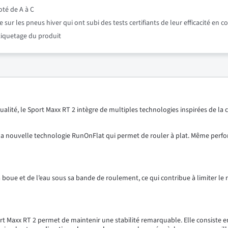
oté de A à C
r les pneus hiver qui ont subi des tests certifiants de leur efficacité en c
étiquetage du produit
alité, le Sport Maxx RT 2 intègre de multiples technologies inspirées de l
 la nouvelle technologie RunOnFlat qui permet de rouler à plat. Même perfor
oue et de l’eau sous sa bande de roulement, ce qui contribue à limiter le ri
 Maxx RT 2 permet de maintenir une stabilité remarquable. Elle consiste e