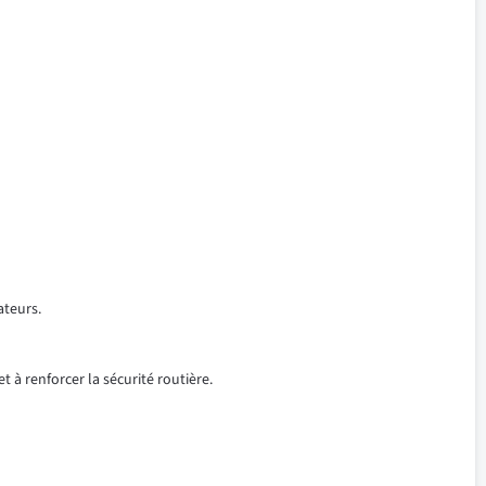
ateurs.
t à renforcer la sécurité routière.