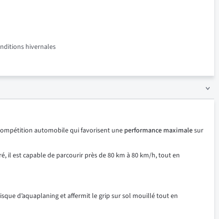
onditions hivernales
a compétition automobile qui favorisent une
performance maximale
sur
é, il est capable de parcourir près de 80 km à 80 km/h, tout en
sque d’aquaplaning et affermit le grip sur sol mouillé tout en