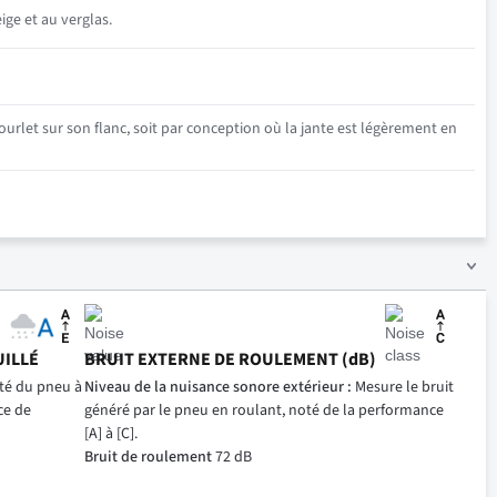
ige et au verglas.
urlet sur son flanc, soit par conception où la jante est légèrement en
UILLÉ
BRUIT EXTERNE DE ROULEMENT (dB)
ité du pneu à
Niveau de la nuisance sonore extérieur :
Mesure le bruit
ce de
généré par le pneu en roulant, noté de la performance
[A] à [C].
Bruit de roulement
72 dB