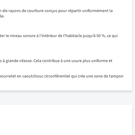
n dix rayons de courbure conçus pour répartir uniformément la
ée.
 le niveau sonore à l’intérieur de l’habitacle jusqu’à 50 %, ce qui
s à grande vitesse. Cela contribue à une usure plus uniforme et
 bourrelet en caoutchouc circonférentiel qui crée une zone de tampon