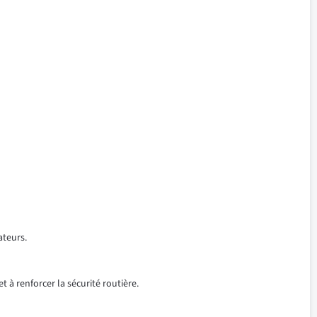
ateurs.
t à renforcer la sécurité routière.