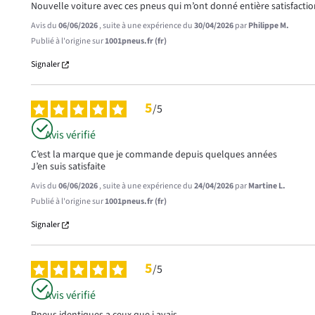
Nouvelle voiture avec ces pneus qui m’ont donné entière satisfact
Avis du
06/06/2026
, suite à une expérience du
30/04/2026
par
Philippe M.
Publié à l'origine sur
1001pneus.fr (fr)
Signaler
5
/
5
Avis vérifié
C’est la marque que je commande depuis quelques années 

J’en suis satisfaite
Avis du
06/06/2026
, suite à une expérience du
24/04/2026
par
Martine L.
Publié à l'origine sur
1001pneus.fr (fr)
Signaler
5
/
5
Avis vérifié