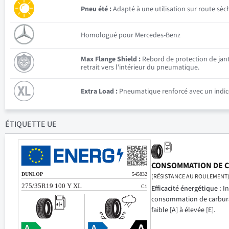
Pneu été :
Adapté à une utilisation sur route sèc
Homologué pour Mercedes-Benz
Max Flange Shield :
Rebord de protection de jante
retrait vers l'intérieur du pneumatique.
Extra Load :
Pneumatique renforcé avec un indice
ÉTIQUETTE UE
CONSOMMATION DE 
(RÉSISTANCE AU ROULEMENT
Efficacité énergétique :
In
consommation de carbur
faible [A] à élevée [E].