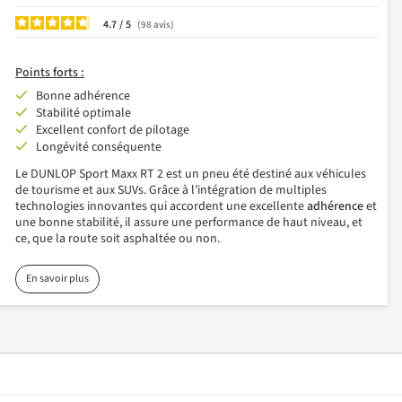
4.7
/
98
avis
Points forts :
Bonne adhérence
Stabilité optimale
Excellent confort de pilotage
Longévité conséquente
Le DUNLOP Sport Maxx RT 2 est un pneu été destiné aux véhicules
de tourisme et aux SUVs. Grâce à l’intégration de multiples
technologies innovantes qui accordent une excellente
adhérence
et
une bonne stabilité, il assure une performance de haut niveau, et
ce, que la route soit asphaltée ou non.
En savoir plus