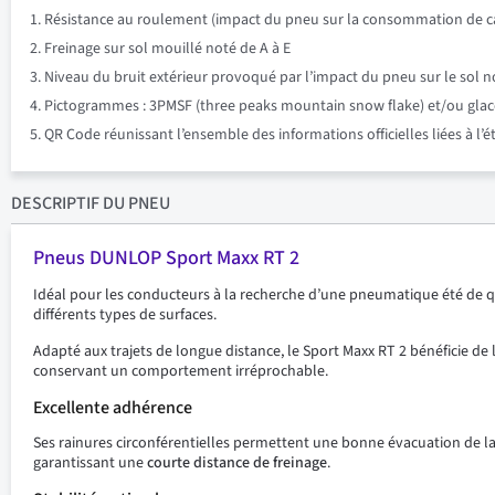
Résistance au roulement (impact du pneu sur la consommation de ca
Freinage sur sol mouillé noté de A à E
Niveau du bruit extérieur provoqué par l’impact du pneu sur le sol n
Pictogrammes : 3PMSF (three peaks mountain snow flake) et/ou glace su
QR Code réunissant l’ensemble des informations officielles liées à l’
DESCRIPTIF
DU PNEU
Pneus DUNLOP Sport Maxx RT 2
Idéal pour les conducteurs à la recherche d’une pneumatique été de qu
différents types de surfaces.
Adapté aux trajets de longue distance, le Sport Maxx RT 2 bénéficie de
conservant un comportement irréprochable.
Excellente adhérence
Ses rainures circonférentielles permettent une bonne évacuation de la b
garantissant une
courte distance de freinage
.