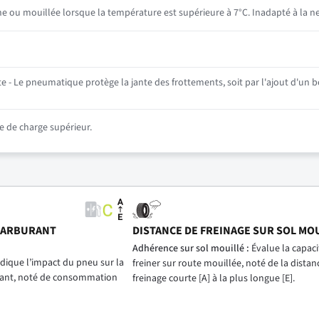
he ou mouillée lorsque la température est supérieure à 7°C. Inadapté à la ne
 - Le pneumatique protège la jante des frottements, soit par l'ajout d'un bo
 de charge supérieur.
CARBURANT
DISTANCE DE FREINAGE SUR SOL MO
)
Adhérence sur sol mouillé :
Évalue la capac
dique l’impact du pneu sur la
freiner sur route mouillée, noté de la distan
ant, noté de consommation
freinage courte [A] à la plus longue [E].