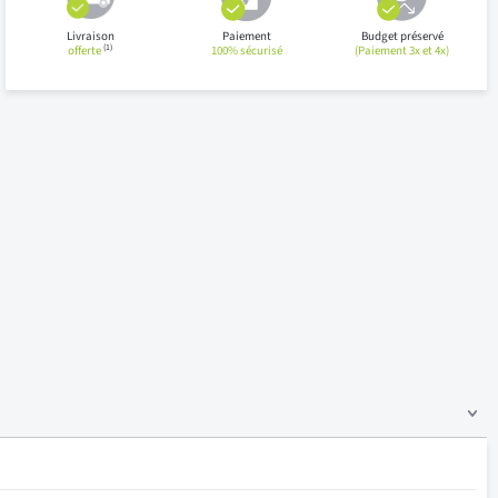
Livraison
Paiement
Budget préservé
(1)
offerte
100% sécurisé
(Paiement 3x et 4x)