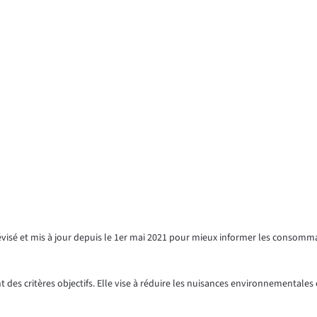
révisé et mis à jour depuis le 1er mai 2021 pour mieux informer les consomm
 des critères objectifs. Elle vise à réduire les nuisances environnementales e