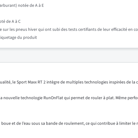
rburant) notée de A à E
oté de A à C
r les pneus hiver qui ont subi des tests certifiants de leur efficacité en c
étiquetage du produit
alité, le Sport Maxx RT 2 intègre de multiples technologies inspirées de l
 la nouvelle technologie RunOnFlat qui permet de rouler à plat. Même perfor
oue et de l’eau sous sa bande de roulement, ce qui contribue à limiter le ri