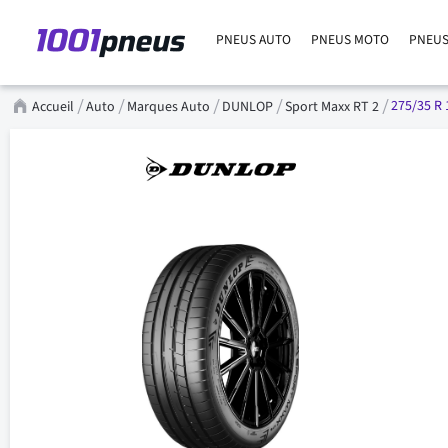
PNEUS AUTO
PNEUS MOTO
PNEUS
275/35 R 
Accueil
Auto
Marques Auto
DUNLOP
Sport Maxx RT 2