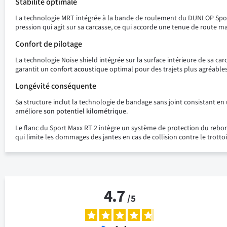
Stabilité optimale
La technologie MRT intégrée à la bande de roulement du DUNLOP Sport
pression qui agit sur sa carcasse, ce qui accorde une tenue de route 
Confort de pilotage
La technologie Noise shield intégrée sur la surface intérieure de sa ca
garantit un
confort acoustique
optimal pour des trajets plus agréables
Longévité conséquente
Sa structure inclut la technologie de bandage sans joint consistant en
améliore
son potentiel kilométrique
.
Le flanc du Sport Maxx RT 2 intègre un système de protection du rebo
qui limite les dommages des jantes en cas de collision contre le trottoi
4.7
/
5