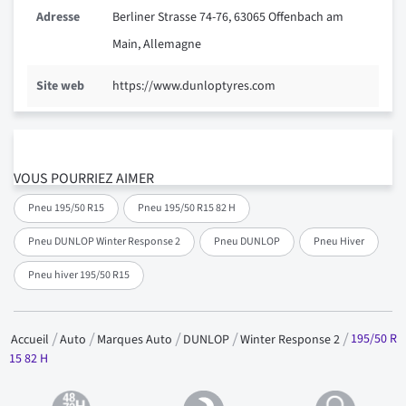
Adresse
Berliner Strasse 74-76, 63065 Offenbach am
Main, Allemagne
Site web
https://www.dunloptyres.com
VOUS POURRIEZ AIMER
Pneu 195/50 R15
Pneu 195/50 R15 82 H
Pneu DUNLOP Winter Response 2
Pneu DUNLOP
Pneu Hiver
Pneu hiver 195/50 R15
195/50 R
Accueil
Auto
Marques Auto
DUNLOP
Winter Response 2
15 82 H