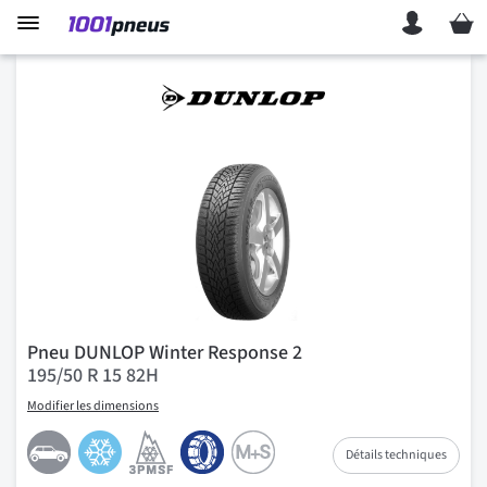
Mon p
Pneu DUNLOP Winter Response 2
195/50 R 15 82H
Modifier les dimensions
Détails techniques