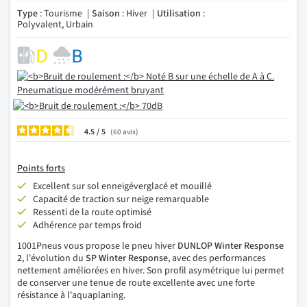
Type
: Tourisme
Saison
: Hiver
Utilisation
:
Polyvalent, Urbain
4.5
/
60
avis
Points forts
Excellent sur sol enneigéverglacé et mouillé
Capacité de traction sur neige remarquable
Ressenti de la route optimisé
Adhérence par temps froid
1001Pneus vous propose le pneu hiver
DUNLOP Winter Response
2
, l'évolution du
SP Winter Response
, avec des performances
nettement améliorées en hiver. Son profil asymétrique lui permet
de conserver une tenue de route excellente avec une forte
résistance à l'aquaplaning.