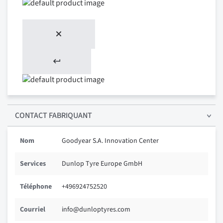
CONTACT FABRIQUANT
Nom
Goodyear S.A. Innovation Center
Services
Dunlop Tyre Europe GmbH
Téléphone
+496924752520
Courriel
info@dunloptyres.com