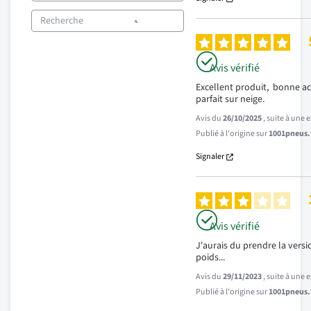
Avis vérifié
Excellent produit,  bonne ac
parfait sur neige.
Avis du
26/10/2025
, suite à une
Publié à l'origine sur
1001pneus.f
Signaler
Avis vérifié
J'aurais du prendre la versio
poids...
Avis du
29/11/2023
, suite à une
Publié à l'origine sur
1001pneus.f