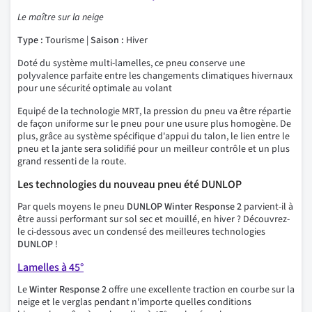
Le maître sur la neige
Type :
Tourisme |
Saison :
Hiver
Doté du système multi-lamelles, ce pneu conserve une
polyvalence parfaite entre les changements climatiques hivernaux
pour une sécurité optimale au volant
Equipé de la technologie MRT, la pression du pneu va être répartie
de façon uniforme sur le pneu pour une usure plus homogène. De
plus, grâce au système spécifique d'appui du talon, le lien entre le
pneu et la jante sera solidifié pour un meilleur contrôle et un plus
grand ressenti de la route.
Les technologies du nouveau pneu été DUNLOP
Par quels moyens le pneu
DUNLOP Winter Response 2
parvient-il à
être aussi performant sur sol sec et mouillé, en hiver ? Découvrez-
le ci-dessous avec un condensé des meilleures technologies
DUNLOP
!
Lamelles à 45°
Le
Winter Response 2
offre une excellente traction en courbe sur la
neige et le verglas pendant n'importe quelles conditions