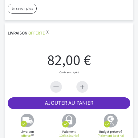
En savoir plus
(1)
LIVRAISON
OFFERTE
82,00 €
1,93 €
AJOUTER AU PANIER
Livraison
Paiement
Budget préservé
(1)
offerte
100% sécurisé
(Paiement 3x et 4x)