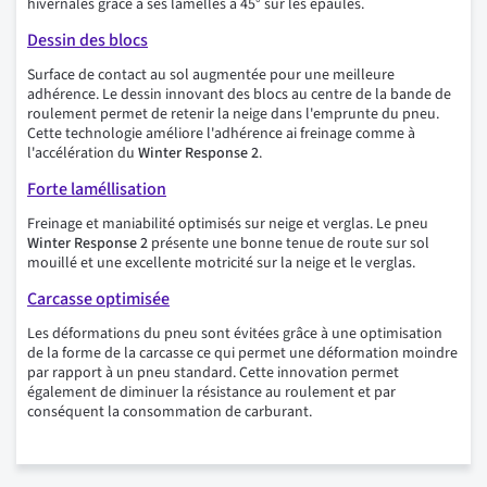
hivernales grâce à ses lamelles à 45° sur les épaules.
Dessin des blocs
Surface de contact au sol augmentée pour une meilleure
adhérence. Le dessin innovant des blocs au centre de la bande de
roulement permet de retenir la neige dans l'emprunte du pneu.
Cette technologie améliore l'adhérence ai freinage comme à
l'accélération du
Winter Response 2
.
Forte laméllisation
Freinage et maniabilité optimisés sur neige et verglas. Le pneu
Winter Response 2
présente une bonne tenue de route sur sol
mouillé et une excellente motricité sur la neige et le verglas.
Carcasse optimisée
Les déformations du pneu sont évitées grâce à une optimisation
de la forme de la carcasse ce qui permet une déformation moindre
par rapport à un pneu standard. Cette innovation permet
également de diminuer la résistance au roulement et par
conséquent la consommation de carburant.