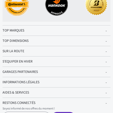
TOP MARQUES
TOP DIMENSIONS
SUR LA ROUTE
S'EQUIPER EN HIVER
GARAGES PARTENAIRES
INFORMATIONS LÉGALES
AIDES & SERVICES
RESTONS CONNECTÉS
Soyez informé de nos offres du moment !