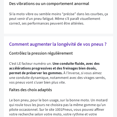
Des vibrations ou un comportement anormal
Si la moto vibre ou semble moins “précise” dans les courbes, ça
peut venir d’un pneu fatigué. Même s’il paraît visuellement
correct, ses performances peuvent être altérées.
Comment augmenter la longévité de vos pneus ?
Contrôlez la pression régulièrement
C’est LE facteur numéro un.
Une conduite fluide, avec des
accélérations progressives et des freinages bien dosés,
permet de préserver les gommes.
À l’inverse, si vous aimez
une conduite dynamique, notamment avec des virages serrés,
vos pneus vont s’user bien plus vite.
Faites des choix adaptés
Le bon pneu, pour le bon usage, sur la bonne moto. Un motard
qui roule tous les jours ne choisira pas la même gomme qu’un
pilote occasionnel. Sur le site 1001Pneus, vous pouvez affiner
votre recherche selon votre moto, votre rythme et votre