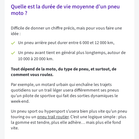
Quelle est la durée de vie moyenne d’un pneu
moto ?
Difficile de donner un chiffre précis, mais pour vous faire une
idée :
Un pneu arrière peut durer entre 6 000 et 12 000 km,
Un pneu avant tient en général plus longtemps, autour de
10 000 à 20 000 km.
Tout dépend de la moto, du type de pneu, et surtout, de
comment vous roulez.
Par exemple, un motard urbain qui enchaîne les trajets
quotidiens sur un trail léger usera différemment ses pneus
qu’un pilote de sportive qui fait des sorties dynamiques le
week-end.
Un pneu sport ou hypersport s’usera bien plus vite qu’un pneu
touring ou un
pneu trail routier
. C’est une logique simple : plus
la gomme est tendre, plus elle adhère… mais plus elle fond
vite.