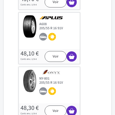
Voir
3,76 €
A608
205/55 R 16 91V
48,10 €
Voir
3,76 €
NY-801
205/55 R 16 91V
48,30 €
Voir
3,76 €