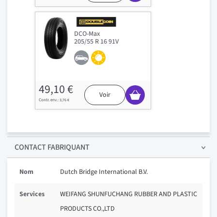
DCO-Max
205/55 R 16 91V
49,10 €
Voir
3,76 €
CONTACT FABRIQUANT
Nom
Dutch Bridge International B.V.
Services
WEIFANG SHUNFUCHANG RUBBER AND PLASTIC
PRODUCTS CO.,LTD