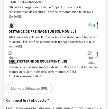
(RÉSISTANCE AU ROULEMENT)
Efficacité énergétique :
Indique l’impact du pneu sur la
consommation de carburant, noté de consommation faible [A] à
élevée [E].
DISTANCE DE FREINAGE SUR SOL MOUILLÉ
Adhérence sur sol mouillé :
Évalue la capacité du pneu à freiner sur
route mouillée, noté de la distance de freinage courte [A] à la plus
longue [E].
BRUIT EXTERNE DE ROULEMENT (dB)
Niveau de la nuisance sonore extérieur :
Mesure le bruit généré par
le pneu en roulant, noté de la performance [A] à [C].
Bruit de roulement
69 dB
Lien vers l’étiquette EPRL
Comment lire l’étiquette ?
L’étiquetage européen des pneus, initialement introduit en 2012, a