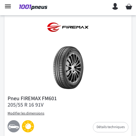
Mon p
Pneu FIREMAX FM601
205/55 R 16 91V
Modifier les dimensions
Détails techniques