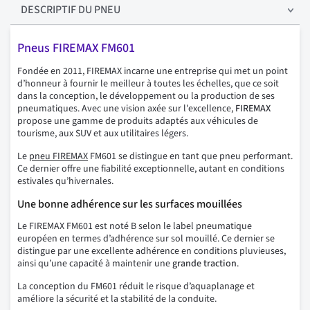
DESCRIPTIF
DU PNEU
Pneus FIREMAX FM601
Fondée en 2011, FIREMAX incarne une entreprise qui met un point
d’honneur à fournir le meilleur à toutes les échelles, que ce soit
dans la conception, le développement ou la production de ses
pneumatiques. Avec une vision axée sur l'excellence,
FIREMAX
propose une gamme de produits adaptés aux véhicules de
tourisme, aux SUV et aux utilitaires légers.
Le
pneu FIREMAX
FM601 se distingue en tant que pneu performant.
Ce dernier offre une fiabilité exceptionnelle, autant en conditions
estivales qu’hivernales.
Une bonne adhérence sur les surfaces mouillées
Le FIREMAX FM601 est noté B selon le label pneumatique
européen en termes d’adhérence sur sol mouillé. Ce dernier se
distingue par une excellente adhérence en conditions pluvieuses,
ainsi qu’une capacité à maintenir une
grande traction
.
La conception du FM601 réduit le risque d’aquaplanage et
améliore la sécurité et la stabilité de la conduite.