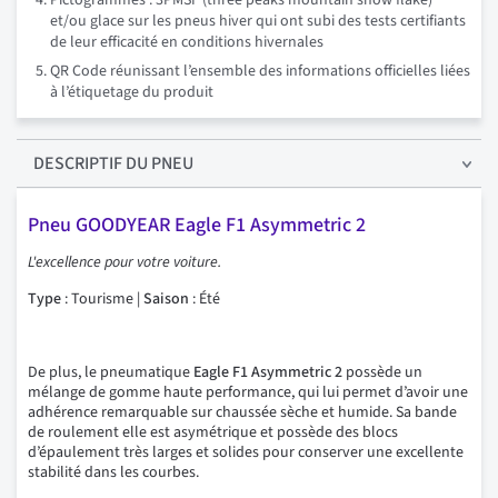
Pictogrammes : 3PMSF (three peaks mountain snow flake)
et/ou glace sur les pneus hiver qui ont subi des tests certifiants
de leur efficacité en conditions hivernales
QR Code réunissant l’ensemble des informations officielles liées
à l’étiquetage du produit
DESCRIPTIF
DU PNEU
Pneu GOODYEAR Eagle F1 Asymmetric 2
L'excellence pour votre voiture.
Type
: Tourisme |
Saison
: Été
De plus, le pneumatique
Eagle F1 Asymmetric 2
possède un
mélange de gomme haute performance, qui lui permet d’avoir une
adhérence remarquable sur chaussée sèche et humide. Sa bande
de roulement elle est asymétrique et possède des blocs
d’épaulement très larges et solides pour conserver une excellente
stabilité dans les courbes.