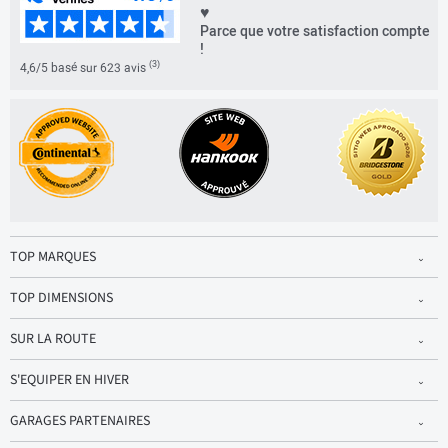
♥
Parce que votre satisfaction compte
!
(3)
4,6/5 basé sur 623 avis
TOP MARQUES
TOP DIMENSIONS
SUR LA ROUTE
S'EQUIPER EN HIVER
GARAGES PARTENAIRES