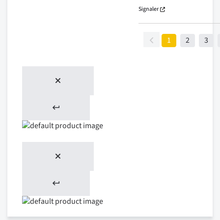
Signaler
1
2
3