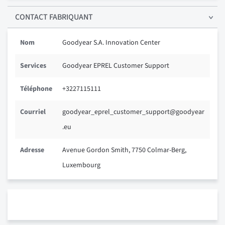
CONTACT FABRIQUANT
Nom
Goodyear S.A. Innovation Center
Services
Goodyear EPREL Customer Support
Téléphone
+3227115111
Courriel
goodyear_eprel_customer_support@goodyear
.eu
Adresse
Avenue Gordon Smith, 7750 Colmar-Berg,
Luxembourg