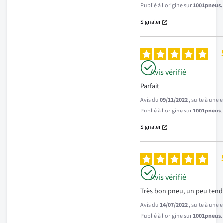
Publié à l'origine sur
1001pneus.f
Signaler
Avis vérifié
Parfait
Avis du
09/11/2022
, suite à une
Publié à l'origine sur
1001pneus.f
Signaler
Avis vérifié
Très bon pneu, un peu tend
Avis du
14/07/2022
, suite à une
Publié à l'origine sur
1001pneus.f