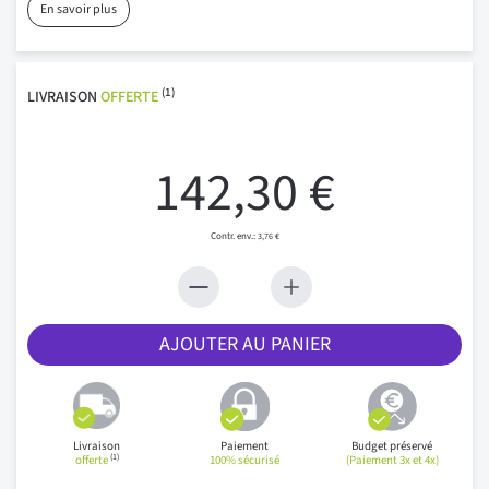
En savoir plus
(1)
LIVRAISON
OFFERTE
142,30 €
3,76 €
AJOUTER AU PANIER
Livraison
Paiement
Budget préservé
(1)
offerte
100% sécurisé
(Paiement 3x et 4x)