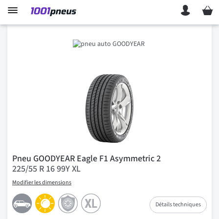
Mon p
Pneu GOODYEAR Eagle F1 Asymmetric 2
225/55 R 16 99Y XL
Modifier les dimensions
Détails techniques