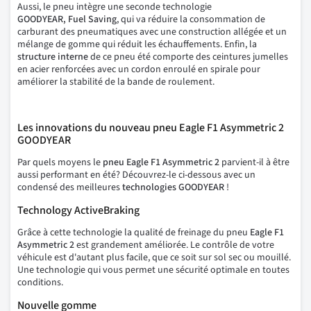
Aussi, le pneu intègre une seconde technologie
GOODYEAR, Fuel Saving
, qui va réduire la consommation de
carburant des pneumatiques avec une construction allégée et un
mélange de gomme qui réduit les échauffements. Enfin, la
structure interne
de ce pneu été comporte des ceintures jumelles
en acier renforcées avec un cordon enroulé en spirale pour
améliorer la stabilité de la bande de roulement.
Les innovations du nouveau pneu Eagle F1 Asymmetric 2
GOODYEAR
Par quels moyens le
pneu Eagle F1 Asymmetric 2
parvient-il à être
aussi performant en été? Découvrez-le ci-dessous avec un
condensé des meilleures
technologies GOODYEAR
!
Technology ActiveBraking
Grâce à cette technologie la qualité de freinage du pneu
Eagle F1
Asymmetric 2
est grandement améliorée. Le contrôle de votre
véhicule est d'autant plus facile, que ce soit sur sol sec ou mouillé.
Une technologie qui vous permet une sécurité optimale en toutes
conditions.
Nouvelle gomme