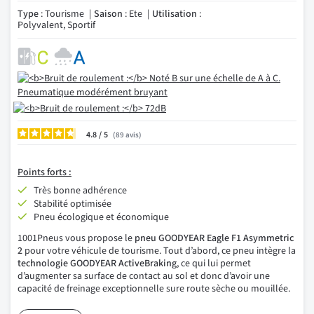
Type
: Tourisme
Saison
: Ete
Utilisation
:
Polyvalent, Sportif
4.8
/
89
avis
Points forts :
Très bonne adhérence
Stabilité optimisée
Pneu écologique et économique
1001Pneus vous propose le
pneu GOODYEAR Eagle F1 Asymmetric
2
pour votre véhicule de tourisme. Tout d’abord, ce pneu intègre la
technologie GOODYEAR ActiveBraking
, ce qui lui permet
d’augmenter sa surface de contact au sol et donc d’avoir une
capacité de freinage exceptionnelle sure route sèche ou mouillée.