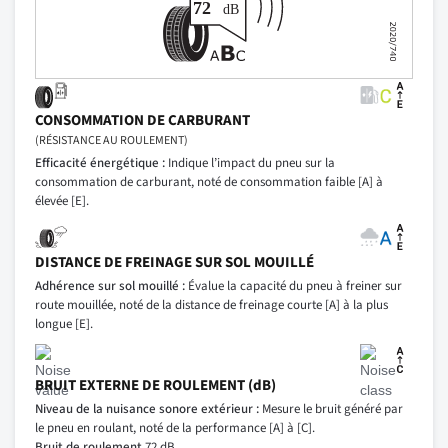
CONSOMMATION DE CARBURANT
(RÉSISTANCE AU ROULEMENT)
Efficacité énergétique :
Indique l’impact du pneu sur la
consommation de carburant, noté de consommation faible [A] à
élevée [E].
DISTANCE DE FREINAGE SUR SOL MOUILLÉ
Adhérence sur sol mouillé :
Évalue la capacité du pneu à freiner sur
route mouillée, noté de la distance de freinage courte [A] à la plus
longue [E].
BRUIT EXTERNE DE ROULEMENT (dB)
Niveau de la nuisance sonore extérieur :
Mesure le bruit généré par
le pneu en roulant, noté de la performance [A] à [C].
Bruit de roulement
72 dB