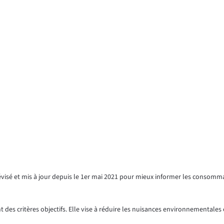
révisé et mis à jour depuis le 1er mai 2021 pour mieux informer les consomm
 des critères objectifs. Elle vise à réduire les nuisances environnementales e