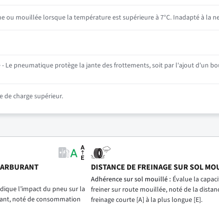
he ou mouillée lorsque la température est supérieure à 7°C. Inadapté à la ne
- Le pneumatique protège la jante des frottements, soit par l'ajout d'un bou
 de charge supérieur.
CARBURANT
DISTANCE DE FREINAGE SUR SOL MO
)
Adhérence sur sol mouillé :
Évalue la capac
dique l’impact du pneu sur la
freiner sur route mouillée, noté de la distan
ant, noté de consommation
freinage courte [A] à la plus longue [E].