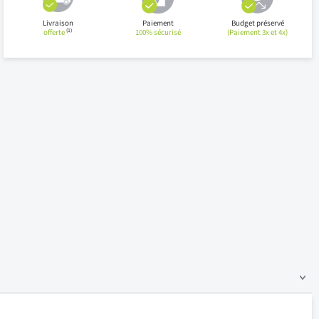
Livraison
Paiement
Budget préservé
(1)
offerte
100% sécurisé
(Paiement 3x et 4x)