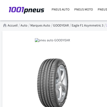
PNEUS AUTO
PNEUS MOTO
PNEUS
Accueil
Auto
Marques Auto
GOODYEAR
Eagle F1 Asymmetric 3