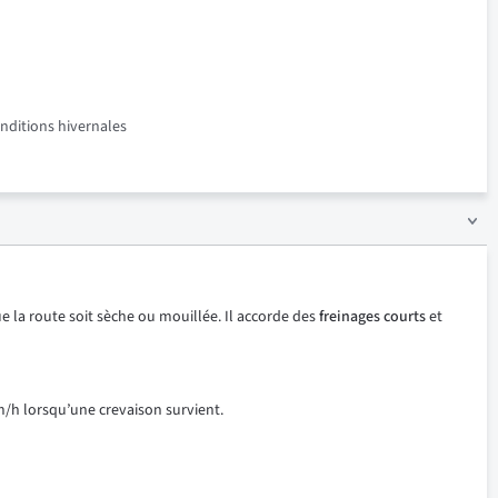
onditions hivernales
e la route soit sèche ou mouillée. Il accorde des
freinages courts
et
m/h lorsqu’une crevaison survient.