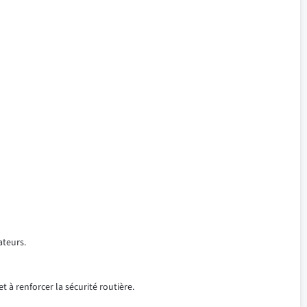
ateurs.
t à renforcer la sécurité routière.