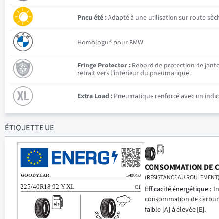
Pneu été :
Adapté à une utilisation sur route sèc
Homologué pour BMW
Fringe Protector :
Rebord de protection de jante 
retrait vers l'intérieur du pneumatique.
Extra Load :
Pneumatique renforcé avec un indice
ÉTIQUETTE UE
CONSOMMATION DE 
(RÉSISTANCE AU ROULEMENT
Efficacité énergétique :
In
consommation de carbur
faible [A] à élevée [E].