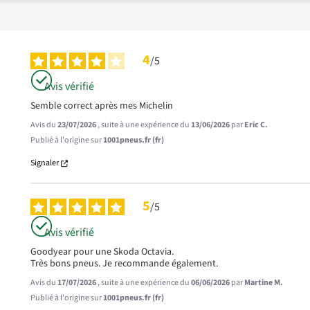
4
/
5
Avis vérifié
Semble correct après mes Michelin
Avis du
23/07/2026
, suite à une expérience du
13/06/2026
par
Eric C.
Publié à l'origine sur
1001pneus.fr (fr)
Signaler
5
/
5
Avis vérifié
Goodyear pour une Skoda Octavia.

Très bons pneus. Je recommande également.
Avis du
17/07/2026
, suite à une expérience du
06/06/2026
par
Martine M.
Publié à l'origine sur
1001pneus.fr (fr)