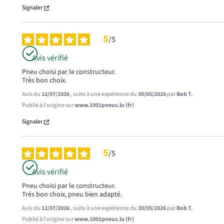
Signaler
5
/
5
Avis vérifié
Pneu choisi par le constructeur.

Très bon choix.
Avis du
12/07/2026
, suite à une expérience du
30/05/2026
par
Bob T.
Publié à l'origine sur
www.1001pneus.lu (fr)
Signaler
5
/
5
Avis vérifié
Pneu choisi par le constructeur.

Trés bon choix, pneu bien adapté.
Avis du
12/07/2026
, suite à une expérience du
30/05/2026
par
Bob T.
Publié à l'origine sur
www.1001pneus.lu (fr)