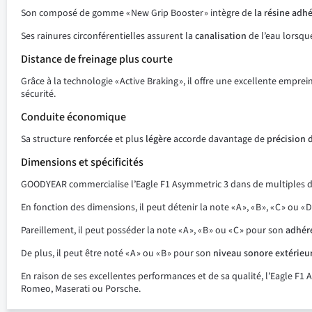
Son composé de gomme « New Grip Booster » intègre de
la résine adh
Ses rainures circonférentielles assurent la
canalisation
de l’eau lorsque
Distance de freinage plus courte
Grâce à la technologie « Active Braking », il offre une excellente empre
sécurité.
Conduite économique
Sa structure
renforcée
et plus
légère
accorde davantage de
précision 
Dimensions et spécificités
GOODYEAR commercialise l’Eagle F1 Asymmetric 3 dans de multiples d
En fonction des dimensions, il peut détenir la note « A », « B », « C » ou
Pareillement, il peut posséder la note « A », « B » ou « C » pour son
adhér
De plus, il peut être noté « A » ou « B » pour son
niveau sonore extérieu
En raison de ses excellentes performances et de sa qualité, l’Eagle 
Romeo, Maserati ou Porsche.