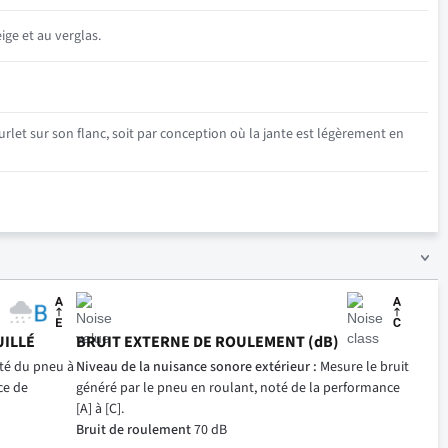
ige et au verglas.
rlet sur son flanc, soit par conception où la jante est légèrement en
UILLÉ
BRUIT EXTERNE DE ROULEMENT (dB)
ité du pneu à
Niveau de la nuisance sonore extérieur :
Mesure le bruit
ce de
généré par le pneu en roulant, noté de la performance
[A] à [C].
Bruit de roulement
70 dB