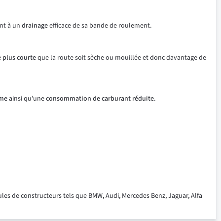
ent à un
drainage
efficace de sa bande de roulement.
e plus courte
que la route soit sèche ou mouillée et donc davantage de
rme
ainsi qu’une
consommation de carburant réduite
.
ules de constructeurs tels que BMW, Audi, Mercedes Benz, Jaguar, Alfa