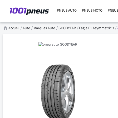
PNEUS AUTO
PNEUS MOTO
PNEUS
Accueil
Auto
Marques Auto
GOODYEAR
Eagle F1 Asymmetric 3