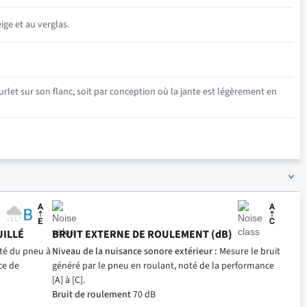
ige et au verglas.
rlet sur son flanc, soit par conception où la jante est légèrement en
UILLÉ
BRUIT EXTERNE DE ROULEMENT (dB)
ité du pneu à
Niveau de la nuisance sonore extérieur :
Mesure le bruit
ce de
généré par le pneu en roulant, noté de la performance
[A] à [C].
Bruit de roulement
70 dB