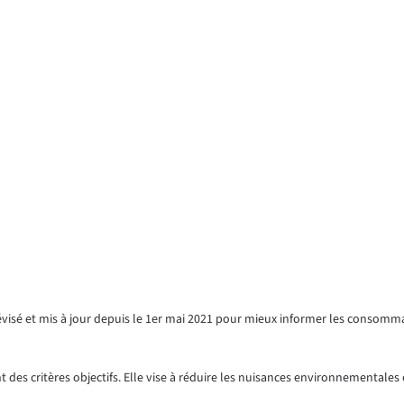
révisé et mis à jour depuis le 1er mai 2021 pour mieux informer les consomm
 des critères objectifs. Elle vise à réduire les nuisances environnementales e