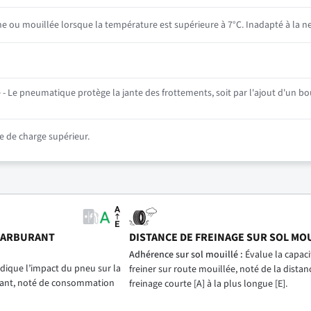
he ou mouillée lorsque la température est supérieure à 7°C. Inadapté à la ne
- Le pneumatique protège la jante des frottements, soit par l'ajout d'un bou
 de charge supérieur.
CARBURANT
DISTANCE DE FREINAGE SUR SOL MO
)
Adhérence sur sol mouillé :
Évalue la capac
dique l’impact du pneu sur la
freiner sur route mouillée, noté de la distan
ant, noté de consommation
freinage courte [A] à la plus longue [E].