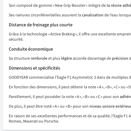
Son composé de gomme « New Grip Booster » intègre de
la résine adh
Ses rainures circonférentielles assurent la
canalisation
de l’eau lorsque
Distance de freinage plus courte
Grâce à la technologie « Active Braking », il offre une excellente empre
sécurité.
Conduite économique
Sa structure
renforcée
et plus
légère
accorde davantage de
précision 
Dimensions et spécificités
GOODYEAR commercialise l’Eagle F1 Asymmetric 3 dans de multiples d
En fonction des dimensions, il peut détenir la note « A », « B », « C » ou
Pareillement, il peut posséder la note « A », « B » ou « C » pour son
adhér
De plus, il peut être noté « A » ou « B » pour son
niveau sonore extérieu
En raison de ses excellentes performances et de sa qualité, l’Eagle 
Romeo, Maserati ou Porsche.