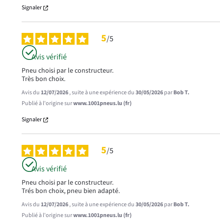
Signaler
5
/
5
Avis vérifié
Pneu choisi par le constructeur.

Très bon choix.
Avis du
12/07/2026
, suite à une expérience du
30/05/2026
par
Bob T.
Publié à l'origine sur
www.1001pneus.lu (fr)
Signaler
5
/
5
Avis vérifié
Pneu choisi par le constructeur.

Trés bon choix, pneu bien adapté.
Avis du
12/07/2026
, suite à une expérience du
30/05/2026
par
Bob T.
Publié à l'origine sur
www.1001pneus.lu (fr)