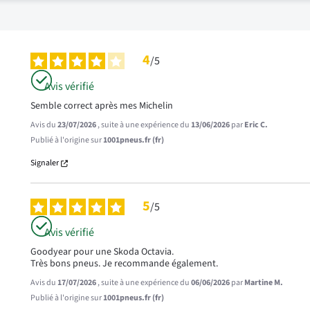
4
/
5
Avis vérifié
Semble correct après mes Michelin
Avis du
23/07/2026
, suite à une expérience du
13/06/2026
par
Eric C.
Publié à l'origine sur
1001pneus.fr (fr)
Signaler
5
/
5
Avis vérifié
Goodyear pour une Skoda Octavia.

Très bons pneus. Je recommande également.
Avis du
17/07/2026
, suite à une expérience du
06/06/2026
par
Martine M.
Publié à l'origine sur
1001pneus.fr (fr)