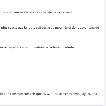
ent à un
drainage
efficace de sa bande de roulement.
e plus courte
que la route soit sèche ou mouillée et donc davantage de
rme
ainsi qu’une
consommation de carburant réduite
.
ules de constructeurs tels que BMW, Audi, Mercedes Benz, Jaguar, Alfa