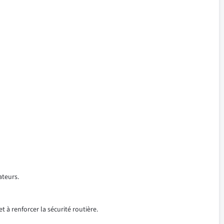
ateurs.
t à renforcer la sécurité routière.