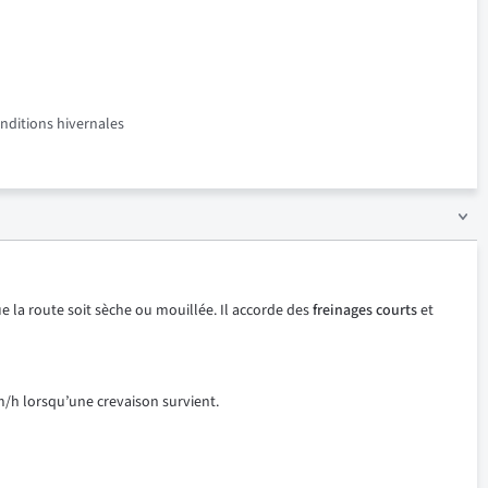
onditions hivernales
e la route soit sèche ou mouillée. Il accorde des
freinages courts
et
m/h lorsqu’une crevaison survient.