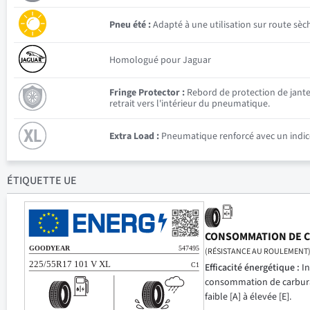
Pneu été :
Adapté à une utilisation sur route sèc
Homologué pour Jaguar
Fringe Protector :
Rebord de protection de jante 
retrait vers l'intérieur du pneumatique.
Extra Load :
Pneumatique renforcé avec un indice
ÉTIQUETTE UE
CONSOMMATION DE 
(RÉSISTANCE AU ROULEMENT
Efficacité énergétique :
In
consommation de carbur
faible [A] à élevée [E].