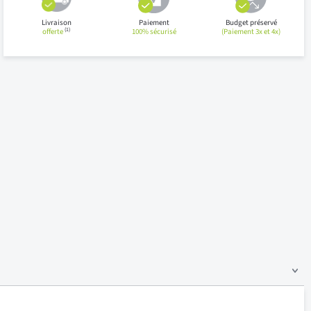
Livraison
Paiement
Budget préservé
(1)
offerte
100% sécurisé
(Paiement 3x et 4x)