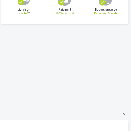
Livraison
Paiement
Budget préservé
(1)
offerte
100% sécurisé
(Paiement 3x et 4x)