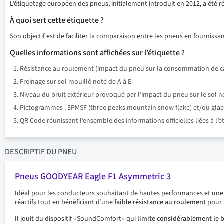
L’étiquetage européen des pneus, initialement introduit en 2012, a été 
À quoi sert cette étiquette ?
Son objectif est de faciliter la comparaison entre les pneus en fournissant
Quelles informations sont affichées sur l’étiquette ?
Résistance au roulement (impact du pneu sur la consommation de ca
Freinage sur sol mouillé noté de A à E
Niveau du bruit extérieur provoqué par l’impact du pneu sur le sol n
Pictogrammes : 3PMSF (three peaks mountain snow flake) et/ou glace su
QR Code réunissant l’ensemble des informations officielles liées à l’
DESCRIPTIF
DU PNEU
Pneus GOODYEAR Eagle F1 Asymmetric 3
Idéal pour les conducteurs souhaitant de hautes performances et un
réactifs tout en bénéficiant d’une
faible résistance au roulement
pour 
Il jouit du dispositif « SoundComfort » qui
limite considérablement le b