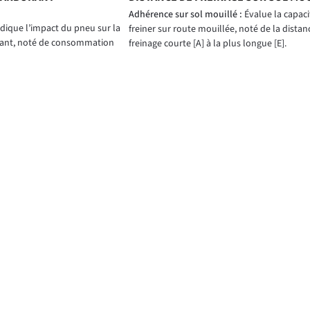
)
Adhérence sur sol mouillé :
Évalue la capac
dique l’impact du pneu sur la
freiner sur route mouillée, noté de la distan
ant, noté de consommation
freinage courte [A] à la plus longue [E].