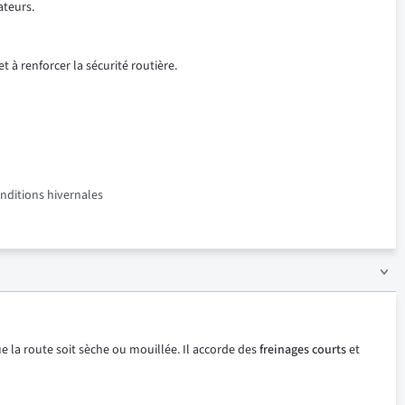
ateurs.
t à renforcer la sécurité routière.
onditions hivernales
e la route soit sèche ou mouillée. Il accorde des
freinages courts
et