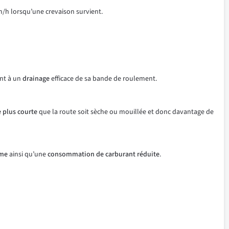
m/h lorsqu’une crevaison survient.
ent à un
drainage
efficace de sa bande de roulement.
e plus courte
que la route soit sèche ou mouillée et donc davantage de
rme
ainsi qu’une
consommation de carburant réduite
.