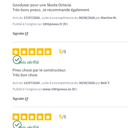
Goodyear pour une Skoda Octavia.

Très bons pneus. Je recommande également.
Avis du
17/07/2026
, suite à une expérience du
06/06/2026
par
Martine M.
Publié à l'origine sur
1001pneus.fr (fr)
Signaler
5
/
5
Avis vérifié
Pneu choisi par le constructeur.

Très bon choix.
Avis du
12/07/2026
, suite à une expérience du
30/05/2026
par
Bob T.
Publié à l'origine sur
www.1001pneus.lu (fr)
Signaler
5
/
5
Avis vérifié