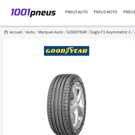
PNEUS AUTO
PNEUS MOTO
PNEUS
Accueil
Auto
Marques Auto
GOODYEAR
Eagle F1 Asymmetric 3