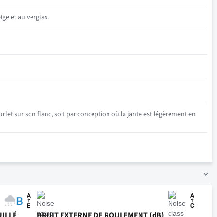
ige et au verglas.
rlet sur son flanc, soit par conception où la jante est légèrement en
UILLÉ
BRUIT EXTERNE DE ROULEMENT (dB)