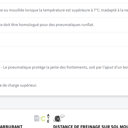
he ou mouillée lorsque la température est supérieure à 7°C. Inadapté à la ne
ule doit être homologué pour des pneumatiques runflat.
- Le pneumatique protège la jante des frottements, soit par l'ajout d'un bou
 de charge supérieur.
CARBURANT
DISTANCE DE FREINAGE SUR SOL MO