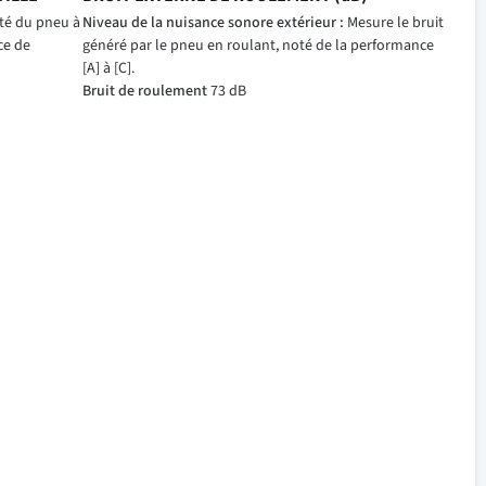
ité du pneu à
Niveau de la nuisance sonore extérieur :
Mesure le bruit
ce de
généré par le pneu en roulant, noté de la performance
[A] à [C].
Bruit de roulement
73 dB