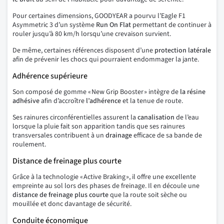
Pour certaines dimensions, GOODYEAR a pourvu l’Eagle F1
Asymmetric 3 d’un système
Run On Flat
permettant de continuer à
rouler jusqu’à 80 km/h lorsqu’une crevaison survient.
De même, certaines références disposent d’une
protection latérale
afin de prévenir les chocs qui pourraient endommager la jante.
Adhérence supérieure
Son composé de gomme « New Grip Booster » intègre de
la résine
adhésive
afin d’accroître
l’adhérence
et la tenue de route.
Ses rainures circonférentielles assurent la
canalisation
de l’eau
lorsque la pluie fait son apparition tandis que ses rainures
transversales contribuent à un
drainage
efficace de sa bande de
roulement.
Distance de freinage plus courte
Grâce à la technologie « Active Braking », il offre une excellente
empreinte au sol lors des phases de freinage. Il en découle une
distance de freinage plus courte
que la route soit sèche ou
mouillée et donc davantage de sécurité.
Conduite économique