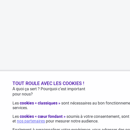
TOUT ROULE AVEC LES COOKIES !
A quoi ça sert ? Pourquoi c’est important
pour nous?
Les
cookies « classiques »
sont nécessaires au bon fonctionnemen
services.
Les
cookies « cœur fondant »
soumis à votre consentement, sont
et
nos partenaires
pour mesurer notre audience.
Egalement à personnaliser votre expérience, vous adresser des pro