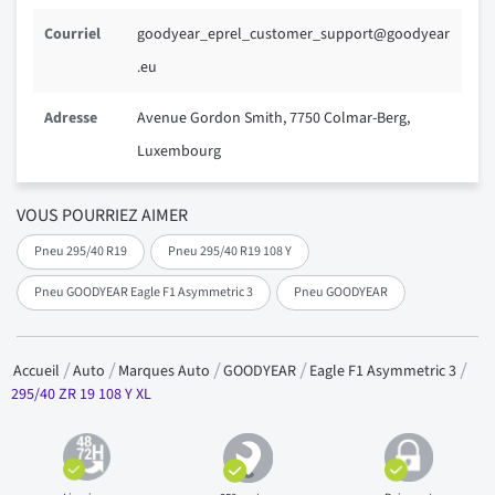
Courriel
goodyear_eprel_customer_support@goodyear
.eu
Adresse
Avenue Gordon Smith, 7750 Colmar-Berg,
Luxembourg
VOUS POURRIEZ AIMER
Pneu 295/40 R19
Pneu 295/40 R19 108 Y
Pneu GOODYEAR Eagle F1 Asymmetric 3
Pneu GOODYEAR
Accueil
Auto
Marques Auto
GOODYEAR
Eagle F1 Asymmetric 3
295/40 ZR 19 108 Y XL