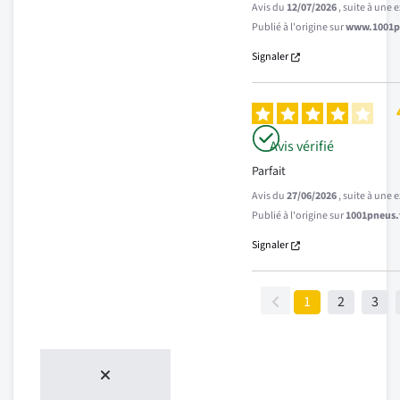
Avis du
12/07/2026
, suite à une
Publié à l'origine sur
www.1001pn
Signaler
Avis vérifié
Parfait
Avis du
27/06/2026
, suite à une
Publié à l'origine sur
1001pneus.f
Signaler
1
2
3