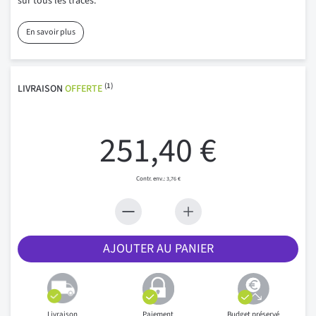
sur tous les tracés.
En savoir plus
(1)
LIVRAISON
OFFERTE
251,40 €
3,76 €
AJOUTER AU PANIER
Livraison
Paiement
Budget préservé