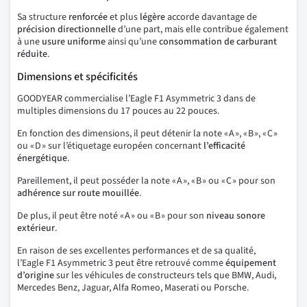
Sa structure
renforcée
et plus
légère
accorde davantage de
précision directionnelle
d’une part, mais elle contribue également
à une
usure uniforme
ainsi qu’une
consommation de carburant
réduite
.
Dimensions et spécificités
GOODYEAR commercialise l’Eagle F1 Asymmetric 3 dans de
multiples dimensions du 17 pouces au 22 pouces.
En fonction des dimensions, il peut détenir la note « A », « B », « C »
ou « D » sur l’étiquetage européen concernant
l’efficacité
énergétique
.
Pareillement, il peut posséder la note « A », « B » ou « C » pour son
adhérence sur route mouillée
.
De plus, il peut être noté « A » ou « B » pour son
niveau sonore
extérieur
.
En raison de ses excellentes performances et de sa qualité,
l’Eagle F1 Asymmetric 3 peut être retrouvé comme
équipement
d’origine
sur les véhicules de constructeurs tels que BMW, Audi,
Mercedes Benz, Jaguar, Alfa Romeo, Maserati ou Porsche.