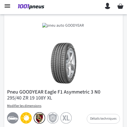
Mon p
Pneu GOODYEAR Eagle F1 Asymmetric 3 N0
295/40 ZR 19 108Y XL
Modifier les dimensions
Détails techniques