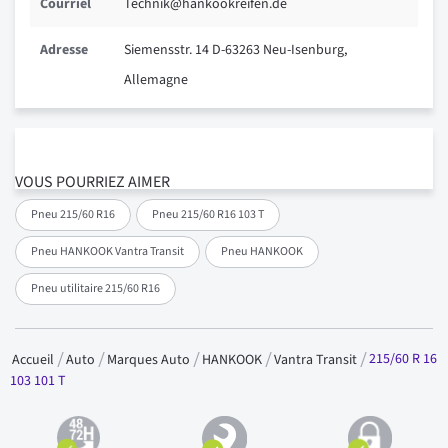
Courriel
Technik@hankookreifen.de
Adresse
Siemensstr. 14 D-63263 Neu-Isenburg,
Allemagne
VOUS POURRIEZ AIMER
Pneu 215/60 R16
Pneu 215/60 R16 103 T
Pneu HANKOOK Vantra Transit
Pneu HANKOOK
Pneu utilitaire 215/60 R16
215/60 R 16
Accueil
Auto
Marques Auto
HANKOOK
Vantra Transit
103 101 T