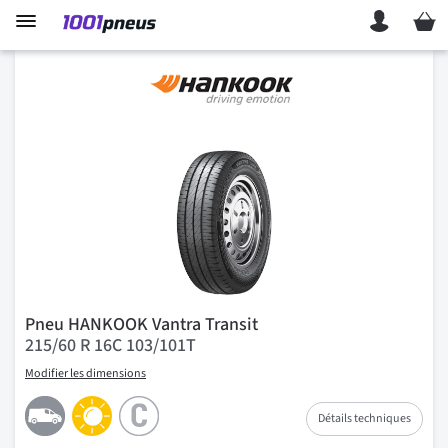
Mon p
Pneu HANKOOK Vantra Transit
215/60 R 16C 103/101T
Modifier les dimensions
Détails techniques