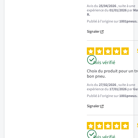
Avis du
25/04/2026
, suite à une
expérience du
01/01/2026
par
Ma
R.
Publié à l'origine sur
1001pneus.f
Signaler
Avis vérifié
Choix du produit pour un trè
bon pneu.
Avis du
27/02/2026
, suite à une
expérience du
17/01/2026
par
Gu
Publié à l'origine sur
1001pneus.f
Signaler
Avis vérifié