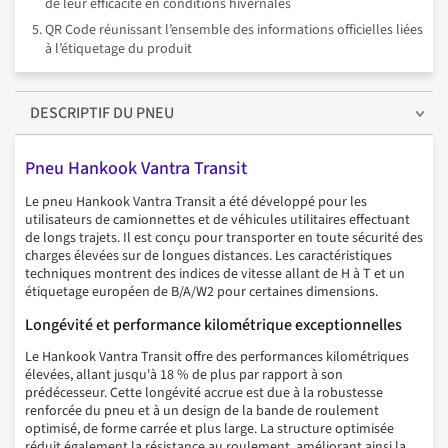
de leur efficacité en conditions hivernales
QR Code réunissant l’ensemble des informations officielles liées
à l’étiquetage du produit
DESCRIPTIF
DU PNEU
Pneu Hankook Vantra Transit
Le pneu Hankook Vantra Transit a été développé pour les
utilisateurs de camionnettes et de véhicules utilitaires effectuant
de longs trajets. Il est conçu pour transporter en toute sécurité des
charges élevées sur de longues distances. Les caractéristiques
techniques montrent des indices de vitesse allant de H à T et un
étiquetage européen de B/A/W2 pour certaines dimensions.
Longévité et performance kilométrique exceptionnelles
Le Hankook Vantra Transit offre des performances kilométriques
élevées, allant jusqu'à 18 % de plus par rapport à son
prédécesseur. Cette longévité accrue est due à la robustesse
renforcée du pneu et à un design de la bande de roulement
optimisé, de forme carrée et plus large. La structure optimisée
réduit également la résistance au roulement, améliorant ainsi la