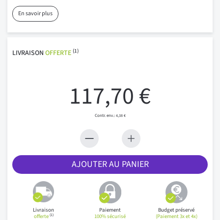
En savoir plus
(1)
LIVRAISON
OFFERTE
117,70 €
4,38 €
AJOUTER AU PANIER
Livraison
Paiement
Budget préservé
(1)
offerte
100% sécurisé
(Paiement 3x et 4x)