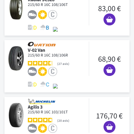
215/60 R 16C 108/106T
83,00 €
V-02 Van
215/60 R 16C 108/106R
68,90 €
27
avis
Agilis 3
215/60 R 16C 103/101T
176,70 €
20
avis