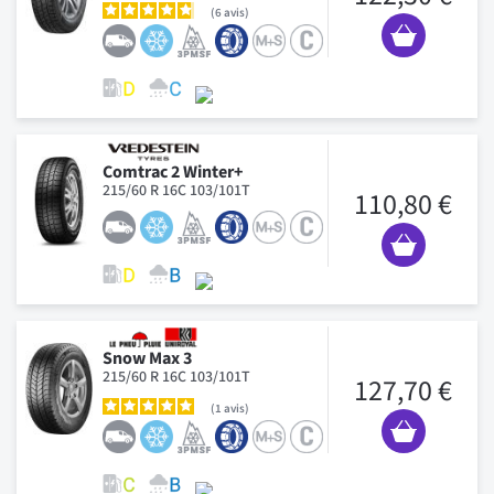
6
avis
Comtrac 2 Winter+
215/60 R 16C 103/101T
110,80 €
Snow Max 3
215/60 R 16C 103/101T
127,70 €
1
avis