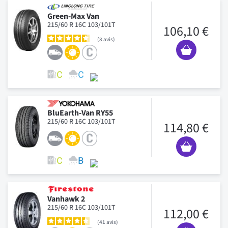
Green-Max Van
215/60 R 16C 103/101T
106,10 €
8
avis
BluEarth-Van RY55
215/60 R 16C 103/101T
114,80 €
Vanhawk 2
215/60 R 16C 103/101T
112,00 €
41
avis