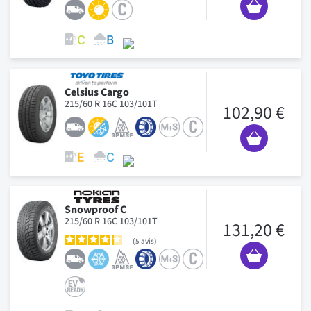
Celsius Cargo
215/60 R 16C 103/101T
102,90 €
Snowproof C
215/60 R 16C 103/101T
131,20 €
5
avis