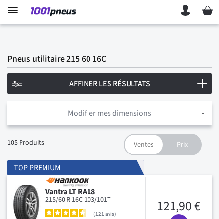
Mon p
Pneus utilitaire 215 60 16C
AFFINER LES RÉSULTATS
Modifier mes dimensions
105
Produits
TOP PREMIUM
Vantra LT RA18
215/60 R 16C 103/101T
121,90 €
121
avis