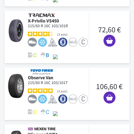
X-Privilo VS450
215/60 R 16C 103/101R
72,60 €
3
avis
Observe Van
215/60 R 16C 103/101T
106,60 €
3
avis