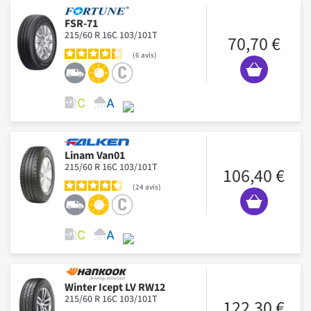
FSR-71
215/60 R 16C 103/101T
70,70 €
6
avis
Linam Van01
215/60 R 16C 103/101T
106,40 €
24
avis
Winter Icept LV RW12
215/60 R 16C 103/101T
122,30 €