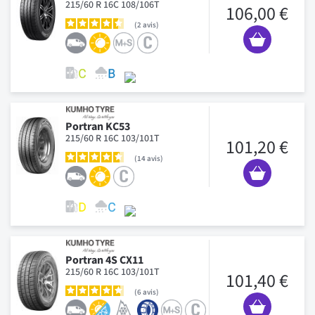
215/60 R 16C 108/106T
106,00 €
2
avis
Portran KC53
215/60 R 16C 103/101T
101,20 €
14
avis
Portran 4S CX11
215/60 R 16C 103/101T
101,40 €
6
avis