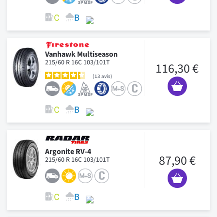
Vanhawk Multiseason
215/60 R 16C 103/101T
116,30 €
13
avis
Argonite RV-4
87,90 €
215/60 R 16C 103/101T