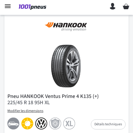
Mon p
Pneu HANKOOK Ventus Prime 4 K135 (+)
225/45 R 18 95H XL
Modifier les dimensions
Détails techniques