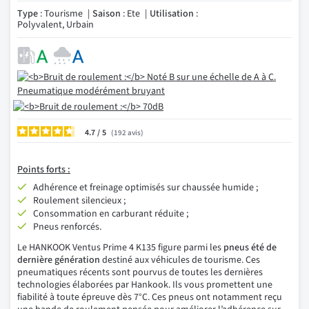
Type
: Tourisme
Saison
: Ete
Utilisation
:
Polyvalent, Urbain
4.7
/
192
avis
Points forts :
Adhérence et freinage optimisés sur chaussée humide ;
Roulement silencieux ;
Consommation en carburant réduite ;
Pneus renforcés.
Le HANKOOK Ventus Prime 4 K135 figure parmi les
pneus été de
dernière génération
destiné aux véhicules de tourisme. Ces
pneumatiques récents sont pourvus de toutes les dernières
technologies élaborées par Hankook. Ils vous promettent une
fiabilité à toute épreuve dès 7°C. Ces pneus ont notamment reçu