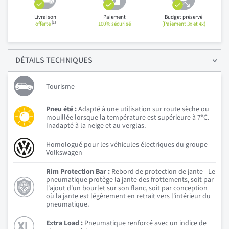
Livraison
Paiement
Budget préservé
(1)
offerte
100% sécurisé
(Paiement 3x et 4x)
DÉTAILS
TECHNIQUES
Tourisme
Pneu été :
Adapté à une utilisation sur route sèche ou
mouillée lorsque la température est supérieure à 7°C.
Inadapté à la neige et au verglas.
Homologué pour les véhicules électriques du groupe
Volkswagen
Rim Protection Bar :
Rebord de protection de jante - Le
pneumatique protège la jante des frottements, soit par
l'ajout d'un bourlet sur son flanc, soit par conception
où la jante est légèrement en retrait vers l'intérieur du
pneumatique.
Extra Load :
Pneumatique renforcé avec un indice de