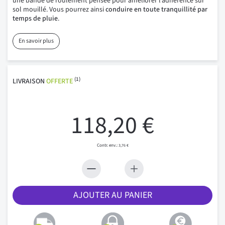
une bande de roulement pensée pour améliorer l’adhérence sur
sol mouillé. Vous pourrez ainsi
conduire en toute tranquillité par
temps de pluie
.
En savoir plus
(1)
LIVRAISON
OFFERTE
118,20 €
3,76 €
AJOUTER AU PANIER