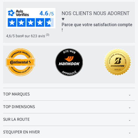
NOS CLIENTS NOUS ADORENT
♥
Parce que votre satisfaction compte
!
(3)
4,6/5 basé sur 623 avis
TOP MARQUES
TOP DIMENSIONS
SUR LA ROUTE
S'EQUIPER EN HIVER