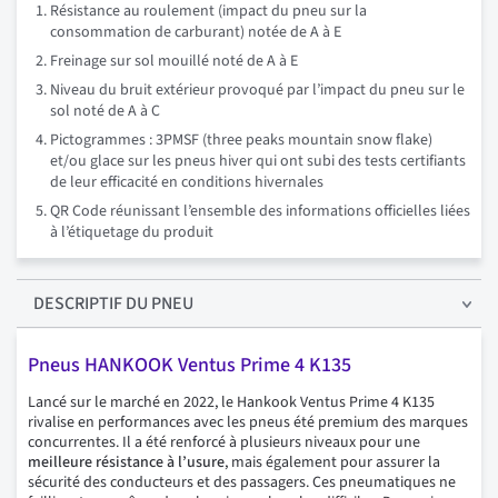
Résistance au roulement (impact du pneu sur la
consommation de carburant) notée de A à E
Freinage sur sol mouillé noté de A à E
Niveau du bruit extérieur provoqué par l’impact du pneu sur le
sol noté de A à C
Pictogrammes : 3PMSF (three peaks mountain snow flake)
et/ou glace sur les pneus hiver qui ont subi des tests certifiants
de leur efficacité en conditions hivernales
QR Code réunissant l’ensemble des informations officielles liées
à l’étiquetage du produit
DESCRIPTIF
DU PNEU
Pneus HANKOOK Ventus Prime 4 K135
Lancé sur le marché en 2022, le Hankook Ventus Prime 4 K135
rivalise en performances avec les pneus été premium des marques
concurrentes. Il a été renforcé à plusieurs niveaux pour une
meilleure résistance à l’usure
, mais également pour assurer la
sécurité des conducteurs et des passagers. Ces pneumatiques ne