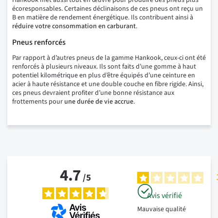
Hankook met aussi tout en œuvre pour produire des pneus plus
écoresponsables. Certaines déclinaisons de ces pneus ont reçu un
B en matière de rendement énergétique. Ils contribuent ainsi à
réduire votre consommation en carburant
.
Pneus renforcés
Par rapport à d’autres pneus de la gamme Hankook, ceux-ci ont été
renforcés à plusieurs niveaux. Ils sont faits d’une gomme à haut
potentiel kilométrique en plus d’être équipés d’une ceinture en
acier à haute résistance et une double couche en fibre rigide. Ainsi,
ces pneus devraient profiter d’une bonne résistance aux
frottements pour
une durée de vie accrue
.
4.7
/
5
Avis vérifié
Mauvaise qualité