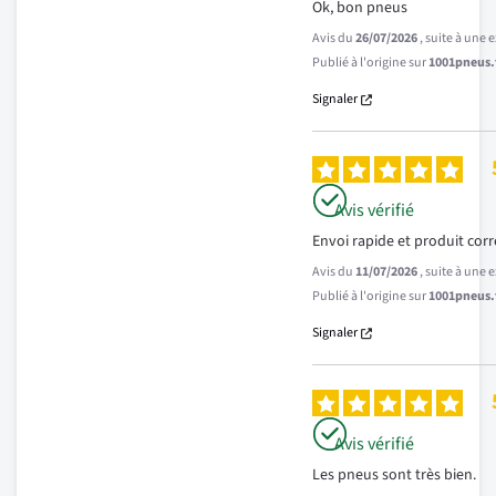
Ok, bon pneus
Avis du
26/07/2026
, suite à une
Publié à l'origine sur
1001pneus.f
Signaler
Avis vérifié
Envoi rapide et produit co
Avis du
11/07/2026
, suite à une
Publié à l'origine sur
1001pneus.f
Signaler
Avis vérifié
Les pneus sont très bien.