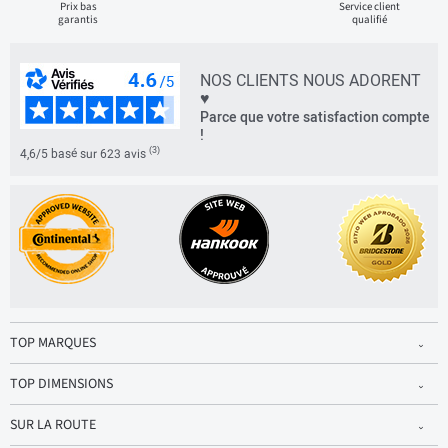
Prix bas
Service client
garantis
qualifié
NOS CLIENTS NOUS ADORENT
♥
Parce que votre satisfaction compte
!
(3)
4,6/5 basé sur 623 avis
TOP MARQUES
TOP DIMENSIONS
SUR LA ROUTE