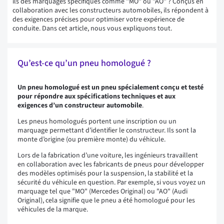
ils des marquages spécifiques comme "MO" ou "AO" ? Conçus en
collaboration avec les constructeurs automobiles, ils répondent à
des exigences précises pour optimiser votre expérience de
conduite. Dans cet article, nous vous expliquons tout.
Qu’est-ce qu’un pneu homologué ?
Un pneu homologué est un pneu spécialement conçu et testé
pour répondre aux spécifications techniques et aux
exigences d’un constructeur automobile
.
Les pneus homologués portent une inscription ou un
marquage permettant d’identifier le constructeur. Ils sont la
monte d’origine (ou première monte) du véhicule.
Lors de la fabrication d’une voiture, les ingénieurs travaillent
en collaboration avec les fabricants de pneus pour développer
des modèles optimisés pour la suspension, la stabilité et la
sécurité du véhicule en question. Par exemple, si vous voyez un
marquage tel que "MO" (Mercedes Original) ou "AO" (Audi
Original), cela signifie que le pneu a été homologué pour les
véhicules de la marque.