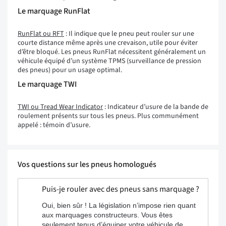
Le marquage RunFlat
RunFlat ou RFT
: Il indique que le pneu peut rouler sur une
courte distance même après une crevaison, utile pour éviter
d’être bloqué. Les pneus RunFlat nécessitent généralement un
véhicule équipé d’un système TPMS (surveillance de pression
des pneus) pour un usage optimal.
Le marquage TWI
TWI ou Tread Wear Indicator
: Indicateur d’usure de la bande de
roulement présents sur tous les pneus. Plus communément
appelé : témoin d’usure.
Vos questions sur les pneus homologués
Puis-je rouler avec des pneus sans marquage ?
Oui, bien sûr ! La législation n’impose rien quant
aux marquages constructeurs. Vous êtes
seulement tenus d’équiper votre véhicule de