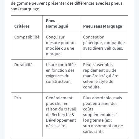
de gomme peuvent présenter des différences avec les pneus
sans marquage.
Pneu
Critères
Homologué
Pneu sans Marquage
Compatibilité
Conçu sur
Conception
mesure pour un
générique, compatible
modèle ou une
avec divers véhicules.
marque.
Durabilité
Usure contrôlée
Peut s'user plus
en fonction des
rapidement ou de
exigences du
manière irrégulière
constructeur.
selon le style de
conduite.
Prix
Généralement
Plus abordable, mais
plus cher en
peut entraîner des
raison du travail
coûts
de Recherche &
supplémentaires à
Développement
long terme (ex :
nécessaire.
surconsommation de
carburant).