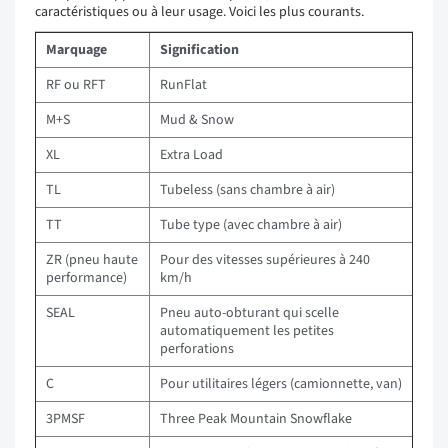
caractéristiques ou à leur usage. Voici les plus courants.
Marquage
Signification
RF ou RFT
RunFlat
M+S
Mud & Snow
XL
Extra Load
TL
Tubeless (sans chambre à air)
TT
Tube type (avec chambre à air)
ZR (pneu haute
Pour des vitesses supérieures à 240
performance)
km/h
SEAL
Pneu auto-obturant qui scelle
automatiquement les petites
perforations
C
Pour utilitaires légers (camionnette, van)
3PMSF
Three Peak Mountain Snowflake