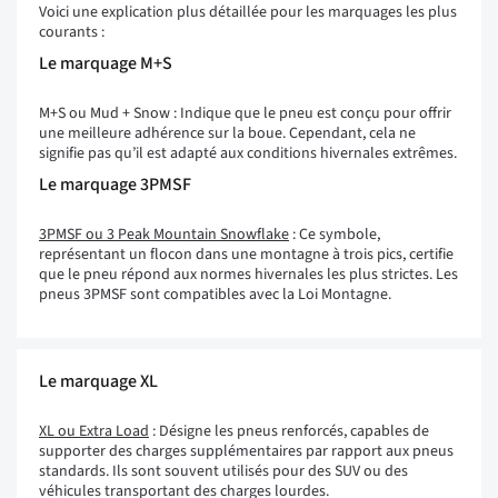
Voici une explication plus détaillée pour les marquages les plus
courants :
Le marquage M+S
M+S ou Mud + Snow : Indique que le pneu est conçu pour offrir
une meilleure adhérence sur la boue. Cependant, cela ne
signifie pas qu’il est adapté aux conditions hivernales extrêmes.
Le marquage 3PMSF
3PMSF ou 3 Peak Mountain Snowflake
: Ce symbole,
représentant un flocon dans une montagne à trois pics, certifie
que le pneu répond aux normes hivernales les plus strictes. Les
pneus 3PMSF sont compatibles avec la Loi Montagne.
Le marquage XL
XL ou Extra Load
: Désigne les pneus renforcés, capables de
supporter des charges supplémentaires par rapport aux pneus
standards. Ils sont souvent utilisés pour des SUV ou des
véhicules transportant des charges lourdes.