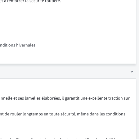
t à renforcer la sécurité routière.
onditions hivernales
lle et ses lamelles élaborées, il garantit une excellente traction sur
tent de rouler longtemps en toute sécurité, même dans les conditions