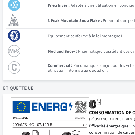
Pneu hiver :
Adapté à une utilisation en conditio
3 Peak Mountain SnowFlake :
Pneumatique perfor
Equipement conforme à la loi montagne II
Mud and Snow :
Pneumatique possédant des capac
Commercial :
Pneumatique conçu pour les véhicul
utilisation intensive au quotidien.
ÉTIQUETTE UE
CONSOMMATION DE 
(RÉSISTANCE AU ROULEMENT
Efficacité énergétique :
In
consommation de carbur