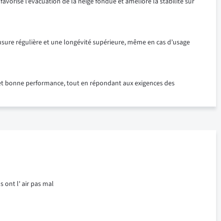
orise l’évacuation de la neige fondue et améliore la stabilité sur
 usure régulière et une longévité supérieure, même en cas d’usage
té et bonne performance, tout en répondant aux exigences des
s ont l' air pas mal