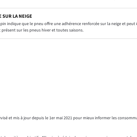
 SUR LA NEIGE
in indique que le pneu offre une adhérence renforcée sur la neige et peut êt
présent sur les pneus hiver et toutes saisons.
révisé et mis à jour depuis le 1er mai 2021 pour mieux informer les consomm