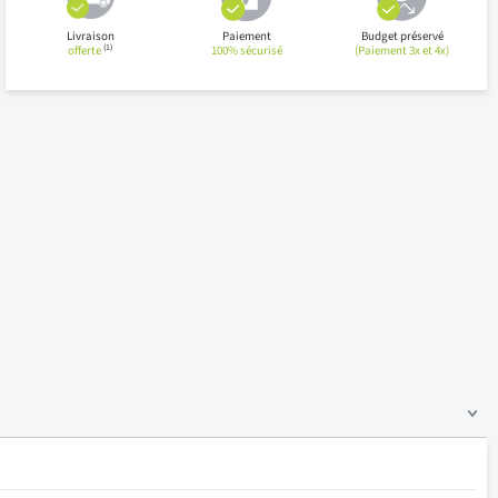
Livraison
Paiement
Budget préservé
(1)
offerte
100% sécurisé
(Paiement 3x et 4x)