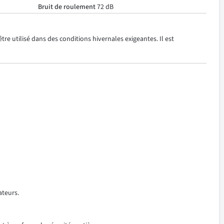
Bruit de roulement
72 dB
re utilisé dans des conditions hivernales exigeantes. Il est
ateurs.