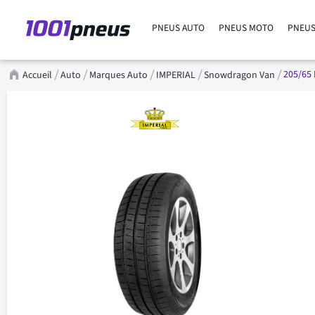
PNEUS AUTO
PNEUS MOTO
PNEUS
205/65 
Accueil
Auto
Marques Auto
IMPERIAL
Snowdragon Van