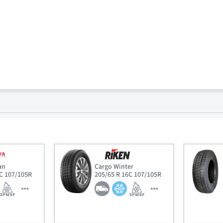
an
Cargo Winter
6C 107/105R
205/65 R 16C 107/105R