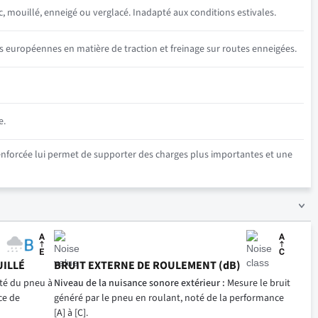
c, mouillé, enneigé ou verglacé. Inadapté aux conditions estivales.
s européennes en matière de traction et freinage sur routes enneigées.
e.
renforcée lui permet de supporter des charges plus importantes et une
UILLÉ
BRUIT EXTERNE DE ROULEMENT (dB)
ité du pneu à
Niveau de la nuisance sonore extérieur :
Mesure le bruit
ce de
généré par le pneu en roulant, noté de la performance
[A] à [C].