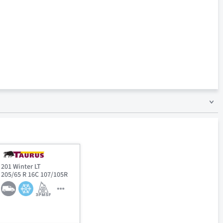
201 Winter LT
205/65 R 16C 107/105R