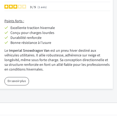
3
/
1
avis
Points forts :
Excellente traction hivernale
Conçu pour charges lourdes
Durabilité renforcée
Bonne résistance à l’usure
Le
Imperial Snowdragon Van
est un pneu hiver destiné aux
véhicules utilitaires. Il allie robustesse, adhérence sur neige et
longévité, même sous forte charge. Sa conception directionnelle et
sa structure renforcée en font un allié fiable pour les professionnels
en conditions hivernales.
En savoir plus