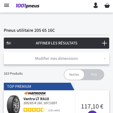
Mon p
Pneus utilitaire 205 65 16C
AFFINER LES RÉSULTATS
Modifier mes dimensions
163
Produits
TOP PREMIUM
Vantra LT RA18
205/65 R 16C 107/105T
117,10 €
121
avis