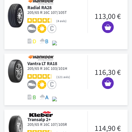
Radial RA28
205/65 R 16C 107/105T
113,00 €
4
avis
Vantra LT RA18
205/65 R 16C 103/101H
116,30 €
121
avis
Transalp 2+
205/65 R 16C 107/105R
114,90 €