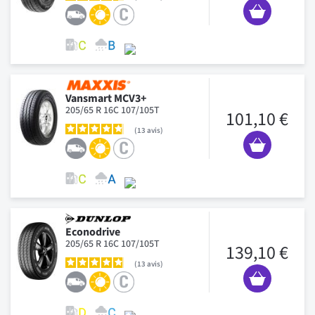
Vansmart MCV3+
205/65 R 16C 107/105T
101,10 €
13
avis
Econodrive
205/65 R 16C 107/105T
139,10 €
13
avis