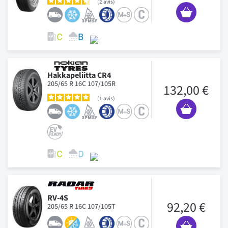
2
avis
Hakkapeliitta CR4
205/65 R 16C 107/105R
132,00 €
1
avis
RV-4S
92,20 €
205/65 R 16C 107/105T