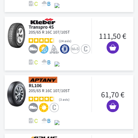
Transpro 4S
205/65 R 16C 107/105T
111,50 €
24
avis
RL106
205/65 R 16C 107/105T
61,70 €
3
avis