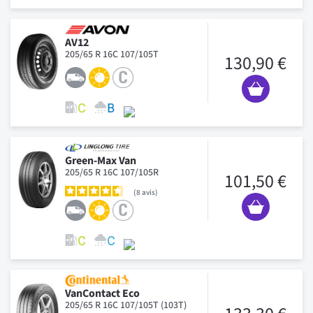
AV12
205/65 R 16C 107/105T
130,90 €
Green-Max Van
205/65 R 16C 107/105R
101,50 €
8
avis
VanContact Eco
205/65 R 16C 107/105T (103T)