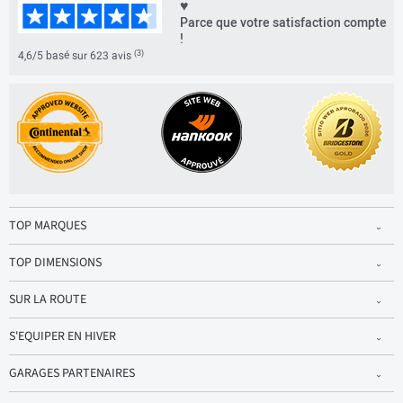
♥
Parce que votre satisfaction compte
!
(3)
4,6/5 basé sur 623 avis
TOP MARQUES
TOP DIMENSIONS
SUR LA ROUTE
S'EQUIPER EN HIVER
GARAGES PARTENAIRES