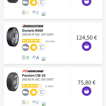
Duravis R660
205/65 R 16C 107/105T
124,50 €
16
avis
Passion CW-20
205/65 R 16C 107/105T
75,80 €
1
avis