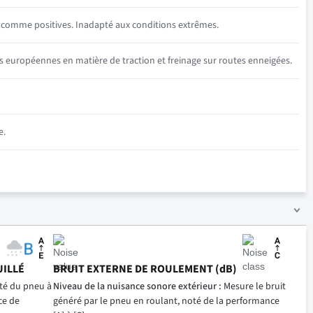
s comme positives. Inadapté aux conditions extrêmes.
s européennes en matière de traction et freinage sur routes enneigées.
e.
UILLÉ
BRUIT EXTERNE DE ROULEMENT (dB)
ité du pneu à
Niveau de la nuisance sonore extérieur :
Mesure le bruit
ce de
généré par le pneu en roulant, noté de la performance