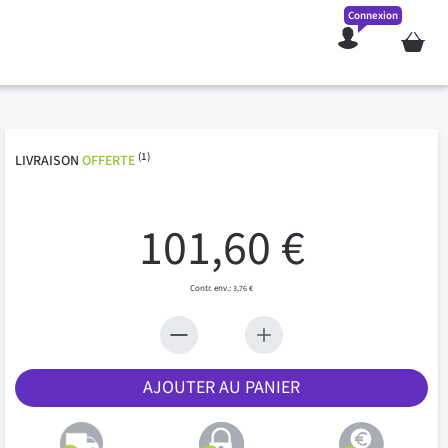
Connexion
Mon pan
(1)
LIVRAISON
OFFERTE
101,60 €
3,76 €
AJOUTER AU PANIER