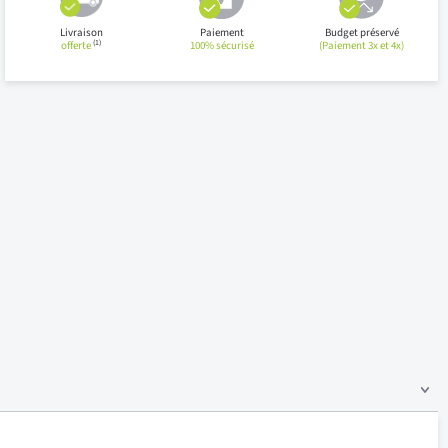
Livraison
Paiement
Budget préservé
(1)
offerte
100% sécurisé
(Paiement 3x et 4x)