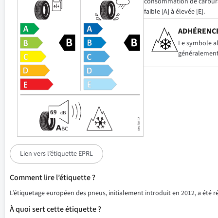
consommation de carbur
faible [A] à élevée [E].
ADHÉRENCE
Le symbole alp
généralement 
Lien vers l’étiquette EPRL
Comment lire l’étiquette ?
L’étiquetage européen des pneus, initialement introduit en 2012, a été 
À quoi sert cette étiquette ?