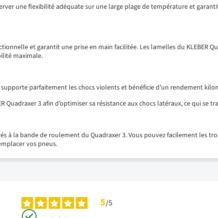
er une flexibilité adéquate sur une large plage de température et garant
rectionnelle et garantit une prise en main facilitée. Les lamelles du KLEBER
ilité maximale.
il supporte parfaitement les chocs violents et bénéficie d’un rendement kilo
R Quadraxer 3 afin d’optimiser sa résistance aux chocs latéraux, ce qui se tr
és à la bande de roulement du Quadraxer 3. Vous pouvez facilement les trouv
remplacer vos pneus.
5
/
5