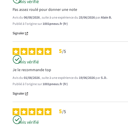
Avis vérifié
Pas assez roulé pour donner une note
Avis du
06/08/2026
, suite à une expérience du
25/06/2026
par
Alain B.
Publié à l'origine sur
1001pneus.fr (fr)
Signaler
5
/
5
Avis vérifié
Je le recommande top
Avis du
01/08/2026
, suite à une expérience du
19/06/2026
par
S.D.
Publié à l'origine sur
1001pneus.fr (fr)
Signaler
5
/
5
Avis vérifié