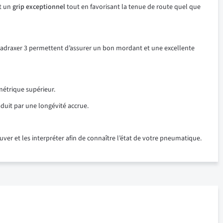
it un
grip exceptionnel
tout en favorisant la tenue de route quel que
 Quadraxer 3 permettent d’assurer un bon mordant et une excellente
métrique supérieur.
aduit par une longévité accrue.
er et les interpréter afin de connaître l’état de votre pneumatique.