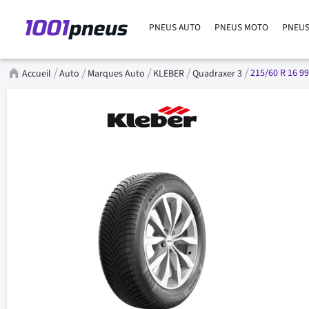
PNEUS AUTO
PNEUS MOTO
PNEUS
215/60 R 16 99
Accueil
Auto
Marques Auto
KLEBER
Quadraxer 3