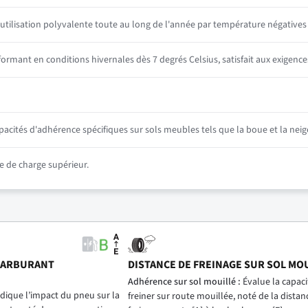
utilisation polyvalente toute au long de l'année par température négative
mant en conditions hivernales dès 7 degrés Celsius, satisfait aux exigence
ités d'adhérence spécifiques sur sols meubles tels que la boue et la neig
 de charge supérieur.
CARBURANT
DISTANCE DE FREINAGE SUR SOL MO
)
Adhérence sur sol mouillé :
Évalue la capac
dique l’impact du pneu sur la
freiner sur route mouillée, noté de la distan