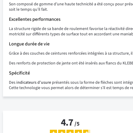
Son composé de gomme d’une haute technicité a été conçu pour préserv
soit le temps qu’il fait.
Excellentes performances
La structure rigide de sa bande de roulement favorise la réactivité di
motricité sur différents types de surface tout en accordant une maniab
Longue durée de vie
Grâce à des couches de ceintures renforcées intégrées à sa structure, 
Des renforts de protection de jante ont été insérés aux flancs du KLEBE
Spécificité
Des
indicateurs d’usure
présentés sous la forme de flèches sont intégr
Cette technologie vous permet alors de déterminer s’il est temps de 
4.7
/
5