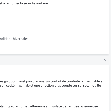
t à renforcer la sécurité routière.
onditions hivernales
esign optimisé et procure ainsi un confort de conduite remarquable et
 efficacité maximale et une direction plus souple sur sol sec, mouillé
aplaning et renforce
l’adhérence
sur surface détrempée ou enneigée.