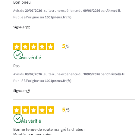
Bon pneu
Avis du
20/07/2026
, suite à une expérience du
09/06/2026
par
Ahmed B.
Publié à l'origine sur
1001pneus.fr (fr)
Signaler
5
/
5
Avis vérifié
Ras
Avis du
09/07/2026
, suite à une expérience du
30/05/2026
par
Christelle H.
Publié à l'origine sur
1001pneus.fr (fr)
Signaler
5
/
5
Avis vérifié
Bonne tenue de route malgré la chaleur 

Montés par mes soins