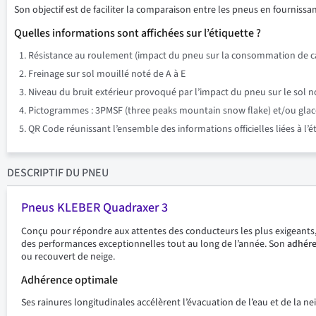
Son objectif est de faciliter la comparaison entre les pneus en fournissant
Quelles informations sont affichées sur l’étiquette ?
Résistance au roulement (impact du pneu sur la consommation de ca
Freinage sur sol mouillé noté de A à E
Niveau du bruit extérieur provoqué par l’impact du pneu sur le sol n
Pictogrammes : 3PMSF (three peaks mountain snow flake) et/ou glace su
QR Code réunissant l’ensemble des informations officielles liées à l’
DESCRIPTIF
DU PNEU
Pneus KLEBER Quadraxer 3
Conçu pour répondre aux attentes des conducteurs les plus exigeants,
des performances exceptionnelles tout au long de l’année. Son
adhér
ou recouvert de neige.
Adhérence optimale
Ses rainures longitudinales accélèrent l’évacuation de l’eau et de la 