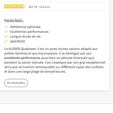
4.7
/
189
avis
Points forts :
Adhérence optimale
Excellentes performances
Longue durée de vie
Spécificité
Le KLEBER Quadraxer 3 est un pneu toutes saisons adapté aux
petites berlines et aux monospaces. Il se distingue par son
excellente performance
aussi bien en période hivernale que
pendant la saison estivale. Ceci s’explique par son grip exceptionnel
ainsi que sa traction remarquable sur différents types des surfaces
et dans une large plage de températures.
En savoir plus