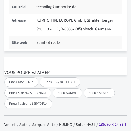
Courriel
technik@kumhotire.de
Adresse
KUMHO TIRE EUROPE GmbH, Strahlenberger
Str. 110 – 112, D-63067 Offenbach, Germany
Site web
kumhotire.de
VOUS POURRIEZ AIMER
Pneu 185/70 R14
Pneu 185/70 R14 88 T
Pneu KUMHO Solus HA31
Pneu KUMHO
Pneu 4 saisons
Pneu 4 saisons 185/70 R14
185/70 R 14 88 T
Accueil
Auto
Marques Auto
KUMHO
Solus HA31