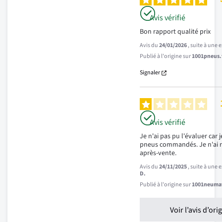
Avis vérifié
Bon rapport qualité prix
Avis du
24/01/2026
, suite à une
Publié à l'origine sur
1001pneus.f
Signaler
Avis vérifié
Je n'ai pas pu l'évaluer car 
pneus commandés. Je n'ai r
après-vente.
Avis du
24/11/2025
, suite à une
D.
Publié à l'origine sur
1001neumat
Voir l’avis d’ori