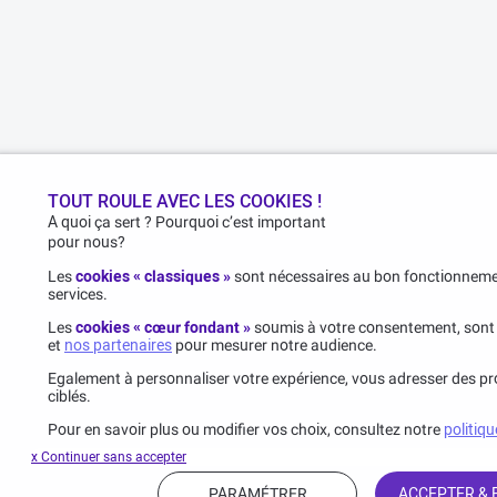
TOUT ROULE AVEC LES COOKIES !
A quoi ça sert ? Pourquoi c’est important
pour nous?
Les
cookies « classiques »
sont nécessaires au bon fonctionnemen
services.
Les
cookies « cœur fondant »
soumis à votre consentement, sont
et
nos partenaires
pour mesurer notre audience.
Egalement à personnaliser votre expérience, vous adresser des pro
ciblés.
Pour en savoir plus ou modifier vos choix, consultez notre
politiqu
x Continuer sans accepter
PARAMÉTRER
ACCEPTER &