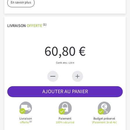
En savoir plus
(1)
LIVRAISON
OFFERTE
60,80 €
1,93 €
AJOUTER AU PANIER
Livraison
Paiement
Budget préservé
(1)
offerte
100% sécurisé
(Paiement 3x et 4x)