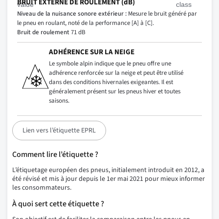
BRUIT EXTERNE DE ROULEMENT (dB)
Niveau de la nuisance sonore extérieur :
Mesure le bruit généré par
le pneu en roulant, noté de la performance [A] à [C].
Bruit de roulement
71 dB
ADHÉRENCE SUR LA NEIGE
Le symbole alpin indique que le pneu offre une
adhérence renforcée sur la neige et peut être utilisé
dans des conditions hivernales exigeantes. Il est
généralement présent sur les pneus hiver et toutes
saisons.
Lien vers l’étiquette EPRL
Comment lire l’étiquette ?
L’étiquetage européen des pneus, initialement introduit en 2012, a
été révisé et mis à jour depuis le 1er mai 2021 pour mieux informer
les consommateurs.
À quoi sert cette étiquette ?