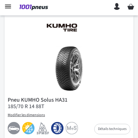
Mon p
Pneu KUMHO Solus HA31
185/70 R 14 88T
Modifier les dimensions
Détails techniques