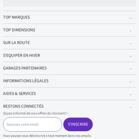
TOP MARQUES
TOP DIMENSIONS
SUR LA ROUTE
S'EQUIPER EN HIVER
GARAGES PARTENAIRES
INFORMATIONS LÉGALES
AIDES & SERVICES
RESTONS CONNECTÉS
Soyez informé de nos offres du moment !
S
a
S'INSCRIRE
i
s
Vous pouvez vous désinscrire à tout moment dans nos emails.