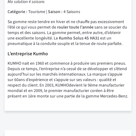
Ma solution 4 saisons
Catégorie :
Tourisme |
Saison :
4 Saisons
Sa gomme reste tendre en hiver et ne chauffe pas excessivement
l’été ce qui vous permet de
rouler toute l’année
sans se soucier du
temps et des saisons. La gomme permet, entre autre, d’obtenir
une excellente longévité. Le
Kumho Solus 4S HA31
est un
pneumatique à la conduite souple et la tenue de route parfaite.
L’entreprise Kumho
KUMHO nait en 1960 et commence à produire ses premiers pneus.
Depuis ce temps, l’entreprise n’a cessé de se développer et s’étend
aujourd’hui sur les marchés internationaux. La marque s’appuie
sur 60ans d’expérience et s’appuie sur ses valeurs : qualité et
respect du client. En 2003, KUMHOdevient le 9ème manufacturier
mondial et en 2009, le premier manufacturier coréen à être
présent en 1ère monte sur une partie de la gamme Mercedes-Benz.