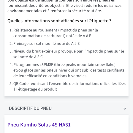
Son objectif est de faciliter la comparaison entre les pneus en
fournissant des critères objectifs. Elle vise à réduire les nuisances
environnementales et à renforcer la sécurité routière.
Quelles informations sont affichées sur l’étiquette ?
Résistance au roulement (impact du pneu sur la
consommation de carburant) notée de A à E
Freinage sur sol mouillé noté de A à E
Niveau du bruit extérieur provoqué par l’impact du pneu sur le
sol noté de A à C
Pictogrammes : 3PMSF (three peaks mountain snow flake)
et/ou glace sur les pneus hiver qui ont subi des tests certifiants
de leur efficacité en conditions hivernales
QR Code réunissant l’ensemble des informations officielles liées
à l’étiquetage du produit
DESCRIPTIF
DU PNEU
Pneu Kumho
Solus 4S HA31