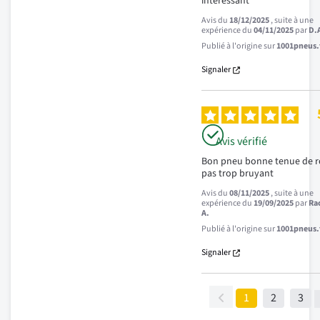
intéressant
Avis du
18/12/2025
, suite à une
expérience du
04/11/2025
par
D.
Publié à l'origine sur
1001pneus.f
Signaler
Avis vérifié
Bon pneu bonne tenue de r
pas trop bruyant
Avis du
08/11/2025
, suite à une
expérience du
19/09/2025
par
Ra
A.
Publié à l'origine sur
1001pneus.f
Signaler
1
2
3