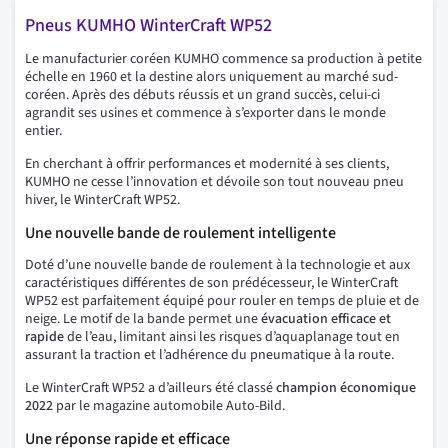
Pneus KUMHO WinterCraft WP52
Le manufacturier coréen KUMHO commence sa production à petite
échelle en 1960 et la destine alors uniquement au marché sud-
coréen. Après des débuts réussis et un grand succès, celui-ci
agrandit ses usines et commence à s’exporter dans le monde
entier.
En cherchant à offrir performances et modernité à ses clients,
KUMHO ne cesse l’innovation et dévoile son tout nouveau pneu
hiver, le WinterCraft WP52.
Une nouvelle bande de roulement intelligente
Doté d’une nouvelle bande de roulement à la technologie et aux
caractéristiques différentes de son prédécesseur, le WinterCraft
WP52 est parfaitement équipé pour rouler en temps de pluie et de
neige. Le motif de la bande permet une
évacuation efficace et
rapide
de l’eau, limitant ainsi les risques d’aquaplanage tout en
assurant la traction et l’adhérence du pneumatique à la route.
Le WinterCraft WP52 a d’ailleurs été classé
champion économique
2022
par le magazine automobile Auto-Bild.
Une réponse rapide et efficace