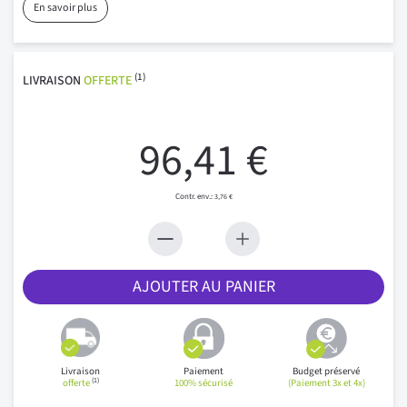
En savoir plus
(1)
LIVRAISON
OFFERTE
96,41 €
3,76 €
AJOUTER AU PANIER
Livraison
Paiement
Budget préservé
(1)
offerte
100% sécurisé
(Paiement 3x et 4x)