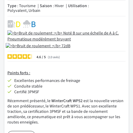
Type
: Tourisme
Saison
: Hiver
Utilisation
:
Polyvalent, Urbain
4.6
/
13
avis
Points forts :
Excellentes performances de freinage
Conduite stable
Certifié 3PMSF
Récemment présenté, le
WinterCraft WP52
est la nouvelle version
de son prédécesseur, le WinterCraft WP51. Avec son excellente
traction, sa certification 3PMSF et sa bande de roulement
améliorée, ce pneumatique est prêt à vous accompagner sur les
routes enneigées.