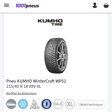
Mon p
Pneu KUMHO WinterCraft WP52
215/40 R 18 89V XL
Modifier les dimensions
Détails techniques