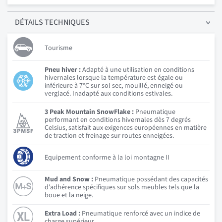
DÉTAILS
TECHNIQUES
Tourisme
Pneu hiver :
Adapté à une utilisation en conditions
hivernales lorsque la température est égale ou
inférieure à 7°C sur sol sec, mouillé, enneigé ou
verglacé. Inadapté aux conditions estivales.
3 Peak Mountain SnowFlake :
Pneumatique
performant en conditions hivernales dès 7 degrés
Celsius, satisfait aux exigences européennes en matière
de traction et freinage sur routes enneigées.
Equipement conforme à la loi montagne II
Mud and Snow :
Pneumatique possédant des capacités
d'adhérence spécifiques sur sols meubles tels que la
boue et la neige.
Extra Load :
Pneumatique renforcé avec un indice de
charge supérieur.