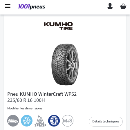
Mon p
Pneu KUMHO WinterCraft WP52
235/60 R 16 100H
Modifier les dimensions
Détails techniques