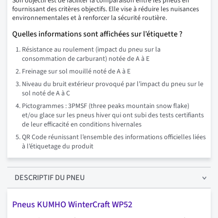
Son objectif est de faciliter la comparaison entre les pneus en
fournissant des critères objectifs. Elle vise à réduire les nuisances
environnementales et à renforcer la sécurité routière.
Quelles informations sont affichées sur l’étiquette ?
Résistance au roulement (impact du pneu sur la
consommation de carburant) notée de A à E
Freinage sur sol mouillé noté de A à E
Niveau du bruit extérieur provoqué par l’impact du pneu sur le
sol noté de A à C
Pictogrammes : 3PMSF (three peaks mountain snow flake)
et/ou glace sur les pneus hiver qui ont subi des tests certifiants
de leur efficacité en conditions hivernales
QR Code réunissant l’ensemble des informations officielles liées
à l’étiquetage du produit
DESCRIPTIF
DU PNEU
Pneus KUMHO WinterCraft WP52