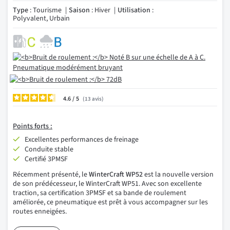
Type
: Tourisme
Saison
: Hiver
Utilisation
:
Polyvalent, Urbain
4.6
/
13
avis
Points forts :
Excellentes performances de freinage
Conduite stable
Certifié 3PMSF
Récemment présenté, le
WinterCraft WP52
est la nouvelle version
de son prédécesseur, le WinterCraft WP51. Avec son excellente
traction, sa certification 3PMSF et sa bande de roulement
améliorée, ce pneumatique est prêt à vous accompagner sur les
routes enneigées.