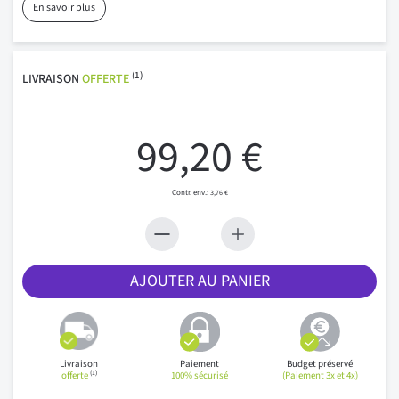
En savoir plus
(1)
LIVRAISON
OFFERTE
99,20 €
3,76 €
AJOUTER AU PANIER
Livraison
Paiement
Budget préservé
(1)
offerte
100% sécurisé
(Paiement 3x et 4x)