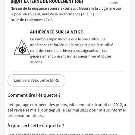
BRUIT EXTERNE DE ROULEMENT (dB)
Niveau de la nuisance sonore extérieur :
Mesure le bruit généré par
le pneu en roulant, noté de la performance [A] à [C].
Bruit de roulement
72 dB
ADHÉRENCE SUR LA NEIGE
Le symbole alpin indique que le pneu offre une
adhérence renforcée sur la neige et peut être utilisé
dans des conditions hivernales exigeantes. Il est
généralement présent sur les pneus hiver et toutes
saisons.
Lien vers l’étiquette EPRL
Comment lire l’étiquette ?
L’étiquetage européen des pneus, initialement introduit en 2012, a
été révisé et mis à jour depuis le 1er mai 2021 pour mieux informer
les consommateurs.
À quoi sert cette étiquette ?