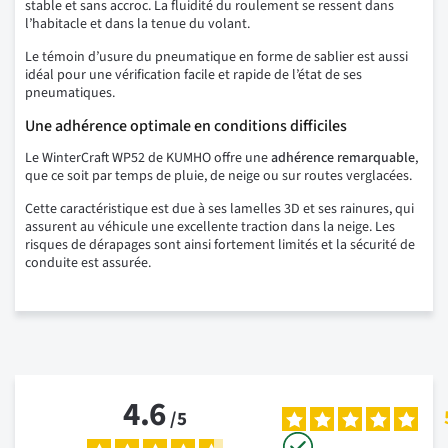
stable et sans accroc. La fluidité du roulement se ressent dans
l’habitacle et dans la tenue du volant.
Le témoin d’usure du pneumatique en forme de sablier est aussi
idéal pour une vérification facile et rapide de l’état de ses
pneumatiques.
Une adhérence optimale en conditions difficiles
Le WinterCraft WP52 de KUMHO offre une
adhérence remarquable
,
que ce soit par temps de pluie, de neige ou sur routes verglacées.
Cette caractéristique est due à ses lamelles 3D et ses rainures, qui
assurent au véhicule une excellente traction dans la neige. Les
risques de dérapages sont ainsi fortement limités et la sécurité de
conduite est assurée.
4.6
/
5