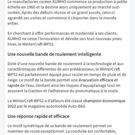
Le manufacturier coréen KUMHO commence sa production à petite
échelle en 1960 et la destine alors uniquement au marché sud-
coréen. Après des débuts réussis et un grand succès, celui-ci
agrandit ses usines et commence à s’exporter dans le monde
entier.
En cherchant à offrir performances et modernité à ses clients,
KUMHO ne cesse l’innovation et dévoile son tout nouveau pneu
hiver, le WinterCraft WP52.
Une nouvelle bande de roulement intelligente
Doté d’une nouvelle bande de roulement à la technologie et aux
caractéristiques différentes de son prédécesseur, le WinterCraft
WP52 est parfaitement équipé pour rouler en temps de pluie et de
neige. Le motif de la bande permet une
évacuation efficace et
rapide
de l’eau, limitant ainsi les risques d’aquaplanage tout en
assurant la traction et l’adhérence du pneumatique à la route.
Le WinterCraft WP52 a d’ailleurs été classé
champion économique
2022
par le magazine automobile Auto-Bild.
Une réponse rapide et efficace
Le motif symétrique de sa bande de roulement permet un
maintien de route exceptionnel. La conduite est confortable,