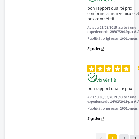
bon rapport qualité prix 
conforme a mon véhicule et
prix compétitif.
Avis du
21/08/2019
, suite à une
expérience du
29/07/2019
par
A.
Publié à l'origine sur
1001pneus.f
Signaler
Avis vérifié
bon rapport qualité prix
Avis du
06/03/2019
, suite à une
expérience du
14/02/2019
par
A.
Publié à l'origine sur
1001pneus.f
Signaler
1
2