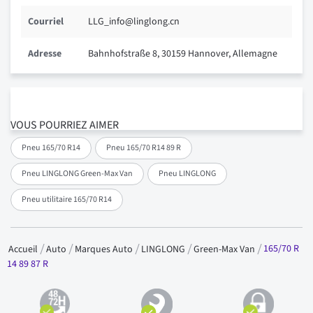
Courriel
LLG_info@linglong.cn
Adresse
Bahnhofstraße 8, 30159 Hannover, Allemagne
VOUS POURRIEZ AIMER
Pneu 165/70 R14
Pneu 165/70 R14 89 R
Pneu LINGLONG Green-Max Van
Pneu LINGLONG
Pneu utilitaire 165/70 R14
165/70 R
Accueil
Auto
Marques Auto
LINGLONG
Green-Max Van
14 89 87 R