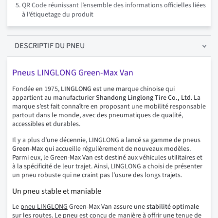
QR Code réunissant l’ensemble des informations officielles liées
à l’étiquetage du produit
DESCRIPTIF
DU PNEU
Pneus LINGLONG Green-Max Van
Fondée en 1975,
LINGLONG
est une marque chinoise qui
appartient au manufacturier
Shandong Linglong Tire Co., Ltd
. La
marque s’est fait connaître en proposant une mobilité responsable
partout dans le monde, avec des pneumatiques de qualité,
accessibles et durables.
Il y a plus d’une décennie, LINGLONG a lancé sa gamme de pneus
Green-Max
qui accueille régulièrement de nouveaux modèles.
Parmi eux, le Green-Max Van est destiné aux véhicules utilitaires et
à la spécificité de leur trajet. Ainsi, LINGLONG a choisi de présenter
un pneu robuste qui ne craint pas l’usure des longs trajets.
Un pneu stable et maniable
Le
pneu LINGLONG
Green-Max Van assure une
stabilité optimale
sur les routes. Le pneu est conçu de manière à offrir une tenue de