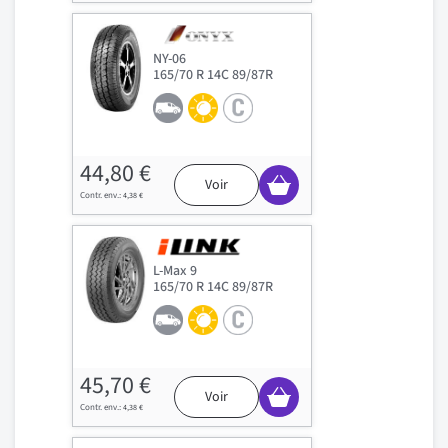
NY-06
165/70 R 14C 89/87R
44,80 €
Voir
4,38 €
L-Max 9
165/70 R 14C 89/87R
45,70 €
Voir
4,38 €