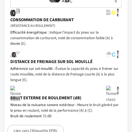
CONSOMMATION DE CARBURANT
(RÉSISTANCE AU ROULEMENT)
Efficacité énergétique :
Indique l’impact du pneu sur la
consommation de carburant, noté de consommation faible [A] à
élevée [E].
DISTANCE DE FREINAGE SUR SOL MOUILLÉ
Adhérence sur sol mouillé :
Évalue la capacité du pneu à freiner sur
route mouillée, noté de la distance de freinage courte [A] à la plus
longue [E].
BRUIT EXTERNE DE ROULEMENT (dB)
Niveau de la nuisance sonore extérieur :
Mesure le bruit généré par
le pneu en roulant, noté de la performance [A] à [C].
Bruit de roulement
72 dB
Lien vers l’étiquette EPRL