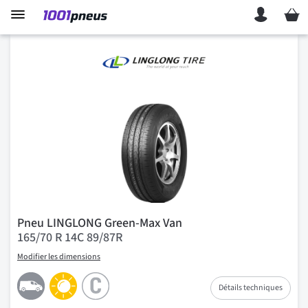
Mon p
Pneu LINGLONG Green-Max Van
165/70 R 14C 89/87R
Modifier les dimensions
Détails techniques