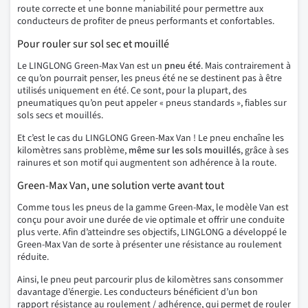
route correcte et une bonne maniabilité pour permettre aux
conducteurs de profiter de pneus performants et confortables.
Pour rouler sur sol sec et mouillé
Le LINGLONG Green-Max Van est un
pneu été
. Mais contrairement à
ce qu’on pourrait penser, les pneus été ne se destinent pas à être
utilisés uniquement en été. Ce sont, pour la plupart, des
pneumatiques qu’on peut appeler « pneus standards », fiables sur
sols secs et mouillés.
Et c’est le cas du LINGLONG Green-Max Van ! Le pneu enchaîne les
kilomètres sans problème,
même sur les sols mouillés
, grâce à ses
rainures et son motif qui augmentent son adhérence à la route.
Green-Max Van, une solution verte avant tout
Comme tous les pneus de la gamme Green-Max, le modèle Van est
conçu pour avoir une durée de vie optimale et offrir une conduite
plus verte. Afin d’atteindre ses objectifs, LINGLONG a développé le
Green-Max Van de sorte à présenter une résistance au roulement
réduite.
Ainsi, le pneu peut parcourir plus de kilomètres sans consommer
davantage d’énergie. Les conducteurs bénéficient d’un bon
rapport résistance au roulement / adhérence, qui permet de rouler