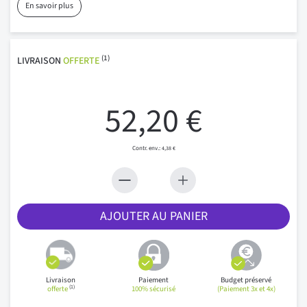
En savoir plus
(1)
LIVRAISON
OFFERTE
52,20 €
4,38 €
AJOUTER AU PANIER
Livraison
Paiement
Budget préservé
(1)
offerte
100% sécurisé
(Paiement 3x et 4x)