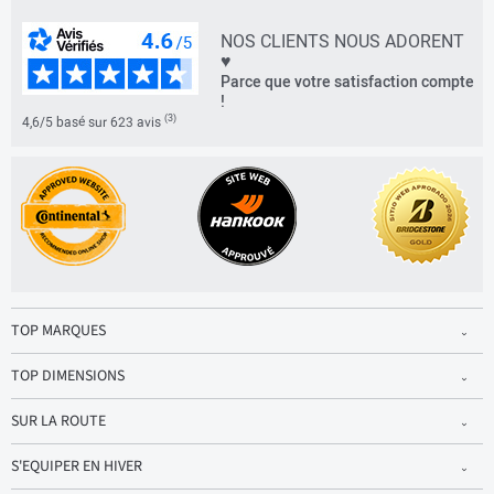
NOS CLIENTS NOUS ADORENT
♥
Parce que votre satisfaction compte
!
(3)
4,6/5 basé sur 623 avis
TOP MARQUES
TOP DIMENSIONS
SUR LA ROUTE
S'EQUIPER EN HIVER