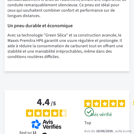
conduite remarquablement silencieuse. Ce pneu est idéal pour
ceux qui souhaitent combiner confort et performance sur de
longues distances.
Un pneu durable et économique
Avec sa technologie "Green Silica" et sa construction avancée, le
Maxxis Premitra HP6 garantit une usure régulière et prolongée. Il
aide à réduire la consommation de carburant tout en offrant une
stabilité et une maniabilité irréprochables, même dans des
conditions routières difficiles.
4.4
/
5
Avis vérifié
Top
Avis du
18/06/2026
, suite à une
Basé sur
13