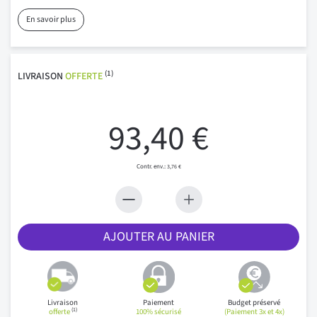
En savoir plus
(1)
LIVRAISON
OFFERTE
93,40 €
3,76 €
AJOUTER AU PANIER
Livraison
Paiement
Budget préservé
(1)
offerte
100% sécurisé
(Paiement 3x et 4x)