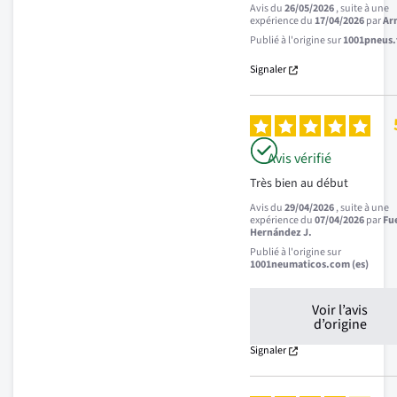
Avis du
26/05/2026
, suite à une
expérience du
17/04/2026
par
Ar
Publié à l'origine sur
1001pneus.f
Signaler
Avis vérifié
Très bien au début
Avis du
29/04/2026
, suite à une
expérience du
07/04/2026
par
Fu
Hernández J.
Publié à l'origine sur
1001neumaticos.com (es)
Voir l’avis
d’origine
Signaler