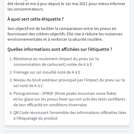
été révisé et mis à jour depuis le 1er mai 2021 pour mieux informer
les consommateurs.
À quoi sert cette étiquette ?
Son objectif est de faciliter la comparaison entre les pneus en
fournissant des critères objectifs. Elle vise à réduire les nuisances
environnementales et à renforcer la sécurité routière.
Quelles informations sont affichées sur l’étiquette ?
Résistance au roulement (impact du pneu sur la
consommation de carburant) notée de A à E
Freinage sur sol mouillé noté de A à E
Niveau du bruit extérieur provoqué par l’impact du pneu sur le
sol noté de A à C
Pictogrammes : 3PMSF (three peaks mountain snow flake)
et/ou glace sur les pneus hiver qui ont subi des tests certifiants
de leur efficacité en conditions hivernales
QR Code réunissant l’ensemble des informations officielles liées
à l’étiquetage du produit