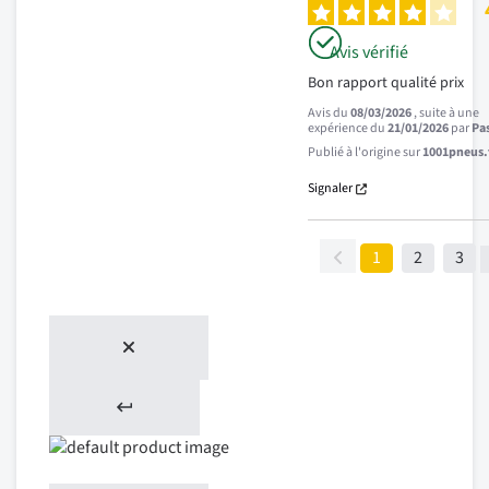
Avis vérifié
Bon rapport qualité prix
Avis du
08/03/2026
, suite à une
expérience du
21/01/2026
par
Pas
Publié à l'origine sur
1001pneus.f
Signaler
1
2
3