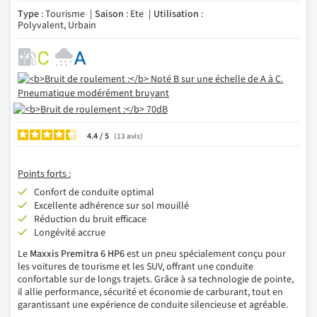
Type
: Tourisme
Saison
: Ete
Utilisation
:
Polyvalent, Urbain
4.4
/
13
avis
Points forts :
Confort de conduite optimal
Excellente adhérence sur sol mouillé
Réduction du bruit efficace
Longévité accrue
Le
Maxxis Premitra 6 HP6
est un pneu spécialement conçu pour
les voitures de tourisme et les SUV, offrant une conduite
confortable sur de longs trajets. Grâce à sa technologie de pointe,
il allie performance, sécurité et économie de carburant, tout en
garantissant une expérience de conduite silencieuse et agréable.