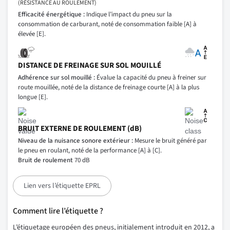
(RÉSISTANCE AU ROULEMENT)
Efficacité énergétique :
Indique l’impact du pneu sur la
consommation de carburant, noté de consommation faible [A] à
élevée [E].
DISTANCE DE FREINAGE SUR SOL MOUILLÉ
Adhérence sur sol mouillé :
Évalue la capacité du pneu à freiner sur
route mouillée, noté de la distance de freinage courte [A] à la plus
longue [E].
BRUIT EXTERNE DE ROULEMENT (dB)
Niveau de la nuisance sonore extérieur :
Mesure le bruit généré par
le pneu en roulant, noté de la performance [A] à [C].
Bruit de roulement
70 dB
Lien vers l’étiquette EPRL
Comment lire l’étiquette ?
L’étiquetage européen des pneus, initialement introduit en 2012, a