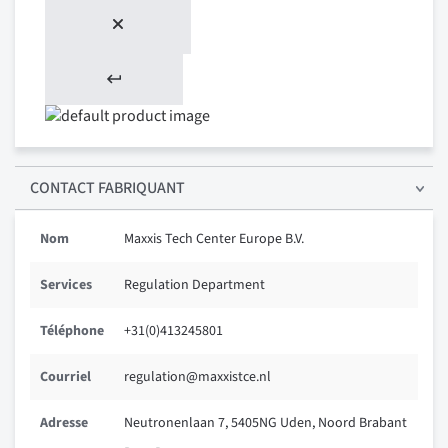
CONTACT FABRIQUANT
Nom
Maxxis Tech Center Europe B.V.
Services
Regulation Department
Téléphone
+31(0)413245801
Courriel
regulation@maxxistce.nl
Adresse
Neutronenlaan 7, 5405NG Uden, Noord Brabant