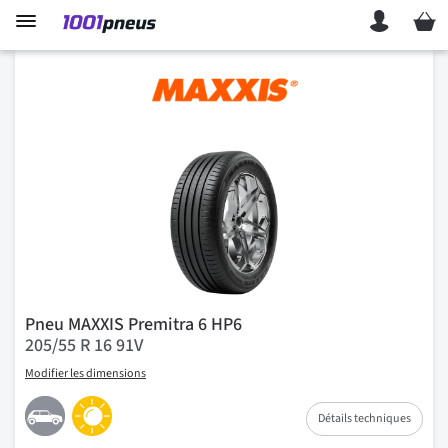
Mon p
Pneu MAXXIS Premitra 6 HP6
205/55 R 16 91V
Modifier les dimensions
Détails techniques