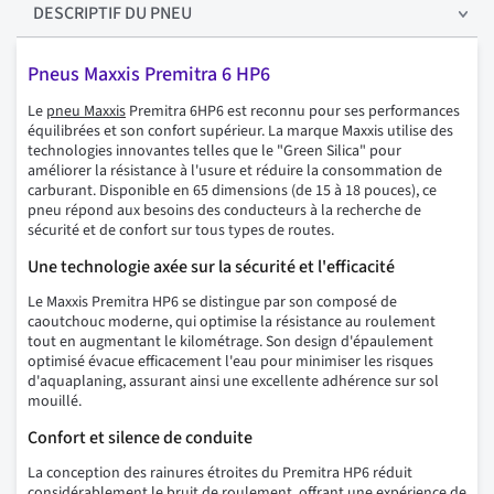
DESCRIPTIF
DU PNEU
Pneus Maxxis Premitra 6 HP6
Le
pneu Maxxis
Premitra 6HP6 est reconnu pour ses performances
équilibrées et son confort supérieur. La marque Maxxis utilise des
technologies innovantes telles que le "Green Silica" pour
améliorer la résistance à l'usure et réduire la consommation de
carburant. Disponible en 65 dimensions (de 15 à 18 pouces), ce
pneu répond aux besoins des conducteurs à la recherche de
sécurité et de confort sur tous types de routes.
Une technologie axée sur la sécurité et l'efficacité
Le Maxxis Premitra HP6 se distingue par son composé de
caoutchouc moderne, qui optimise la résistance au roulement
tout en augmentant le kilométrage. Son design d'épaulement
optimisé évacue efficacement l'eau pour minimiser les risques
d'aquaplaning, assurant ainsi une excellente adhérence sur sol
mouillé.
Confort et silence de conduite
La conception des rainures étroites du Premitra HP6 réduit
considérablement le bruit de roulement, offrant une expérience de