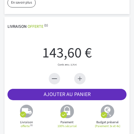
En savoir plus
(1)
LIVRAISON
OFFERTE
143,60 €
3,76 €
AJOUTER AU PANIER
Livraison
Paiement
Budget préservé
(1)
offerte
100% sécurisé
(Paiement 3x et 4x)