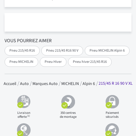
VOUS POURRIEZ AIMER
Pneu 215/45 R16
Pneu 215/45 R16 90 V
Pneu MICHELIN Alpin 6
Pneu MICHELIN
Pneu Hiver
Pneu hiver 215/45 R16
215/45 R 16 90 V XL
Accueil
Auto
Marques Auto
MICHELIN
Alpin 6
Livraison
350 centres
Paiement
(1)
offerte
de montage
sécurisés