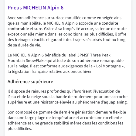
Pneus MICHELIN Alpin 6
Avec son adhérence sur surface mouillée comme enneigée ainsi
que sa maniabilité, le MICHELIN Alpin 6 accorde une
conduite
confortable
et sure. Grâce à sa longévité accrue, sa tenue de route
exceptionnelle même dans les conditions les plus difficiles, il offre
des freinages réactifs et garantit des trajets sécurisés tout au long
de sa durée de vie.
Le MICHELIN Alpin 6 bénéficie du label 3PMSF Three Peak
Mountain SnowFlake qui atteste de son adhérence remarquable
sur la neige. Il est conforme aux exigences de la « Loi Montagne »,
la législation française relative aux pneus hiver.
Adhérence supérieure
Il dispose de rainures profondes qui favorisent l’évacuation de
l’eau et de la neige sous la bande de roulement pour une accroche
supérieure et une résistance élevée au phénomène d’aquaplaning.
Son composé de gomme de dernière génération demeure flexible
dans une large plage de température et accorde une excellente
adhérence et une grande
stabilité
même dans les conditions les
plus difficiles.