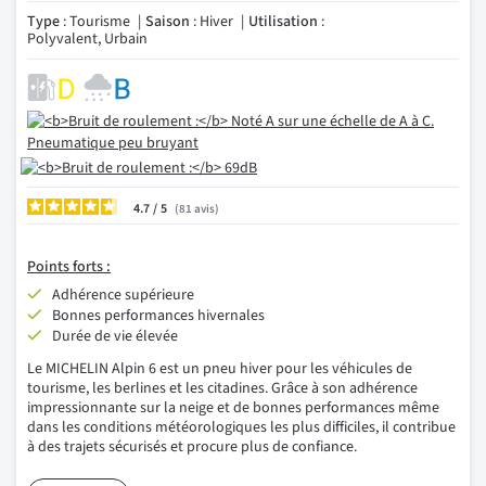
Type
: Tourisme
Saison
: Hiver
Utilisation
:
Polyvalent, Urbain
4.7
/
81
avis
Points forts :
Adhérence supérieure
Bonnes performances hivernales
Durée de vie élevée
Le MICHELIN Alpin 6 est un pneu hiver pour les véhicules de
tourisme, les berlines et les citadines. Grâce à son adhérence
impressionnante sur la neige et de bonnes performances même
dans les conditions météorologiques les plus difficiles, il contribue
à des trajets sécurisés et procure plus de confiance.