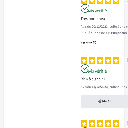
Avis vérifié
Très bon pneu
Avis du
20/12/2023
, suite à une
Publié à l'origine sur
1001pneus.f
Signaler
Avis vérifié
Rien à signaler
Avis du
14/12/2023
, suite à une
Utile
(0)