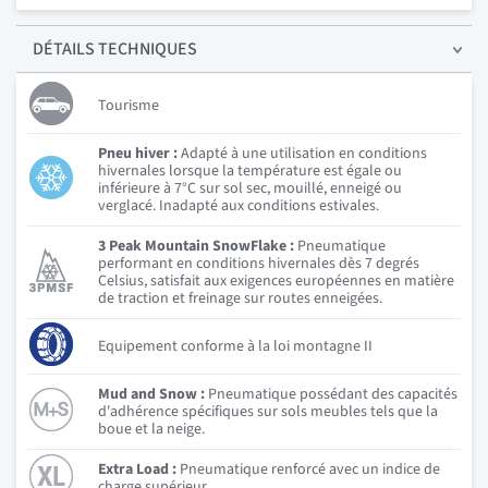
DÉTAILS
TECHNIQUES
Tourisme
Pneu hiver :
Adapté à une utilisation en conditions
hivernales lorsque la température est égale ou
inférieure à 7°C sur sol sec, mouillé, enneigé ou
verglacé. Inadapté aux conditions estivales.
3 Peak Mountain SnowFlake :
Pneumatique
performant en conditions hivernales dès 7 degrés
Celsius, satisfait aux exigences européennes en matière
de traction et freinage sur routes enneigées.
Equipement conforme à la loi montagne II
Mud and Snow :
Pneumatique possédant des capacités
d'adhérence spécifiques sur sols meubles tels que la
boue et la neige.
Extra Load :
Pneumatique renforcé avec un indice de
charge supérieur.