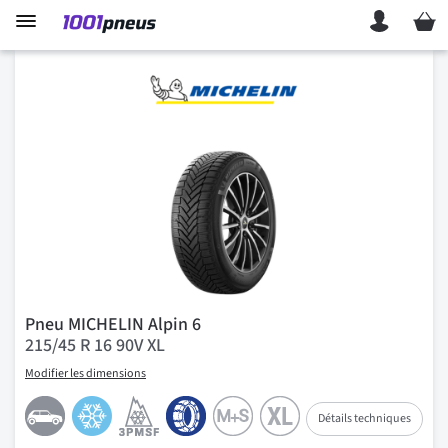
Mon p
Pneu MICHELIN Alpin 6
215/45 R 16 90V XL
Modifier les dimensions
Détails techniques