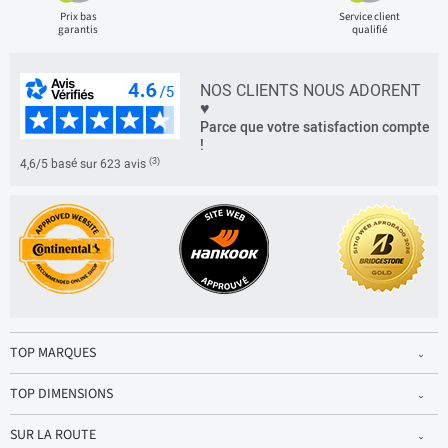
Prix bas
Service client
garantis
qualifié
NOS CLIENTS NOUS ADORENT
♥
Parce que votre satisfaction compte
!
(3)
4,6/5 basé sur 623 avis
TOP MARQUES
TOP DIMENSIONS
SUR LA ROUTE