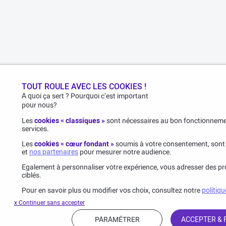
TOUT ROULE AVEC LES COOKIES !
A quoi ça sert ? Pourquoi c’est important
pour nous?
Les
cookies « classiques »
sont nécessaires au bon fonctionnemen
services.
Les
cookies « cœur fondant »
soumis à votre consentement, sont
et
nos partenaires
pour mesurer notre audience.
Egalement à personnaliser votre expérience, vous adresser des pro
ciblés.
Pour en savoir plus ou modifier vos choix, consultez notre
politiqu
x Continuer sans accepter
PARAMÉTRER
ACCEPTER &