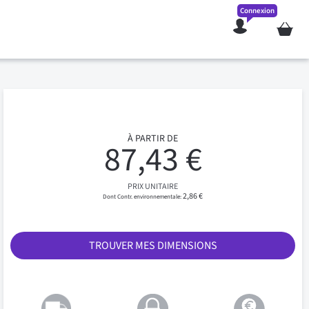
Connexion
Mon pan
À PARTIR DE
87,43 €
PRIX UNITAIRE
2,86 €
TROUVER MES DIMENSIONS