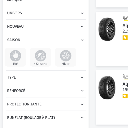
UNIVERS
Al
NOUVEAU
21
SAISON
Été
4 Saisons
Hiver
TYPE
Al
19
RENFORCÉ
PROTECTION JANTE
RUNFLAT (ROULAGE À PLAT)