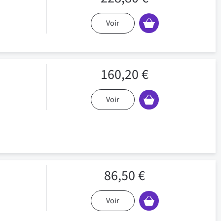
Voir
160,20 €
Voir
86,50 €
Voir