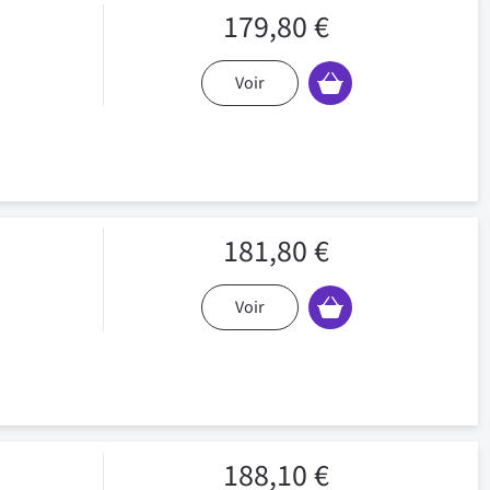
179,80 €
Voir
181,80 €
Voir
188,10 €