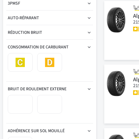
3PMSF
Al
AUTO-RÉPARANT
21
RÉDUCTION BRUIT
CONSOMMATION DE CARBURANT
Al
21
BRUIT DE ROULEMENT EXTERNE
ADHÉRENCE SUR SOL MOUILLÉ