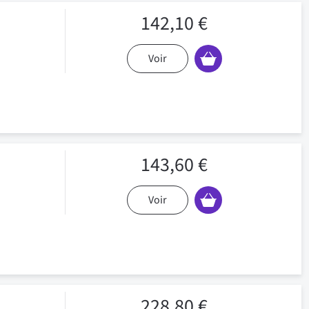
142,10 €
Voir
143,60 €
Voir
228,80 €