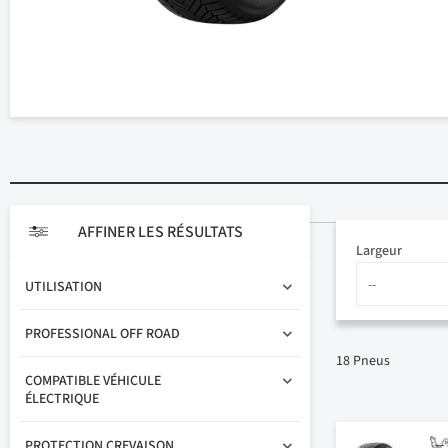
AFFINER LES RÉSULTATS
Largeur
UTILISATION
PROFESSIONAL OFF ROAD
18
Pneus
COMPATIBLE VÉHICULE
ÉLECTRIQUE
PROTECTION CREVAISON