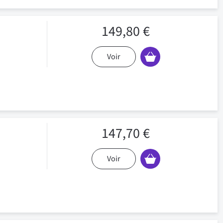
149,80 €
Voir
147,70 €
Voir