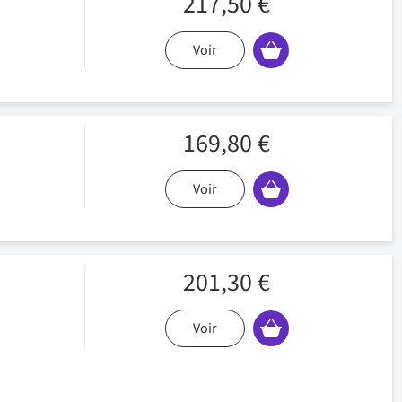
217,50 €
Voir
169,80 €
Voir
201,30 €
Voir