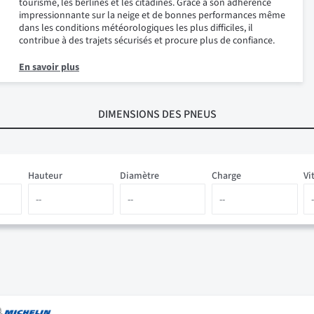
tourisme, les berlines et les citadines. Grâce à son adhérence
impressionnante sur la neige et de bonnes performances même
dans les conditions météorologiques les plus difficiles, il
contribue à des trajets sécurisés et procure plus de confiance.
En savoir plus
DIMENSIONS
DES PNEUS
Hauteur
Diamètre
Charge
Vi