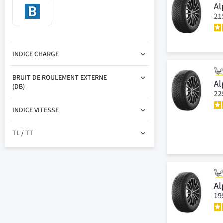
Al
21
INDICE CHARGE
BRUIT DE ROULEMENT EXTERNE
Al
(DB)
22
INDICE VITESSE
TL / TT
Al
19