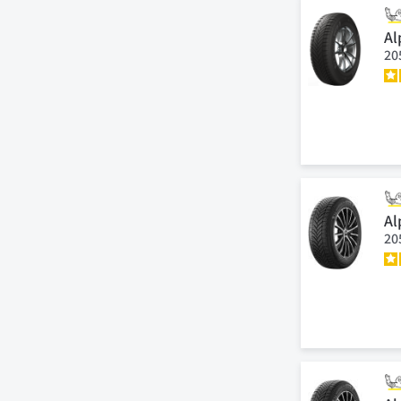
Al
20
Al
20