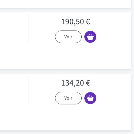
190,50 €
Voir
134,20 €
Voir