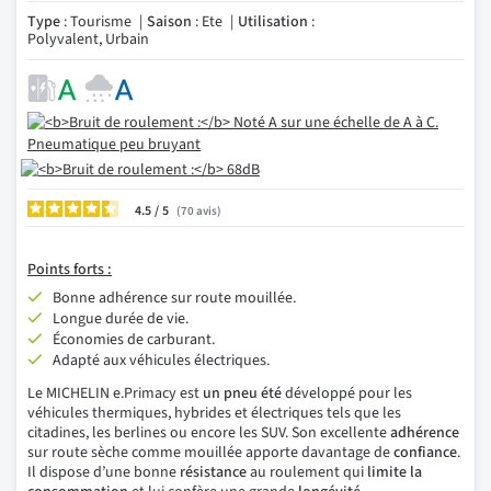
Type
: Tourisme
Saison
: Ete
Utilisation
:
Polyvalent, Urbain
4.5
/
70
avis
Points
forts :
Bonne adhérence sur route mouillée.
Longue durée de vie.
Économies de carburant.
Adapté aux véhicules électriques.
Le MICHELIN e.Primacy est
un pneu été
développé pour les
véhicules thermiques, hybrides et électriques tels que les
citadines, les berlines ou encore les SUV. Son excellente
adhérence
sur route sèche comme mouillée apporte davantage de
confiance
.
Il dispose d’une bonne
résistance
au roulement qui
limite la