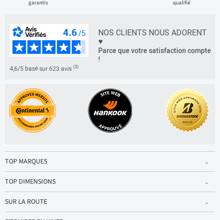
garantis
qualifié
NOS CLIENTS NOUS ADORENT
♥
Parce que votre satisfaction compte
!
(3)
4,6/5 basé sur 623 avis
TOP MARQUES
TOP DIMENSIONS
SUR LA ROUTE