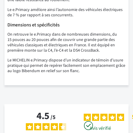
une faible résistance au roulement.
Le e.Primacy améliore ainsi l’autonomie des véhicules électriques
de 7 % par rapport à ses concurrents.
Dimensions et spécificités
On retrouve le e.Primacy dans de nombreuses dimensions, du
15 pouces au 20 pouces afin de couvrir une grande partie des
véhicules classiques et électriques en France. Il est équipé en
première monte sur la C4, l’e-C4 et la DS4 CrossBack.
Le MICHELIN e.Primacy dispose d’un indicateur de témoin d’usure
pratique qui permet de repérer facilement son emplacement grâce
au logo Bibendum en relief sur son flanc.
4.5
/
5
Avis vérifié