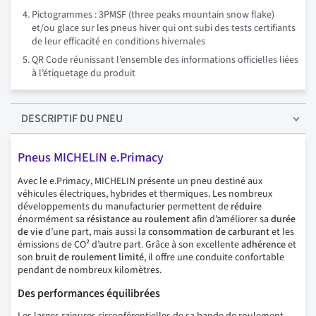
Pictogrammes : 3PMSF (three peaks mountain snow flake)
et/ou glace sur les pneus hiver qui ont subi des tests certifiants
de leur efficacité en conditions hivernales
QR Code réunissant l’ensemble des informations officielles liées
à l’étiquetage du produit
DESCRIPTIF
DU PNEU
Pneus MICHELIN e.Primacy
Avec le e.Primacy, MICHELIN présente un pneu destiné aux
véhicules électriques, hybrides et thermiques. Les nombreux
développements du manufacturier permettent de
réduire
énormément sa
résistance au roulement
afin d’améliorer sa
durée
de vie
d’une part, mais aussi la
consommation de carburant
et les
émissions de CO² d’autre part. Grâce à son excellente
adhérence
et
son
bruit de roulement limité
, il offre une conduite confortable
pendant de nombreux kilomètres.
Des performances équilibrées