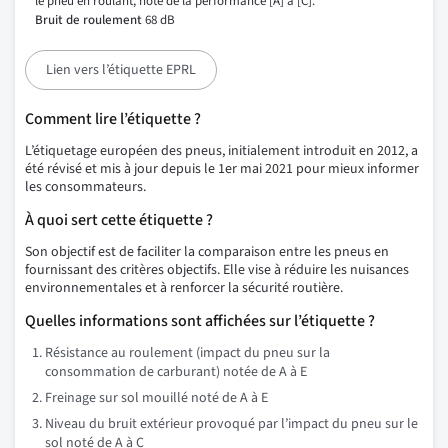
le pneu en roulant, noté de la performance [A] à [C].
Bruit de roulement
68 dB
Lien vers l’étiquette EPRL
Comment lire l’étiquette ?
L’étiquetage européen des pneus, initialement introduit en 2012, a
été révisé et mis à jour depuis le 1er mai 2021 pour mieux informer
les consommateurs.
À quoi sert cette étiquette ?
Son objectif est de faciliter la comparaison entre les pneus en
fournissant des critères objectifs. Elle vise à réduire les nuisances
environnementales et à renforcer la sécurité routière.
Quelles informations sont affichées sur l’étiquette ?
Résistance au roulement (impact du pneu sur la
consommation de carburant) notée de A à E
Freinage sur sol mouillé noté de A à E
Niveau du bruit extérieur provoqué par l’impact du pneu sur le
sol noté de A à C