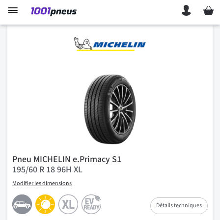
Mon p
Pneu MICHELIN e.Primacy S1
195/60 R 18 96H XL
Modifier les dimensions
Détails techniques