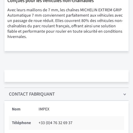
Conçues pour les véhicules non-chaînables
Avec leurs maillons de 7 mm, les chaînes MICHELIN EXTREM GRIP
Automatique 7 mm conviennent parfaitement aux véhicules avec
un passage de roue réduit. Elles couvrent 80% des véhicules non-
chaînables du parc roulant français, offrant ainsi une solution
fiable et performante pour rouler en toute sécurité en conditions
hivernales.
CONTACT FABRIQUANT
Nom
IMPEX
Téléphone
+33 (0)4 76 32 69 37