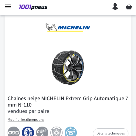
Mon p
Chaines neige MICHELIN Extrem Grip Automatique 7
mm N°110
vendues par paire
Modifier les dimensions
Détails techniques