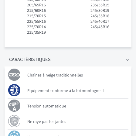
205/65R16
235/55R15
215/60R16
245/30R19
215/70R15
245/35R18
225/55R16
245/40R17
225/70R14
245/45R16
235/35R19
CARACTÉRISTIQUES
Chaînes à neige traditionnelles
Equipement conforme à la loi montagne II
Tension automatique
Ne raye pas les jantes