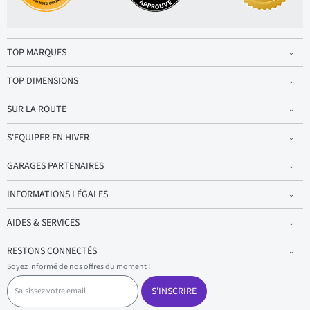
TOP MARQUES
TOP DIMENSIONS
SUR LA ROUTE
S'EQUIPER EN HIVER
GARAGES PARTENAIRES
INFORMATIONS LÉGALES
AIDES & SERVICES
RESTONS CONNECTÉS
Soyez informé de nos offres du moment !
S
a
S'INSCRIRE
i