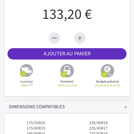
133,20 €
AJOUTER AU PANIER
Livraison
Paiement
Budget préservé
(1)
offerte
100% sécurisé
(Paiement 3x et 4x)
DIMENSIONS COMPATIBLES
175/55R20
235/40R18
175/60R19
235/45R17
195/80R15
235/50R16