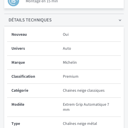
Montage en 15 min
DÉTAILS
TECHNIQUES
Nouveau
Oui
Univers
Auto
Marque
Michelin
Classification
Premium
Catégorie
Chaines neige classiques
Modèle
Extrem Grip Automatique 7
mm
Type
Chaînes neige métal