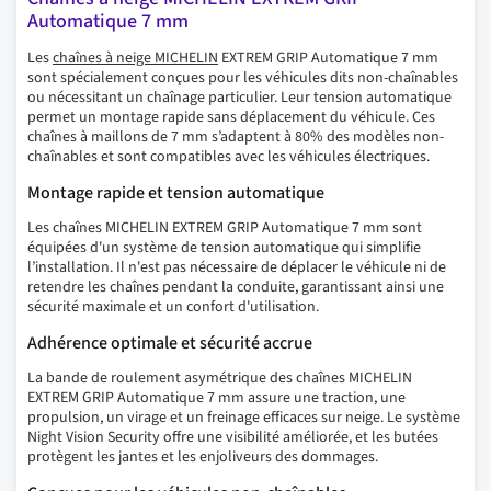
Automatique 7 mm
Les
chaînes à neige MICHELIN
EXTREM GRIP Automatique 7 mm
sont spécialement conçues pour les véhicules dits non-chaînables
ou nécessitant un chaînage particulier. Leur tension automatique
permet un montage rapide sans déplacement du véhicule. Ces
chaînes à maillons de 7 mm s’adaptent à 80% des modèles non-
chaînables et sont compatibles avec les véhicules électriques.
Montage rapide et tension automatique
Les chaînes MICHELIN EXTREM GRIP Automatique 7 mm sont
équipées d'un système de tension automatique qui simplifie
l’installation. Il n'est pas nécessaire de déplacer le véhicule ni de
retendre les chaînes pendant la conduite, garantissant ainsi une
sécurité maximale et un confort d'utilisation.
Adhérence optimale et sécurité accrue
La bande de roulement asymétrique des chaînes MICHELIN
EXTREM GRIP Automatique 7 mm assure une traction, une
propulsion, un virage et un freinage efficaces sur neige. Le système
Night Vision Security offre une visibilité améliorée, et les butées
protègent les jantes et les enjoliveurs des dommages.