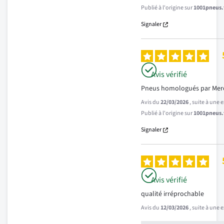
Publié à l'origine sur
1001pneus.f
Signaler
Avis vérifié
Pneus homologués par Merc
Avis du
22/03/2026
, suite à une
Publié à l'origine sur
1001pneus.f
Signaler
Avis vérifié
qualité irréprochable
Avis du
12/03/2026
, suite à une