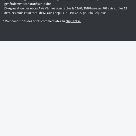
généralement constaté sur le site.
Agrégation des notes Avis Vérifiés constatées le 23/02/2026 basé sur 468 avis sur les 12
derniers mois et un total de 623 avis depuis le 03/06/2022 pour la Belgique.
* Voir conditions des offres commerciales en
cliquant ici