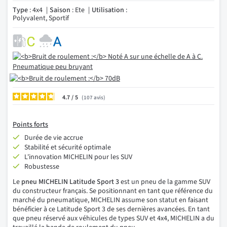
Type
: 4x4
Saison
: Ete
Utilisation
:
Polyvalent, Sportif
4.7
/
107
avis
Points forts
Durée de vie accrue
Stabilité et sécurité optimale
L'innovation MICHELIN pour les SUV
Robustesse
Le
pneu MICHELIN Latitude Sport 3
est un pneu de la gamme SUV
du constructeur français. Se positionnant en tant que référence du
marché du pneumatique, MICHELIN assume son statut en faisant
bénéficier à ce Latitude Sport 3 de ses dernières avancées. En tant
que pneu réservé aux véhicules de types SUV et 4x4, MICHELIN a du