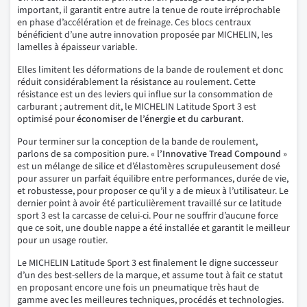
important, il garantit entre autre la tenue de route irréprochable
en phase d’accélération et de freinage. Ces blocs centraux
bénéficient d’une autre innovation proposée par MICHELIN, les
lamelles à épaisseur variable.
Elles limitent les déformations de la bande de roulement et donc
réduit considérablement la résistance au roulement. Cette
résistance est un des leviers qui influe sur la consommation de
carburant ; autrement dit, le MICHELIN Latitude Sport 3 est
optimisé pour
économiser de l’énergie et du carburant
.
Pour terminer sur la conception de la bande de roulement,
parlons de sa composition pure. «
l’Innovative Tread Compound
»
est un mélange de silice et d’élastomères scrupuleusement dosé
pour assurer un parfait équilibre entre performances, durée de vie,
et robustesse, pour proposer ce qu’il y a de mieux à l’utilisateur. Le
dernier point à avoir été particulièrement travaillé sur ce latitude
sport 3 est la carcasse de celui-ci. Pour ne souffrir d’aucune force
que ce soit, une double nappe a été installée et garantit le meilleur
pour un usage routier.
Le MICHELIN Latitude Sport 3 est finalement le digne successeur
d’un des best-sellers de la marque, et assume tout à fait ce statut
en proposant encore une fois un pneumatique très haut de
gamme avec les meilleures techniques, procédés et technologies.