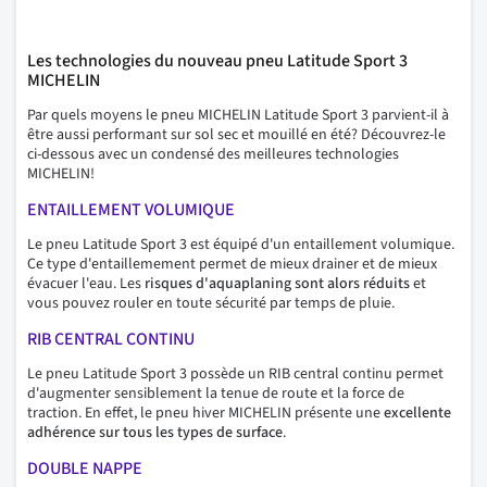
Les technologies du nouveau pneu Latitude Sport 3
MICHELIN
Par quels moyens le pneu MICHELIN Latitude Sport 3 parvient-il à
être aussi performant sur sol sec et mouillé en été? Découvrez-le
ci-dessous avec un condensé des meilleures technologies
MICHELIN!
ENTAILLEMENT VOLUMIQUE
Le pneu Latitude Sport 3 est équipé d'un entaillement volumique.
Ce type d'entaillemement permet de mieux drainer et de mieux
évacuer l'eau. Les
risques d'aquaplaning sont alors réduits
et
vous pouvez rouler en toute sécurité par temps de pluie.
RIB CENTRAL CONTINU
Le pneu Latitude Sport 3 possède un RIB central continu permet
d'augmenter sensiblement la tenue de route et la force de
traction. En effet, le pneu hiver MICHELIN présente une
excellente
adhérence sur tous les types de surface
.
DOUBLE NAPPE