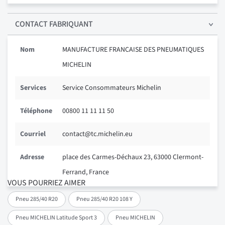
CONTACT FABRIQUANT
Nom
MANUFACTURE FRANCAISE DES PNEUMATIQUES
MICHELIN
Services
Service Consommateurs Michelin
Téléphone
00800 11 11 11 50
Courriel
contact@tc.michelin.eu
Adresse
place des Carmes-Déchaux 23, 63000 Clermont-
Ferrand, France
VOUS POURRIEZ AIMER
Pneu 285/40 R20
Pneu 285/40 R20 108 Y
Pneu MICHELIN Latitude Sport 3
Pneu MICHELIN