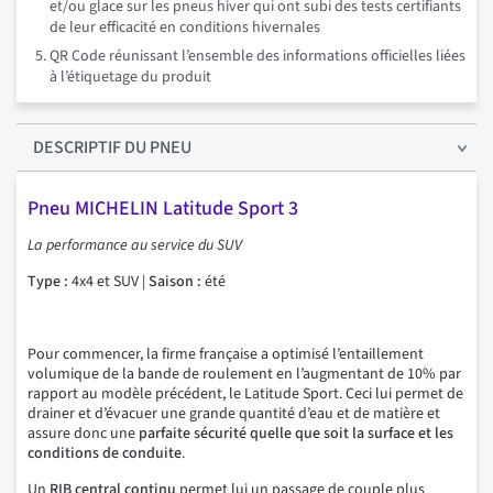
et/ou glace sur les pneus hiver qui ont subi des tests certifiants
de leur efficacité en conditions hivernales
QR Code réunissant l’ensemble des informations officielles liées
à l’étiquetage du produit
DESCRIPTIF
DU PNEU
Pneu MICHELIN Latitude Sport 3
La performance au service du SUV
Type :
4x4 et SUV |
Saison :
été
Pour commencer, la firme française a optimisé l’entaillement
volumique de la bande de roulement en l’augmentant de 10% par
rapport au modèle précédent, le Latitude Sport. Ceci lui permet de
drainer et d’évacuer une grande quantité d’eau et de matière et
assure donc une
parfaite sécurité quelle que soit la surface et les
conditions de conduite
.
Un
RIB central continu
permet lui un passage de couple plus