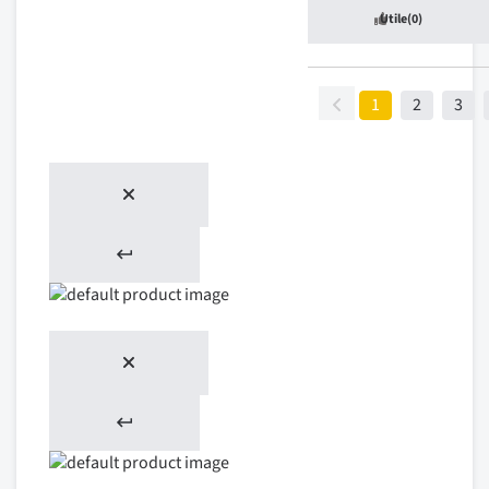
Utile
(0)
1
2
3