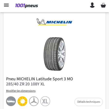
Mon p
Pneu MICHELIN Latitude Sport 3 MO
285/40 ZR 20 108Y XL
Modifier les dimensions
Détails techniques