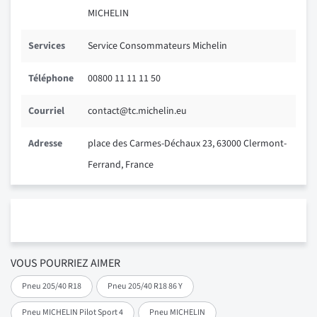
MICHELIN
Services
Service Consommateurs Michelin
Téléphone
00800 11 11 11 50
Courriel
contact@tc.michelin.eu
Adresse
place des Carmes-Déchaux 23, 63000 Clermont-
Ferrand, France
VOUS POURRIEZ AIMER
Pneu 205/40 R18
Pneu 205/40 R18 86 Y
Pneu MICHELIN Pilot Sport 4
Pneu MICHELIN