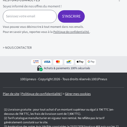
Soyez informé de nos offres du moment !
S
a
S'INSCRIRE
i
s
Vous pouvez vous désinscrire à tout moment dans nos emails.
i
Pour en savoir plus, reportez-vous à la
Politique de confidentialité.
.
s
s
e
z
> NOUS CONTACTER
v
o
t
r
Achats & paiements 100% sécurisés
e
e
1001pneus - Copyright 2026 - Tous droits réservés 1001Pneus
m
a
i
l
Plan de site
|
Politique de confidentialité
|
>
Gérer mes cookies
Livraison gratuite : pour tout achat d'un montant supérieur ou égal à 70€ TTC (en-
dessous de 70€ TTC, les frais de livraison sont de 7,90€ TTC).
Tarif catalogue manufacturier en vigueur non remisé. Ne reflète pas le tarif
généralement constaté sur le site.
Agrégation des notes Avis Vérifiés constatées le 23/02/2026 basé sur 468 avis sur les 12