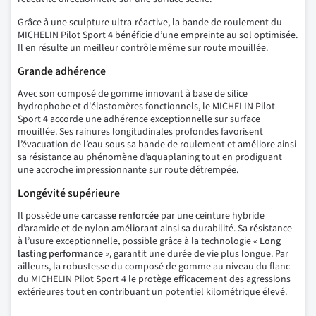
Grâce à une sculpture ultra-réactive, la bande de roulement du
MICHELIN Pilot Sport 4 bénéficie d’une empreinte au sol optimisée.
Il en résulte un meilleur contrôle même sur route mouillée.
Grande adhérence
Avec son composé de gomme innovant à base de silice
hydrophobe et d'élastomères fonctionnels, le MICHELIN Pilot
Sport 4 accorde une adhérence exceptionnelle sur surface
mouillée. Ses rainures longitudinales profondes favorisent
l’évacuation de l’eau sous sa bande de roulement et améliore ainsi
sa résistance au phénomène d’aquaplaning tout en prodiguant
une accroche impressionnante sur route détrempée.
Longévité supérieure
Il possède une
carcasse renforcée
par une ceinture hybride
d’aramide et de nylon améliorant ainsi sa durabilité. Sa résistance
à l’usure exceptionnelle, possible grâce à la technologie «
Long
lasting performance
», garantit une durée de vie plus longue. Par
ailleurs, la robustesse du composé de gomme au niveau du flanc
du MICHELIN Pilot Sport 4 le protège efficacement des agressions
extérieures tout en contribuant un potentiel kilométrique élevé.