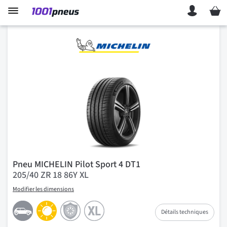
Mon p
Pneu MICHELIN Pilot Sport 4 DT1
205/40 ZR 18 86Y XL
Modifier les dimensions
Détails techniques