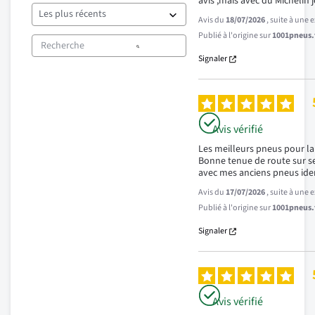
avis ,mais avec du Michelin j
Avis du
18/07/2026
, suite à une
Publié à l'origine sur
1001pneus.f
Signaler
Avis vérifié
Les meilleurs pneus pour la
Bonne tenue de route sur se
avec mes anciens pneus ide
Avis du
17/07/2026
, suite à une
Publié à l'origine sur
1001pneus.f
Signaler
Avis vérifié