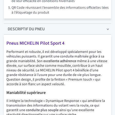
de leur efficacité en conditions hivernales
QR Code réunissant l’ensemble des informations officielles liées
à l’étiquetage du produit
DESCRIPTIF
DU PNEU
Pneus MICHELIN Pilot Sport 4
Performant et robuste, il est développé spécialement pour les
véhicules puissants. Il garantit une conduite maîtrisée grâce à sa
grande maniabilité. Son
excellente adhérence
même à une vitesse
élevée, sur surface sèche comme mouillée, contribue à un haut
niveau de sécurité. Le MICHELIN Pilot sport 4 bénéficie d’une
grande résistance à l’usure pour une durée de vie plus longue.
Question design, il profite de la finition « Premium touch » qui
accorde à son flanc un aspect velouté.
Maniabilité supérieure
Il intègre la technologie « Dynamique Response » qui améliore la
transmission des informations du volant vers la route, ce qui
garantit une
conduite plus souple
ainsi qu’une excellente
réactivité directionnelle sur une surface sèche.