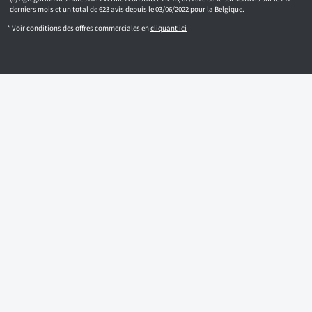
derniers mois et un total de 623 avis depuis le 03/06/2022 pour la Belgique.
* Voir conditions des offres commerciales en
cliquant ici