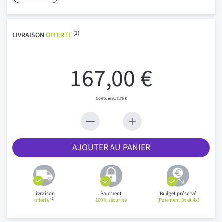
(1)
LIVRAISON
OFFERTE
167,00 €
3,76 €
AJOUTER AU PANIER
Livraison
Paiement
Budget préservé
(1)
offerte
100% sécurisé
(Paiement 3x et 4x)