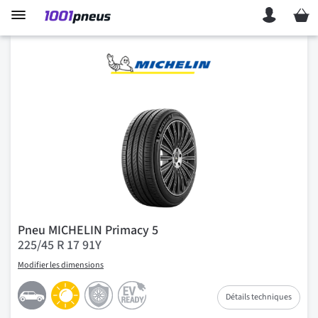
Mon p
Pneu MICHELIN Primacy 5
225/45 R 17 91Y
Modifier les dimensions
Détails techniques