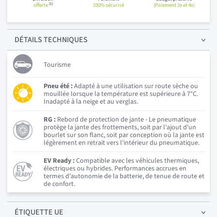
(1)
offerte
100% sécurisé
(Paiement 3x et 4x)
DÉTAILS
TECHNIQUES
Tourisme
Pneu été :
Adapté à une utilisation sur route sèche ou
mouillée lorsque la température est supérieure à 7°C.
Inadapté à la neige et au verglas.
RG :
Rebord de protection de jante - Le pneumatique
protège la jante des frottements, soit par l'ajout d'un
bourlet sur son flanc, soit par conception où la jante est
légèrement en retrait vers l'intérieur du pneumatique.
EV Ready :
Compatible avec les véhicules thermiques,
électriques ou hybrides. Performances accrues en
termes d'autonomie de la batterie, de tenue de route et
de confort.
ÉTIQUETTE UE