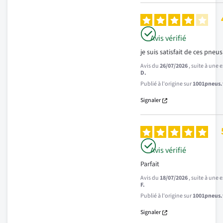
Avis vérifié
je suis satisfait de ces pneu
Avis du
26/07/2026
, suite à une
D.
Publié à l'origine sur
1001pneus.f
Signaler
Avis vérifié
Parfait
Avis du
18/07/2026
, suite à une
F.
Publié à l'origine sur
1001pneus.f
Signaler