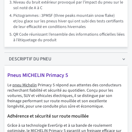
Niveau du bruit extérieur provoqué par l’impact du pneu sur le
sol noté de A à C
Pictogrammes : 3PMSF (three peaks mountain snow flake)
et/ou glace sur les pneus hiver qui ont subi des tests certifiants
de leur efficacité en conditions hivernales
QR Code réunissant l’ensemble des informations officielles liées
à l’étiquetage du produit
DESCRIPTIF
DU PNEU
Pneus MICHELIN Primacy 5
Le
pneu Michelin
Primacy 5 répond aux attentes des conducteurs
recherchant fiabilité et sécurité au quotidien. Conçu pour les
voitures, SUV et véhicules électriques, il se distingue par son
freinage performant sur route mouillée et son excellente
longévité, pour une conduite plus sûre et économique.
Adhérence et sécurité sur route mouillée
Grâce à sa technologie EverGrip et à sa bande de roulement
optimisée, le MICHELIN Primacy 5 garantit un freinage efficace sur