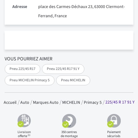
Adresse
place des Carmes-Déchaux 23, 63000 Clermont-
Ferrand, France
VOUS POURRIEZ AIMER
Pneu 225/45 R17
Pneu 225/45 R17 91 Y
Pneu MICHELIN Primacy 5
Pneu MICHELIN
225/45 R 17 91 Y
Accueil
Auto
Marques Auto
MICHELIN
Primacy 5
Livraison
350 centres
Paiement
(1)
offerte
de montage
sécurisés