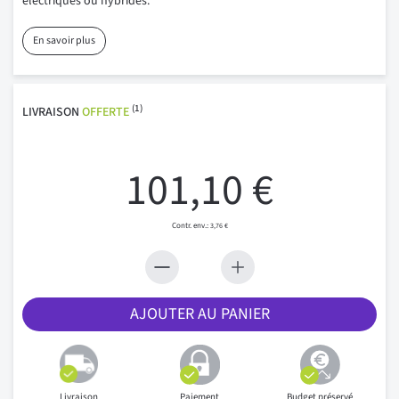
électriques ou hybrides.
En savoir plus
(1)
LIVRAISON
OFFERTE
101,10 €
3,76 €
AJOUTER AU PANIER
Livraison
Paiement
Budget préservé