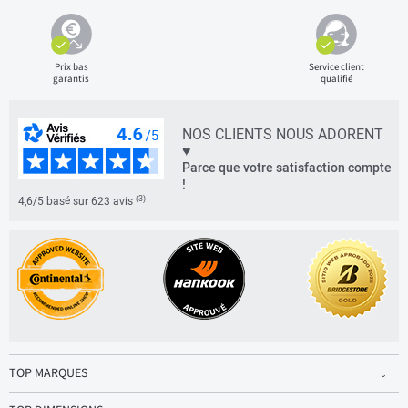
Prix bas
Service client
garantis
qualifié
NOS CLIENTS NOUS ADORENT
♥
Parce que votre satisfaction compte
!
(3)
4,6/5 basé sur 623 avis
TOP MARQUES