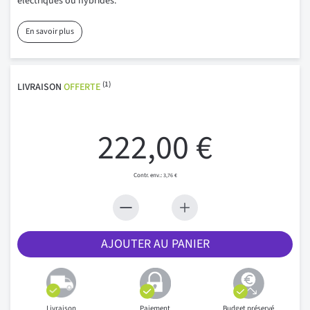
électriques ou hybrides.
En savoir plus
(1)
LIVRAISON
OFFERTE
222,00 €
3,76 €
AJOUTER AU PANIER
Livraison
Paiement
Budget préservé