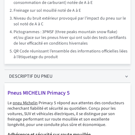
consommation de carburant) notée de A à E
Freinage sur sol mouillé noté de A à E
Niveau du bruit extérieur provoqué par l’impact du pneu sur le
sol noté de A à C
Pictogrammes : 3PMSF (three peaks mountain snow flake)
et/ou glace sur les pneus hiver qui ont subi des tests certifiants
de leur efficacité en conditions hivernales
QR Code réunissant l’ensemble des informations officielles liées
à l’étiquetage du produit
DESCRIPTIF
DU PNEU
Pneus MICHELIN Primacy 5
Le
pneu Michelin
Primacy 5 répond aux attentes des conducteurs
recherchant fiabilité et sécurité au quotidien. Conçu pour les
voitures, SUV et véhicules électriques, il se distingue par son
freinage performant sur route mouillée et son excellente
longévité, pour une conduite plus sûre et économique.
Adhérence et sécurité sur route mouillée