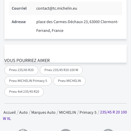
Courriel
contact@tc.michelin.eu
Adresse
place des Carmes-Déchaux 23, 63000 Clermont-
Ferrand, France
VOUS POURRIEZ AIMER
Pneu 235/45 R20
Pneu 235/45 R20 100 W
Pneu MICHELIN Primacy 5
Pneu MICHELIN
Pneu 4x4 235/45 R20
235/45 R 20 100
Accueil
Auto
Marques Auto
MICHELIN
Primacy 5
W XL