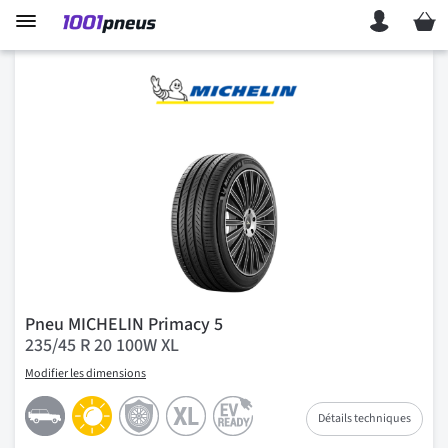
Mon p
Pneu MICHELIN Primacy 5
235/45 R 20 100W XL
Modifier les dimensions
Détails techniques