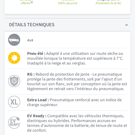
(1)
offerte
100% sécurisé
(Paiement 3x et 4x)
DÉTAILS
TECHNIQUES
4x4
Pneu été :
Adapté à une utilisation sur route sèche ou
mouillée lorsque la température est supérieure à 7°C.
Inadapté à la neige et au verglas.
RG :
Rebord de protection de jante - Le pneumatique
protège la jante des frottements, soit par l'ajout d'un
bourlet sur son flanc, soit par conception où la jante est
légèrement en retrait vers l'intérieur du pneumatique.
Extra Load :
Pneumatique renforcé avec un indice de
charge supérieur.
EV Ready :
Compatible avec les véhicules thermiques,
électriques ou hybrides. Performances accrues en
termes d'autonomie de la batterie, de tenue de route et
de confort.