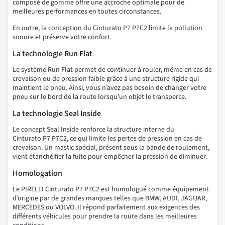
composé de gomme offre une accroche optimale pour de
meilleures performances en toutes circonstances.
En outre, la conception du Cinturato P7 P7C2 limite la pollution
sonore et préserve votre confort.
La technologie Run Flat
Le système Run Flat permet de continuer à rouler, même en cas de
crevaison ou de pression faible grâce à une structure rigide qui
maintient le pneu. Ainsi, vous n’avez pas besoin de changer votre
pneu sur le bord de la route lorsqu’un objet le transperce.
La technologie Seal Inside
Le concept Seal Inside renforce la structure interne du
Cinturato P7 P7C2, ce qui limite les pertes de pression en cas de
crevaison. Un mastic spécial, présent sous la bande de roulement,
vient étanchéifier la fuite pour empêcher la pression de diminuer.
Homologation
Le PIRELLI Cinturato P7 P7C2 est homologué comme équipement
d’origine par de grandes marques telles que BMW, AUDI, JAGUAR,
MERCEDES ou VOLVO. Il répond parfaitement aux exigences des
différents véhicules pour prendre la route dans les meilleures