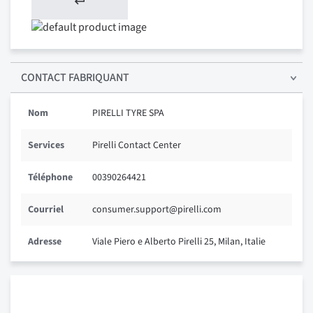
CONTACT FABRIQUANT
Nom
PIRELLI TYRE SPA
Services
Pirelli Contact Center
Téléphone
00390264421
Courriel
consumer.support@pirelli.com
Adresse
Viale Piero e Alberto Pirelli 25, Milan, Italie