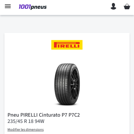
Mon p
Pneu PIRELLI Cinturato P7 P7C2
235/45 R 18 94W
Modifier les dimensions