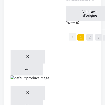
Voir l’avis
d’origine
Signaler
1
2
3