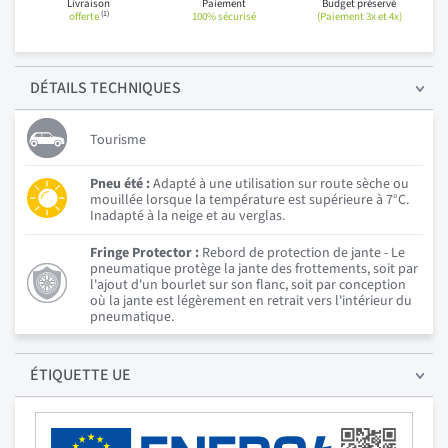
Livraison
Paiement
Budget préservé
(1)
offerte
100% sécurisé
(Paiement 3x et 4x)
DÉTAILS
TECHNIQUES
Tourisme
Pneu été :
Adapté à une utilisation sur route sèche ou
mouillée lorsque la température est supérieure à 7°C.
Inadapté à la neige et au verglas.
Fringe Protector :
Rebord de protection de jante - Le
pneumatique protège la jante des frottements, soit par
l'ajout d'un bourlet sur son flanc, soit par conception
où la jante est légèrement en retrait vers l'intérieur du
pneumatique.
ÉTIQUETTE UE