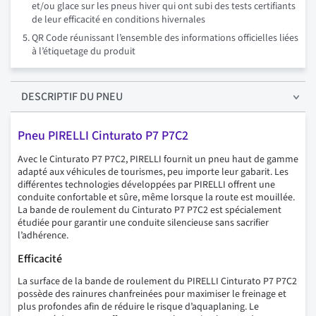
et/ou glace sur les pneus hiver qui ont subi des tests certifiants
de leur efficacité en conditions hivernales
QR Code réunissant l’ensemble des informations officielles liées
à l’étiquetage du produit
DESCRIPTIF
DU PNEU
Pneu PIRELLI Cinturato P7 P7C2
Avec le Cinturato P7 P7C2, PIRELLI fournit un pneu haut de gamme
adapté aux véhicules de tourismes, peu importe leur gabarit. Les
différentes technologies développées par PIRELLI offrent une
conduite confortable et sûre, même lorsque la route est mouillée.
La bande de roulement du Cinturato P7 P7C2 est spécialement
étudiée pour garantir une conduite silencieuse sans sacrifier
l’adhérence.
Efficacité
La surface de la bande de roulement du PIRELLI Cinturato P7 P7C2
possède des rainures chanfreinées pour maximiser le freinage et
plus profondes afin de réduire le risque d’aquaplaning. Le