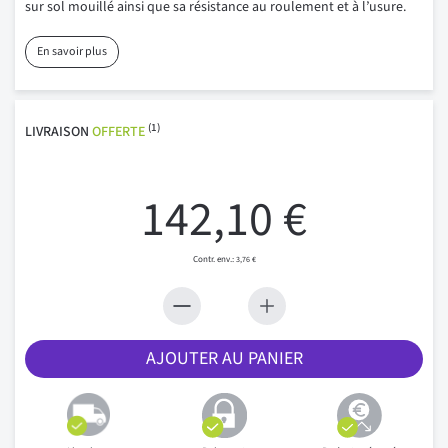
sur sol mouillé ainsi que sa résistance au roulement et à l’usure.
En savoir plus
(1)
LIVRAISON
OFFERTE
142,10 €
3,76 €
AJOUTER AU PANIER