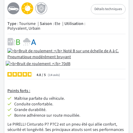
Détails techniques
Type
: Tourisme
Saison
: Ete
Utilisation
:
Polyvalent, Urbain
4.8
/
14
avis
Points forts :
Maîtrise parfaite du véhicule.
Conduite confortable.
Grande durabilité.
Bonne adhérence sur route mouillée.
Le PIRELLI Cinturato P7 P7C2 est un pneu été qui allie confort,
sécurité et longévité. Ses principaux atouts sont ses performances