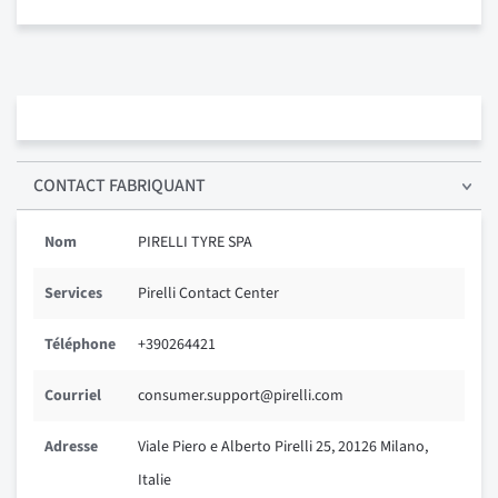
CONTACT FABRIQUANT
Nom
PIRELLI TYRE SPA
Services
Pirelli Contact Center
Téléphone
+390264421
Courriel
consumer.support@pirelli.com
Adresse
Viale Piero e Alberto Pirelli 25, 20126 Milano,
Italie