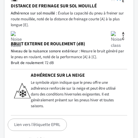
DISTANCE DE FREINAGE SUR SOL MOUILLÉ
Adhérence sur sol mouillé :
Évalue la capacité du pneu à freiner sur
route mouillée, noté de la distance de freinage courte [A] à la plus
longue [E].
BRUIT EXTERNE DE ROULEMENT (dB)
Niveau de la nuisance sonore extérieur :
Mesure le bruit généré par
le pneu en roulant, noté de la performance [A] à [C].
Bruit de roulement
72 dB
ADHÉRENCE SUR LA NEIGE
Le symbole alpin indique que le pneu offre une
adhérence renforcée sur la neige et peut être utilisé
dans des conditions hivernales exigeantes. Il est
généralement présent sur les pneus hiver et toutes
saisons.
Lien vers l’étiquette EPRL