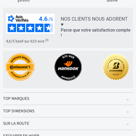
garantis
qualifié
NOS CLIENTS NOUS ADORENT
♥
Parce que votre satisfaction compte
!
(3)
4,6/5 basé sur 623 avis
TOP MARQUES
TOP DIMENSIONS
SUR LA ROUTE
S'EQUIPER EN HIVER