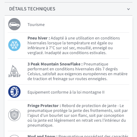
DÉTAILS
TECHNIQUES
Tourisme
Pneu hiver :
Adapté à une utilisation en conditions
hivernales lorsque la température est égale ou
inférieure à 7°C sur sol sec, mouillé, enneigé ou
verglacé. Inadapté aux conditions estivales.
3 Peak Mountain SnowFlake :
Pneumatique
performant en conditions hivernales dès 7 degrés
Celsius, satisfait aux exigences européennes en matière
de traction et freinage sur routes enneigées.
Equipement conforme à la loi montagne II
Fringe Protector :
Rebord de protection de jante - Le
pneumatique protège la jante des frottements, soit par
l'ajout d'un bourlet sur son flanc, soit par conception
où la jante est légèrement en retrait vers l'intérieur du
pneumatique.
Mud and Snow :
Pneumatique possédant des capacités