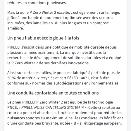
réduites en conditions pluvieuses.
Mais là où le P Zero Winter 2 excelle, c’est également
sur la neige
,
grâce à une bande de roulement optimisée avec des rainures
incurvées, des lamelles en 3D plus longues et un composé
amélioré.
Un pneu fiable et écologique à la fois
PIRELLI s’inscrit dans une politique de
mobilité durable
depuis
plusieurs années maintenant. La marque investit dans la
recherche et le développement de solutions durables et a équipé
le P Zero Winter 2 de ses dernières innovations.
Ainsi, sur certaines tailles, le pneu est fabriqué à partir de plus de
50 % de matériaux recyclés et certifié ISO 14021, c’est-à-dire
conforme aux normes des autodéclarations environnementales.
Une conduite confortable en toutes conditions
Le
pneu PIRELLI
P Zero Winter 2 est équipé de la technologie
PNCS
, «
PIRELLI NOISE CANCELLING SYSTEM™
». Celle-ci se situe au
cœur du pneu et absorbe les bruits de roulement pour
réduire les
nuisances sonores
au maximum. Ainsi, les conducteurs bénéficient
d’une conduite peu bruyante, notée « B » à l’étiquetage européen.