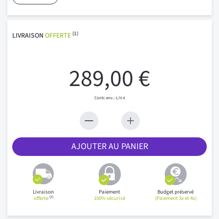
(1)
LIVRAISON
OFFERTE
289,00 €
3,76 €
AJOUTER AU PANIER
Livraison
Paiement
Budget préservé
(1)
offerte
100% sécurisé
(Paiement 3x et 4x)