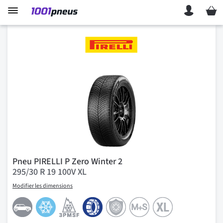
Mon p
Pneu PIRELLI P Zero Winter 2
295/30 R 19 100V XL
Modifier les dimensions