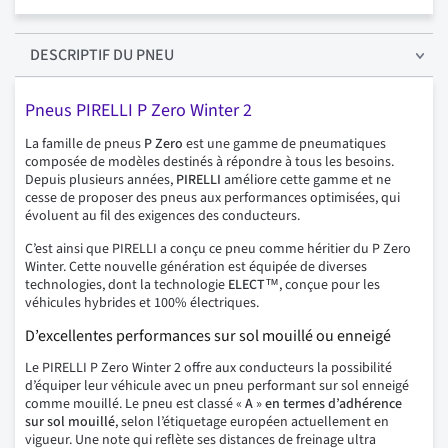
DESCRIPTIF
DU PNEU
Pneus PIRELLI P Zero Winter 2
La famille de pneus
P Zero
est une gamme de pneumatiques
composée de modèles destinés à répondre à tous les besoins.
Depuis plusieurs années,
PIRELLI
améliore cette gamme et ne
cesse de proposer des pneus aux performances optimisées, qui
évoluent au fil des exigences des conducteurs.
C’est ainsi que PIRELLI a conçu ce pneu comme héritier du P Zero
Winter. Cette nouvelle génération est équipée de diverses
technologies, dont la technologie
ELECT™
, conçue pour les
véhicules hybrides et 100% électriques.
D’excellentes performances sur sol mouillé ou enneigé
Le PIRELLI P Zero Winter 2 offre aux conducteurs la possibilité
d’équiper leur véhicule avec un pneu performant sur sol enneigé
comme mouillé. Le pneu est classé «
A
»
en termes d’adhérence
sur sol mouillé
, selon l’étiquetage européen actuellement en
vigueur. Une note qui reflète ses distances de freinage ultra