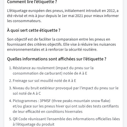
Comment lire l’étiquette ?
L’étiquetage européen des pneus, initialement introduit en 2012, a
été révisé et mis à jour depuis le 1er mai 2021 pour mieux informer
les consommateurs.
À quoi sert cette étiquette ?
Son objectif est de faciliter la comparaison entre les pneus en
fournissant des critères objectifs. Elle vise à réduire les nuisances
environnementales et à renforcer la sécurité routière.
Quelles informations sont affichées sur l’étiquette ?
Résistance au roulement (impact du pneu sur la
consommation de carburant) notée de A à E
Freinage sur sol mouillé noté de A à E
Niveau du bruit extérieur provoqué par l’impact du pneu sur le
sol noté de A à C
Pictogrammes : 3PMSF (three peaks mountain snow flake)
et/ou glace sur les pneus hiver qui ont subi des tests certifiants
de leur efficacité en conditions hivernales
QR Code réunissant l’ensemble des informations officielles liées
à l’étiquetage du produit