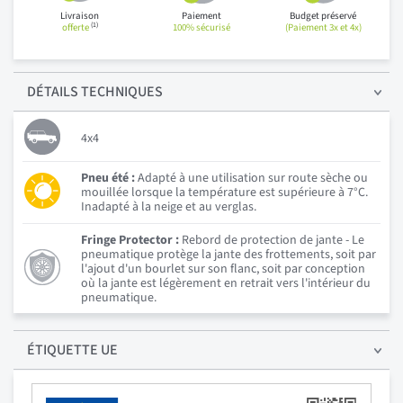
Livraison
Paiement
Budget préservé
(1)
offerte
100% sécurisé
(Paiement 3x et 4x)
DÉTAILS
TECHNIQUES
4x4
Pneu été :
Adapté à une utilisation sur route sèche ou
mouillée lorsque la température est supérieure à 7°C.
Inadapté à la neige et au verglas.
Fringe Protector :
Rebord de protection de jante - Le
pneumatique protège la jante des frottements, soit par
l'ajout d'un bourlet sur son flanc, soit par conception
où la jante est légèrement en retrait vers l'intérieur du
pneumatique.
ÉTIQUETTE UE