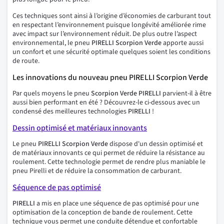
Ces techniques sont ainsi à l’origine d’économies de carburant tout
en respectant l’environnement puisque longévité améliorée rime
avec impact sur l’environnement réduit. De plus outre l’aspect
environnemental, le pneu
PIRELLI Scorpion Verde
apporte aussi
un confort et une sécurité optimale quelques soient les conditions
de route.
Les innovations du nouveau pneu PIRELLI Scorpion Verde
Par quels moyens le pneu
Scorpion Verde
PIRELLI
parvient-il à être
aussi bien performant en été ? Découvrez-le ci-dessous avec un
condensé des meilleures technologies
PIRELLI
!
Dessin optimisé et matériaux innovants
Le pneu
PIRELLI Scorpion Verde
dispose d'un dessin optimisé et
de matériaux innovants ce qui permet de réduire la résistance au
roulement. Cette technologie permet de rendre plus maniable le
pneu Pirelli et de réduire la consommation de carburant.
Séquence de pas optimisé
PIRELLI
a mis en place une séquence de pas optimisé pour une
optimisation de la conception de bande de roulement. Cette
technique vous permet une conduite détendue et confortable