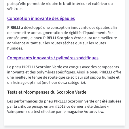
puisqu'elle permet de réduire le bruit intérieur et extérieur du
véhicule.
Conception innovante des épaules
PIRELLI
a développé une conception innovante des épaules afin
de permettre une augmentation de rigidité d'épaulement. Par
conséquent, le pneu
PIRELLI Scorpion Verde
aura une meilleure
adhérence autant sur les routes sèches que sur les routes
humides.
Composants innovants / pylimères spécifiques
Le pneu
PIRELLI Scorpion Verde
est conçus avec des composants
innovants et des polymères spécifiques. Ainsi le pneu
PIRELLI
offre
une meilleure tenue de route que ce soit sur sol sec ou humide et
un freinage optimal (meilleur de sa catégorie).
Tests et récompenses du Scorpion Verde
Les performances du pneu
PIRELLI Scorpion Verde
ont été saluées
par la critique puisqu’en avril 2013 ce dernier a été déclaré «
Vainqueur » du test effectué par le magazine Autoreview.