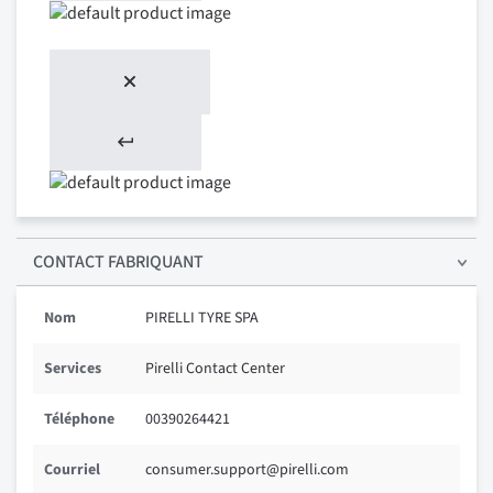
CONTACT FABRIQUANT
Nom
PIRELLI TYRE SPA
Services
Pirelli Contact Center
Téléphone
00390264421
Courriel
consumer.support@pirelli.com