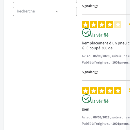
Signaler
Avis vérifié
Remplacement d'un pneu cre
GLC coupé 300 de.
Avis du
06/09/2023
, suite à une
Publié à l'origine sur
1001pneus.f
Signaler
Avis vérifié
Bien
Avis du
06/09/2023
, suite à une
Publié à l'origine sur
1001pneus.f