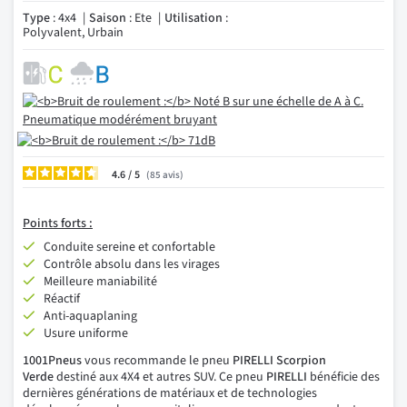
Type
: 4x4
Saison
: Ete
Utilisation
:
Polyvalent, Urbain
4.6
/
85
avis
Points forts :
Conduite sereine et confortable
Contrôle absolu dans les virages
Meilleure maniabilité
Réactif
Anti-aquaplaning
Usure uniforme
1001Pneus
vous recommande le pneu
PIRELLI Scorpion
Verde
destiné aux 4X4 et autres SUV. Ce pneu
PIRELLI
bénéficie des
dernières générations de matériaux et de technologies