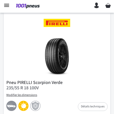
Mon p
Pneu PIRELLI Scorpion Verde
235/55 R 18 100V
Modifier les dimensions
Détails techniques