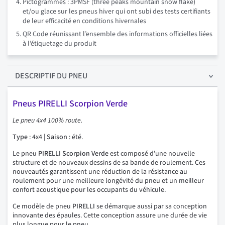
Pictogrammes : 3PMSF (three peaks mountain snow flake)
et/ou glace sur les pneus hiver qui ont subi des tests certifiants
de leur efficacité en conditions hivernales
QR Code réunissant l’ensemble des informations officielles liées
à l’étiquetage du produit
DESCRIPTIF
DU PNEU
Pneus PIRELLI Scorpion Verde
Le pneu 4x4 100% route.
Type
: 4x4 |
Saison
: été.
Le pneu
PIRELLI Scorpion Verde
est composé d'une nouvelle
structure et de nouveaux dessins de sa bande de roulement. Ces
nouveautés garantissent une réduction de la résistance au
roulement pour une meilleure longévité du pneu et un meilleur
confort acoustique pour les occupants du véhicule.
Ce modèle de pneu
PIRELLI
se démarque aussi par sa conception
innovante des épaules. Cette conception assure une durée de vie
plus longue pour le pneu.