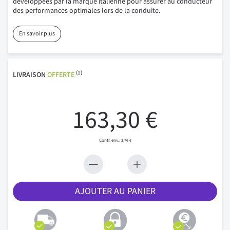
développées par la marque italienne pour assurer au conducteur
des performances optimales lors de la conduite.
En savoir plus
(1)
LIVRAISON
OFFERTE
163,30 €
3,76 €
AJOUTER AU PANIER