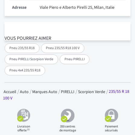
Adresse
Viale Piero e Alberto Pirelli 25, Milan, Italie
VOUS POURRIEZ AIMER
Pneu 235/55 R18
Pneu 235/55 R18 100 V
Pneu PIRELLI Scorpion Verde
Pneu PIRELLI
Pneu 4x4 235/55 R18
235/55 R 18
Accueil
Auto
Marques Auto
PIRELLI
Scorpion Verde
100 V
Livraison
350 centres
Paiement
(1)
offerte
de montage
sécurisés