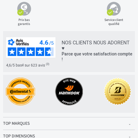
Prix bas
Service client
garantis
qualifié
NOS CLIENTS NOUS ADORENT
♥
Parce que votre satisfaction compte
!
(3)
4,6/5 basé sur 623 avis
TOP MARQUES
TOP DIMENSIONS