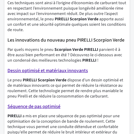
Ces techniques sont ainsi à l’origine d’économies de carburant tout
en respectant l’environnement puisque longévité améliorée rime
avec impact sur l’environnement réduit. De plus outre l’aspect
environnemental, le pneu
PIRELLI Scorpion Verde
apporte aussi
un confort et une sécurité optimale quelques soient les conditions
de route.
Les innovations du nouveau pneu PIRELLI Scorpion Verde
Par quels moyens le pneu
Scorpion Verde
PIRELLI
parvient-il à
être aussi bien performant en été ? Découvrez-le ci-dessous avec
un condensé des meilleures technologies
PIRELLI
!
Dessin optimisé et matériaux innovants
Le pneu
PIRELLI Scorpion Verde
dispose d'un dessin optimisé et
de matériaux innovants ce qui permet de réduire la résistance au
roulement. Cette technologie permet de rendre plus maniable le
pneu Pirelli et de réduire la consommation de carburant.
Séquence de pas optimisé
PIRELLI
a mis en place une séquence de pas optimisé pour une
optimisation de la conception de bande de roulement. Cette
technique vous permet une conduite détendue et confortable
puisqu'elle permet de réduire le bruit intérieur et extérieur du