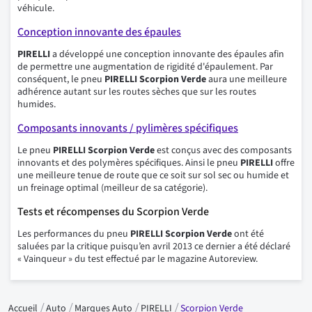
véhicule.
Conception innovante des épaules
PIRELLI
a développé une conception innovante des épaules afin
de permettre une augmentation de rigidité d'épaulement. Par
conséquent, le pneu
PIRELLI Scorpion Verde
aura une meilleure
adhérence autant sur les routes sèches que sur les routes
humides.
Composants innovants / pylimères spécifiques
Le pneu
PIRELLI Scorpion Verde
est conçus avec des composants
innovants et des polymères spécifiques. Ainsi le pneu
PIRELLI
offre
une meilleure tenue de route que ce soit sur sol sec ou humide et
un freinage optimal (meilleur de sa catégorie).
Tests et récompenses du Scorpion Verde
Les performances du pneu
PIRELLI Scorpion Verde
ont été
saluées par la critique puisqu’en avril 2013 ce dernier a été déclaré
« Vainqueur » du test effectué par le magazine Autoreview.
Accueil
Auto
Marques Auto
PIRELLI
Scorpion Verde