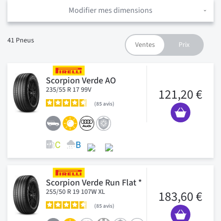
Modifier mes dimensions
41
Pneus
Scorpion Verde AO
235/55 R 17 99V
121,20 €
85
avis
Scorpion Verde Run Flat *
255/50 R 19 107W XL
183,60 €
85
avis