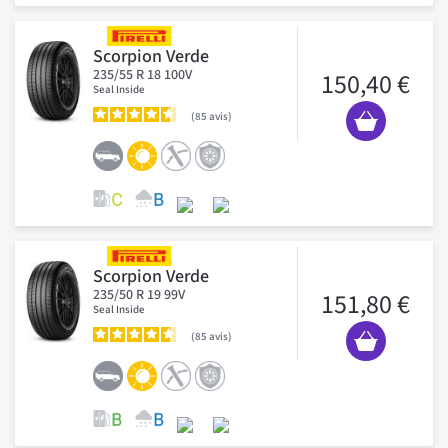
Scorpion Verde
235/55 R 18 100V
150,40 €
Seal Inside
85
avis
Scorpion Verde
235/50 R 19 99V
151,80 €
Seal Inside
85
avis