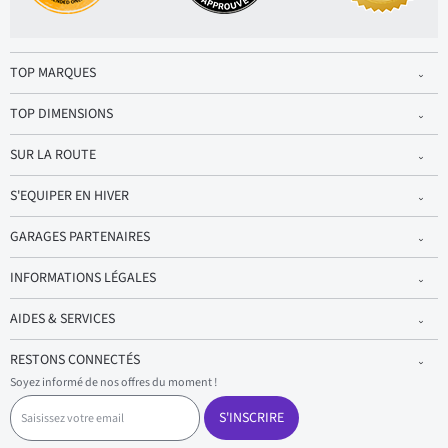
TOP MARQUES
TOP DIMENSIONS
SUR LA ROUTE
S'EQUIPER EN HIVER
GARAGES PARTENAIRES
INFORMATIONS LÉGALES
AIDES & SERVICES
RESTONS CONNECTÉS
Soyez informé de nos offres du moment !
S
a
S'INSCRIRE
i