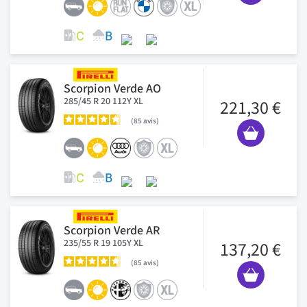
Scorpion Verde AO
285/45 R 20 112Y XL
221,30 €
85
avis
Scorpion Verde AR
235/55 R 19 105Y XL
137,20 €
85
avis