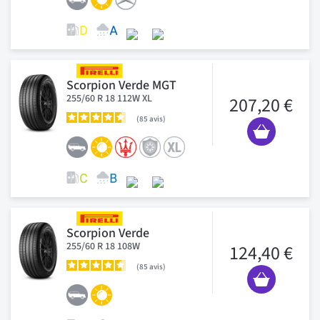
Scorpion Verde MGT
255/60 R 18 112W XL
207,20 €
85
avis
Scorpion Verde
255/60 R 18 108W
124,40 €
85
avis