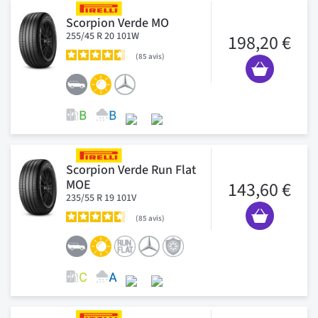
Scorpion Verde MO
255/45 R 20 101W
198,20 €
85
avis
Scorpion Verde Run Flat
MOE
143,60 €
235/55 R 19 101V
85
avis