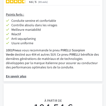
4.6
/
85
avis
Points forts :
Conduite sereine et confortable
Contrôle absolu dans les virages
Meilleure maniabilité
Réactif
Anti-aquaplaning
Usure uniforme
1001Pneus
vous recommande le pneu
PIRELLI Scorpion
Verde
destiné aux 4X4 et autres SUV. Ce pneu
PIRELLI
bénéficie des
dernières générations de matériaux et de technologies
développées par la marque italienne pour assurer au conducteur
des performances optimales lors de la conduite.
En savoir plus
À PARTIR DE