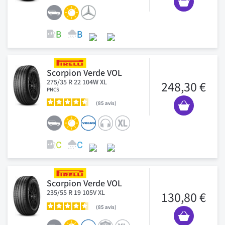
Scorpion Verde VOL
275/35 R 22 104W XL
248,30 €
PNCS
85
avis
Scorpion Verde VOL
235/55 R 19 105V XL
130,80 €
85
avis