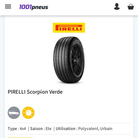
Mon p
PIRELLI Scorpion Verde
Type
: 4x4
Saison
: Ete
Utilisation
: Polyvalent, Urbain