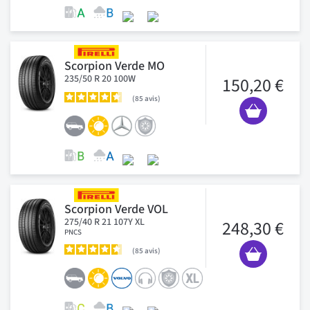
Scorpion Verde MO
235/50 R 20 100W
150,20 €
85
avis
Scorpion Verde VOL
275/40 R 21 107Y XL
248,30 €
PNCS
85
avis