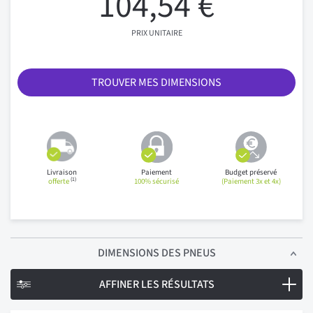
104,54 €
PRIX UNITAIRE
TROUVER MES DIMENSIONS
Livraison
Paiement
Budget préservé
(1)
offerte
100% sécurisé
(Paiement 3x et 4x)
DIMENSIONS
DES PNEUS
AFFINER LES RÉSULTATS