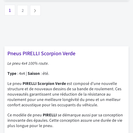
Page
Vous lisez actuellement la page
Page
1
Suivant
2
Pneus PIRELLI Scorpion Verde
Le pneu 4x4 100% route.
Type
: 4x4 |
Saison
: été.
Le pneu
PIRELLI Scorpion Verde
est composé d'une nouvelle
structure et de nouveaux dessins de sa bande de roulement. Ces
nouveautés garantissent une réduction de la résistance au
roulement pour une meilleure longévité du pneu et un meilleur
confort acoustique pour les occupants du véhicule.
Ce modèle de pneu
PIRELLI
se démarque aussi par sa conception
innovante des épaules. Cette conception assure une durée de vie
plus longue pour le pneu.