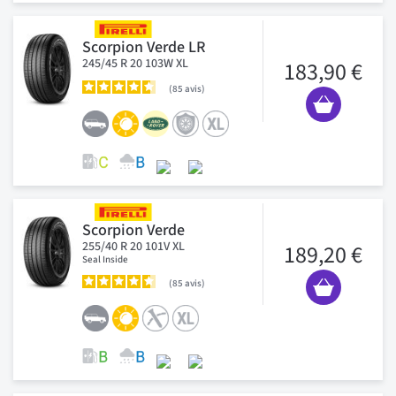
Scorpion Verde LR
245/45 R 20 103W XL
183,90 €
85
avis
Scorpion Verde
255/40 R 20 101V XL
189,20 €
Seal Inside
85
avis