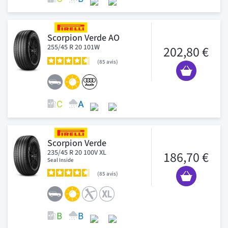
Scorpion Verde AO
255/45 R 20 101W
202,80 €
85
avis
Scorpion Verde
235/45 R 20 100V XL
186,70 €
Seal Inside
85
avis