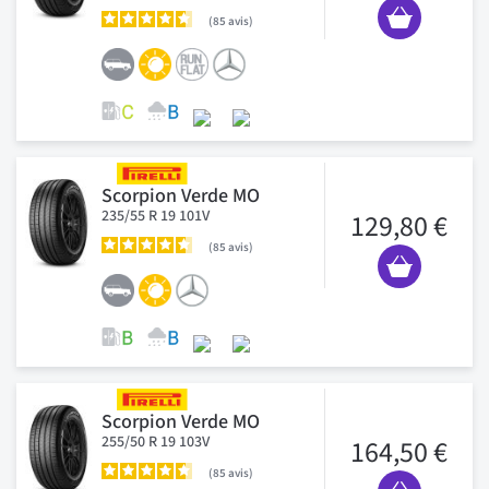
85
avis
Scorpion Verde MO
235/55 R 19 101V
129,80 €
85
avis
Scorpion Verde MO
255/50 R 19 103V
164,50 €
85
avis