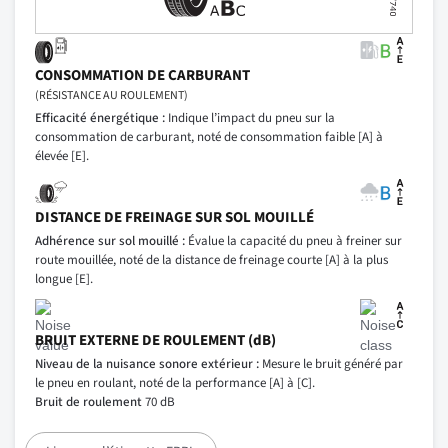
CONSOMMATION DE CARBURANT
(RÉSISTANCE AU ROULEMENT)
Efficacité énergétique :
Indique l’impact du pneu sur la
consommation de carburant, noté de consommation faible [A] à
élevée [E].
DISTANCE DE FREINAGE SUR SOL MOUILLÉ
Adhérence sur sol mouillé :
Évalue la capacité du pneu à freiner sur
route mouillée, noté de la distance de freinage courte [A] à la plus
longue [E].
BRUIT EXTERNE DE ROULEMENT (dB)
Niveau de la nuisance sonore extérieur :
Mesure le bruit généré par
le pneu en roulant, noté de la performance [A] à [C].
Bruit de roulement
70 dB