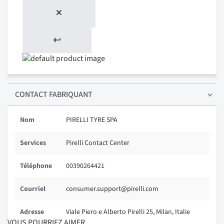
CONTACT FABRIQUANT
Nom
PIRELLI TYRE SPA
Services
Pirelli Contact Center
Téléphone
00390264421
Courriel
consumer.support@pirelli.com
Adresse
Viale Piero e Alberto Pirelli 25, Milan, Italie
VOUS POURRIEZ AIMER