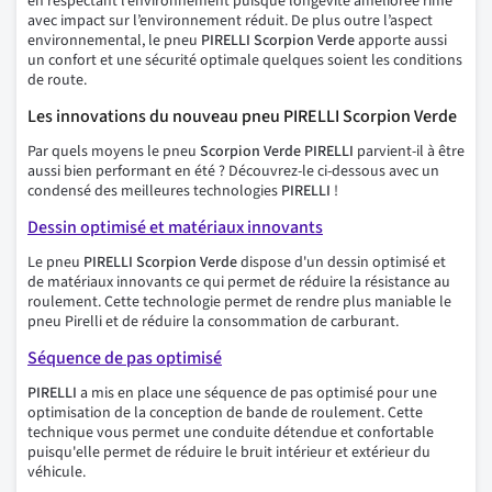
en respectant l’environnement puisque longévité améliorée rime
avec impact sur l’environnement réduit. De plus outre l’aspect
environnemental, le pneu
PIRELLI Scorpion Verde
apporte aussi
un confort et une sécurité optimale quelques soient les conditions
de route.
Les innovations du nouveau pneu PIRELLI Scorpion Verde
Par quels moyens le pneu
Scorpion Verde
PIRELLI
parvient-il à être
aussi bien performant en été ? Découvrez-le ci-dessous avec un
condensé des meilleures technologies
PIRELLI
!
Dessin optimisé et matériaux innovants
Le pneu
PIRELLI Scorpion Verde
dispose d'un dessin optimisé et
de matériaux innovants ce qui permet de réduire la résistance au
roulement. Cette technologie permet de rendre plus maniable le
pneu Pirelli et de réduire la consommation de carburant.
Séquence de pas optimisé
PIRELLI
a mis en place une séquence de pas optimisé pour une
optimisation de la conception de bande de roulement. Cette
technique vous permet une conduite détendue et confortable
puisqu'elle permet de réduire le bruit intérieur et extérieur du
véhicule.