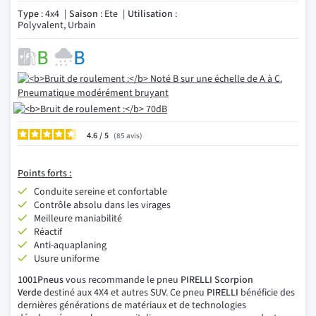
Type
: 4x4
Saison
: Ete
Utilisation
:
Polyvalent, Urbain
4.6
/
85
avis
Points forts :
Conduite sereine et confortable
Contrôle absolu dans les virages
Meilleure maniabilité
Réactif
Anti-aquaplaning
Usure uniforme
1001Pneus
vous recommande le pneu
PIRELLI Scorpion
Verde
destiné aux 4X4 et autres SUV. Ce pneu
PIRELLI
bénéficie des
dernières générations de matériaux et de technologies