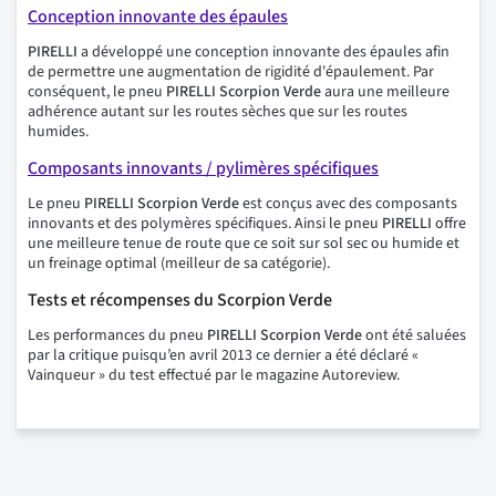
Conception innovante des épaules
PIRELLI
a développé une conception innovante des épaules afin
de permettre une augmentation de rigidité d'épaulement. Par
conséquent, le pneu
PIRELLI Scorpion Verde
aura une meilleure
adhérence autant sur les routes sèches que sur les routes
humides.
Composants innovants / pylimères spécifiques
Le pneu
PIRELLI Scorpion Verde
est conçus avec des composants
innovants et des polymères spécifiques. Ainsi le pneu
PIRELLI
offre
une meilleure tenue de route que ce soit sur sol sec ou humide et
un freinage optimal (meilleur de sa catégorie).
Tests et récompenses du Scorpion Verde
Les performances du pneu
PIRELLI Scorpion Verde
ont été saluées
par la critique puisqu’en avril 2013 ce dernier a été déclaré «
Vainqueur » du test effectué par le magazine Autoreview.