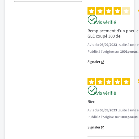
Avis vérifié
Remplacement d'un pneu cre
GLC coupé 300 de.
Avis du
06/09/2023
, suite à une
Publié à l'origine sur
1001pneus.f
Signaler
Avis vérifié
Bien
Avis du
06/09/2023
, suite à une
Publié à l'origine sur
1001pneus.f
Signaler