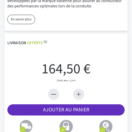
développées par la marque italienne pour assurer au conducteur
des performances optimales lors de la conduite.
En savoir plus
(1)
LIVRAISON
OFFERTE
164,50 €
3,76 €
AJOUTER AU PANIER