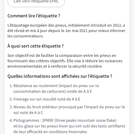
Lien vers l’étiquette EPRL
Comment lire l’étiquette ?
L’étiquetage européen des pneus, initialement introduit en 2012, a
été révisé et mis à jour depuis le 1er mai 2021 pour mieux informer
les consommateurs.
À quoi sert cette étiquette ?
Son objectif est de faciliter la comparaison entre les pneus en
fournissant des critères objectifs. Elle vise à réduire les nuisances
environnementales et à renforcer la sécurité routière.
Quelles informations sont affichées sur l’étiquette ?
Résistance au roulement (impact du pneu sur la
consommation de carburant) notée de A à E
Freinage sur sol mouillé noté de A à E
Niveau du bruit extérieur provoqué par l’impact du pneu sur le
sol noté de A à C
Pictogrammes : 3PMSF (three peaks mountain snow flake)
et/ou glace sur les pneus hiver qui ont subi des tests certifiants
de leur efficacité en conditions hivernales