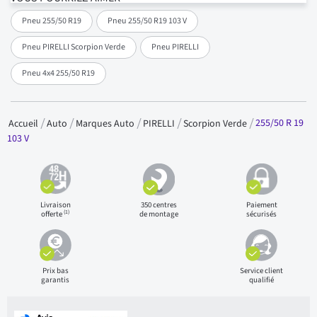
Pneu 255/50 R19
Pneu 255/50 R19 103 V
Pneu PIRELLI Scorpion Verde
Pneu PIRELLI
Pneu 4x4 255/50 R19
255/50 R 19
Accueil
Auto
Marques Auto
PIRELLI
Scorpion Verde
103 V
Livraison
350 centres
Paiement
(1)
offerte
de montage
sécurisés
Prix bas
Service client
garantis
qualifié