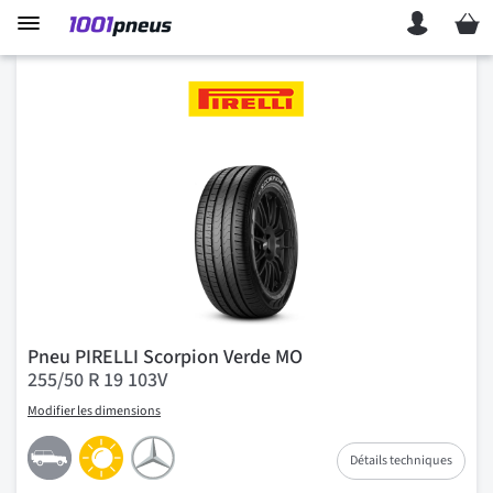
Mon p
Pneu PIRELLI Scorpion Verde MO
255/50 R 19 103V
Modifier les dimensions
Détails techniques