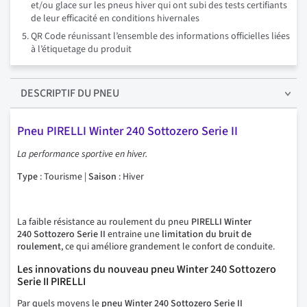
et/ou glace sur les pneus hiver qui ont subi des tests certifiants
de leur efficacité en conditions hivernales
QR Code réunissant l’ensemble des informations officielles liées
à l’étiquetage du produit
DESCRIPTIF
DU PNEU
Pneu PIRELLI Winter 240 Sottozero Serie II
La performance sportive en hiver.
Type
: Tourisme |
Saison
: Hiver
La faible résistance au roulement du pneu
PIRELLI Winter
240 Sottozero Serie II
entraine une
limitation du bruit de
roulement
, ce qui améliore grandement le confort de conduite.
Les innovations du nouveau pneu Winter 240 Sottozero
Serie II PIRELLI
Par quels moyens le
pneu Winter 240 Sottozero Serie II