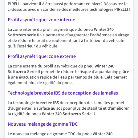
PIRELLI
parvient-il à être aussi performant en hiver? Découvrez-le
ci-dessous avec un condensé des meilleures
technologies PIRELLI
!
Profil asymétrique: zone interne
La zone interne du profil asymétrique du pneu
Winter 240
Sottozero serie II
va permettre d'augmenter l'adhérence en virage
et de réduire le bruit de roulement tant à l'intérieur du véhicule
qu'à l'extérieur du véhicule.
Profil asymétrique: zone externe
La zone externe du profil asymétrique du pneu
Winter 240
Sottozero Serie II
permet de réduire le risque d'aquaplaning grâce
à une évacuation rapide de l'eau par temps de pluie. Cela permet
également plus de rigidité du pneu.
Technologie brevetée IBS de conception des lamelles
La technologie brevetée IBS de conception des lamelles permet
d'augmenter la surface au sol pour plus de stabilité et d'améliorer
la rigidité du pneu
Winter 240 Sottozero Serie II
.
Nouveau mélange de gomme TDC
Le nouveau mélange de gomme TDC du pneu
Winter 240