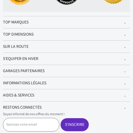
TOP MARQUES
TOP DIMENSIONS
SUR LA ROUTE
S'EQUIPER EN HIVER
GARAGES PARTENAIRES
INFORMATIONS LÉGALES
AIDES & SERVICES
RESTONS CONNECTÉS
Soyez informé de nos offres du moment !
S
a
S'INSCRIRE
i