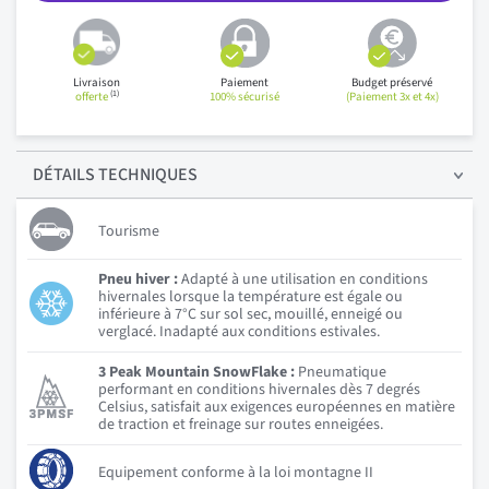
Livraison
Paiement
Budget préservé
(1)
offerte
100% sécurisé
(Paiement 3x et 4x)
DÉTAILS
TECHNIQUES
Tourisme
Pneu hiver :
Adapté à une utilisation en conditions
hivernales lorsque la température est égale ou
inférieure à 7°C sur sol sec, mouillé, enneigé ou
verglacé. Inadapté aux conditions estivales.
3 Peak Mountain SnowFlake :
Pneumatique
performant en conditions hivernales dès 7 degrés
Celsius, satisfait aux exigences européennes en matière
de traction et freinage sur routes enneigées.
Equipement conforme à la loi montagne II