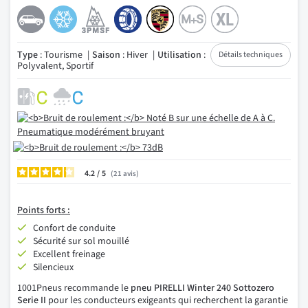
Type
: Tourisme
Saison
: Hiver
Utilisation
:
Détails techniques
Polyvalent, Sportif
4.2
/
21
avis
Points forts :
Confort de conduite
Sécurité sur sol mouillé
Excellent freinage
Silencieux
1001Pneus recommande le
pneu PIRELLI Winter 240 Sottozero
Serie II
pour les conducteurs exigeants qui recherchent la garantie