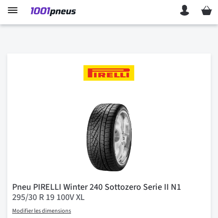
Mon p
Pneu PIRELLI Winter 240 Sottozero Serie II N1
295/30 R 19 100V XL
Modifier les dimensions