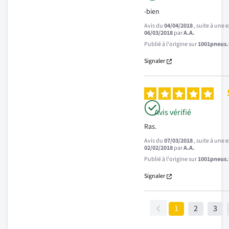
-bien
Avis du
04/04/2018
, suite à une
06/03/2018
par
A.A.
Publié à l'origine sur
1001pneus.f
Signaler
Avis vérifié
Ras.
Avis du
07/03/2018
, suite à une
02/02/2018
par
A.A.
Publié à l'origine sur
1001pneus.f
Signaler
1
2
3