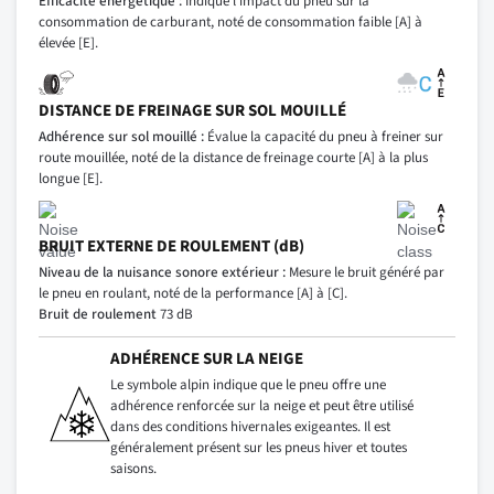
Efficacité énergétique :
Indique l’impact du pneu sur la
consommation de carburant, noté de consommation faible [A] à
élevée [E].
DISTANCE DE FREINAGE SUR SOL MOUILLÉ
Adhérence sur sol mouillé :
Évalue la capacité du pneu à freiner sur
route mouillée, noté de la distance de freinage courte [A] à la plus
longue [E].
BRUIT EXTERNE DE ROULEMENT (dB)
Niveau de la nuisance sonore extérieur :
Mesure le bruit généré par
le pneu en roulant, noté de la performance [A] à [C].
Bruit de roulement
73 dB
ADHÉRENCE SUR LA NEIGE
Le symbole alpin indique que le pneu offre une
adhérence renforcée sur la neige et peut être utilisé
dans des conditions hivernales exigeantes. Il est
généralement présent sur les pneus hiver et toutes
saisons.