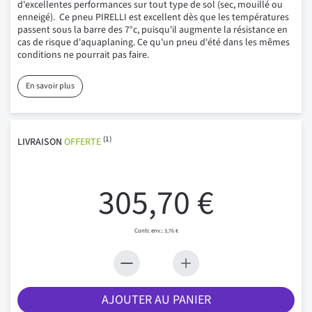
d'excellentes performances sur tout type de sol (sec, mouillé ou
enneigé). Ce pneu PIRELLI est excellent dès que les températures
passent sous la barre des 7°c, puisqu'il augmente la résistance en
cas de risque d'aquaplaning. Ce qu'un pneu d'été dans les mêmes
conditions ne pourrait pas faire.
En savoir plus
(1)
LIVRAISON
OFFERTE
305,70 €
3,76 €
AJOUTER AU PANIER