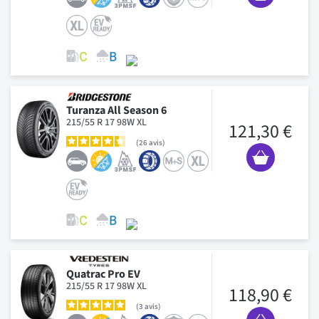
Turanza All Season 6
215/55 R 17 98W XL
121,30 €
26
avis
Quatrac Pro EV
215/55 R 17 98W XL
118,90 €
3
avis