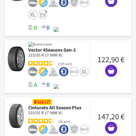
Vector 4Seasons Gen-3
215/55 R 17 98W XL
122,90 €
339
avis
Cinturato All Season Plus
215/55 R 17 98W XL
147,20 €
38
avis