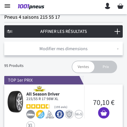
Mon p
Pneus 4 saisons 215 55 17
AFFINER LES RÉSULTATS
Modifier mes dimensions
95
Produits
TOP 1er PRIX
All Season Driver
215/55 R 17 98W XL
70,10 €
195
avis