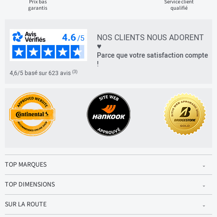
Prix bas
Service client
garantis
qualifié
NOS CLIENTS NOUS ADORENT
♥
Parce que votre satisfaction compte
!
(3)
4,6/5 basé sur 623 avis
TOP MARQUES
TOP DIMENSIONS
SUR LA ROUTE