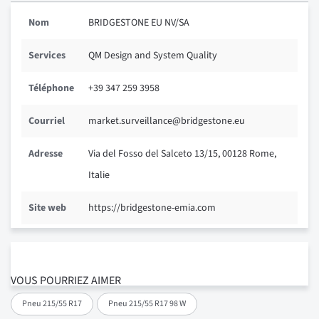
Nom
BRIDGESTONE EU NV/SA
Services
QM Design and System Quality
Téléphone
+39 347 259 3958
Courriel
market.surveillance@bridgestone.eu
Adresse
Via del Fosso del Salceto 13/15, 00128 Rome,
Italie
Site web
https://bridgestone-emia.com
VOUS POURRIEZ AIMER
Pneu 215/55 R17
Pneu 215/55 R17 98 W