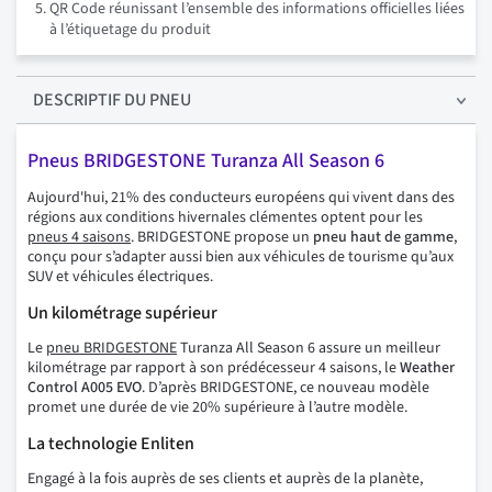
QR Code réunissant l’ensemble des informations officielles liées
à l’étiquetage du produit
DESCRIPTIF
DU PNEU
Pneus BRIDGESTONE Turanza All Season 6
Aujourd'hui, 21% des conducteurs européens qui vivent dans des
régions aux conditions hivernales clémentes optent pour les
pneus 4 saisons
. BRIDGESTONE propose un
pneu haut de gamme
,
conçu pour s’adapter aussi bien aux véhicules de tourisme qu’aux
SUV et véhicules électriques.
Un kilométrage supérieur
Le
pneu BRIDGESTONE
Turanza All Season 6 assure un meilleur
kilométrage par rapport à son prédécesseur 4 saisons, le
Weather
Control A005 EVO
. D’après BRIDGESTONE, ce nouveau modèle
promet une durée de vie 20% supérieure à l’autre modèle.
La technologie Enliten
Engagé à la fois auprès de ses clients et auprès de la planète,