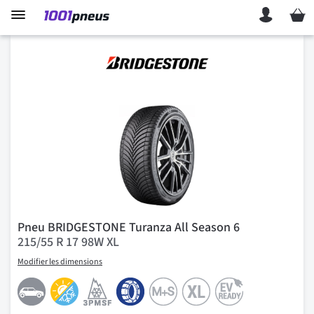
Mon p
Pneu BRIDGESTONE Turanza All Season 6
215/55 R 17 98W XL
Modifier les dimensions