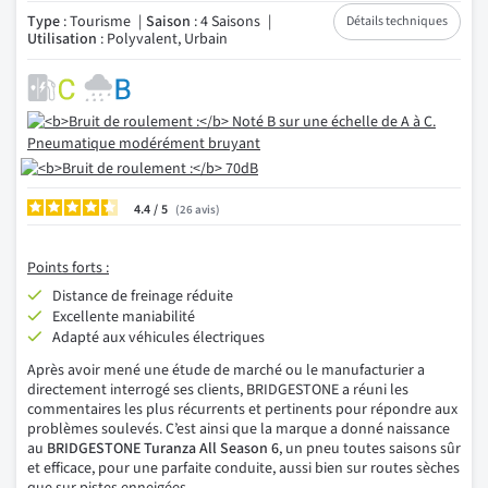
Type
: Tourisme
Saison
: 4 Saisons
Détails techniques
Utilisation
: Polyvalent, Urbain
4.4
/
26
avis
Points forts :
Distance de freinage réduite
Excellente maniabilité
Adapté aux véhicules électriques
Après avoir mené une étude de marché ou le manufacturier a
directement interrogé ses clients, BRIDGESTONE a réuni les
commentaires les plus récurrents et pertinents pour répondre aux
problèmes soulevés. C’est ainsi que la marque a donné naissance
au
BRIDGESTONE Turanza All Season 6
, un pneu toutes saisons sûr
et efficace, pour une parfaite conduite, aussi bien sur routes sèches