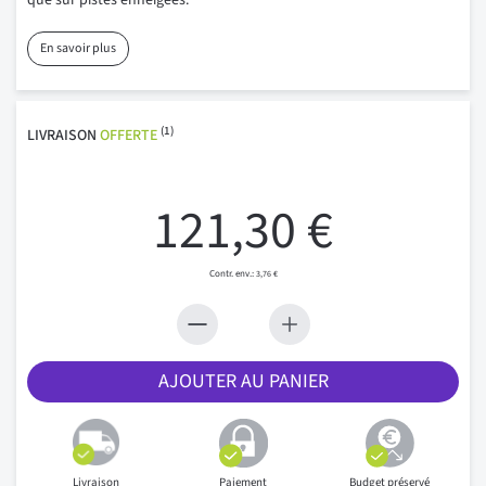
que sur pistes enneigées.
En savoir plus
(1)
LIVRAISON
OFFERTE
121,30 €
3,76 €
AJOUTER AU PANIER
Livraison
Paiement
Budget préservé