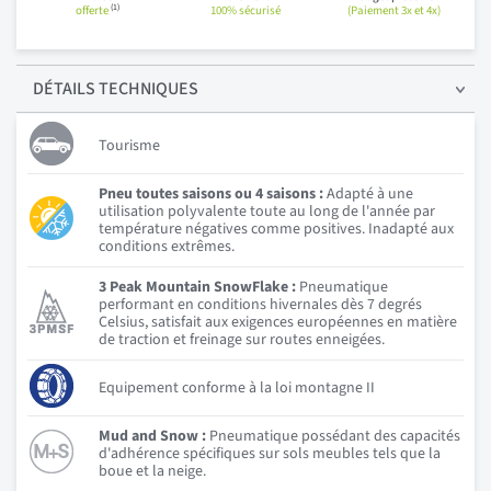
(1)
offerte
100% sécurisé
(Paiement 3x et 4x)
DÉTAILS
TECHNIQUES
Tourisme
Pneu toutes saisons ou 4 saisons :
Adapté à une
utilisation polyvalente toute au long de l'année par
température négatives comme positives. Inadapté aux
conditions extrêmes.
3 Peak Mountain SnowFlake :
Pneumatique
performant en conditions hivernales dès 7 degrés
Celsius, satisfait aux exigences européennes en matière
de traction et freinage sur routes enneigées.
Equipement conforme à la loi montagne II
Mud and Snow :
Pneumatique possédant des capacités
d'adhérence spécifiques sur sols meubles tels que la
boue et la neige.