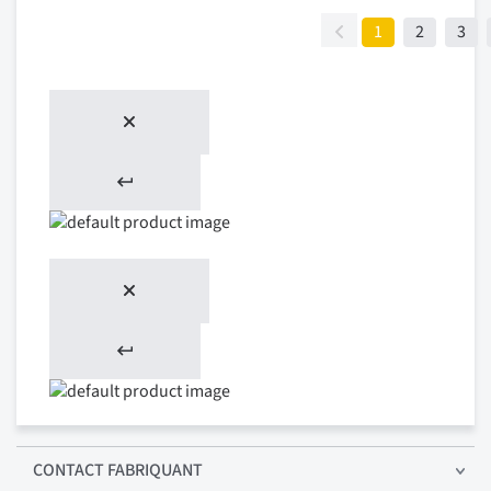
1
2
3
CONTACT FABRIQUANT