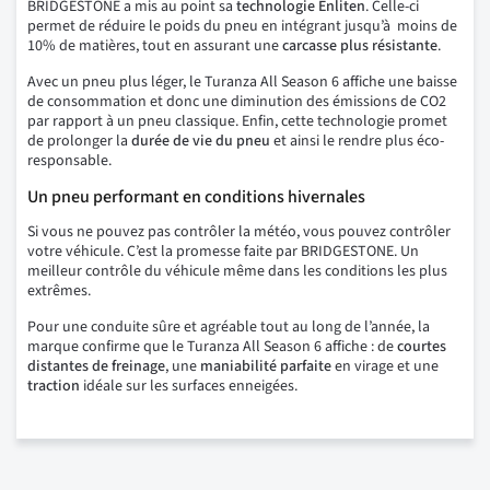
BRIDGESTONE a mis au point sa
technologie Enliten
. Celle-ci
permet de réduire le poids du pneu en intégrant jusqu’à moins de
10% de matières, tout en assurant une
carcasse
plus
résistante
.
Avec un pneu plus léger, le Turanza All Season 6 affiche une baisse
de consommation et donc une diminution des émissions de CO2
par rapport à un pneu classique. Enfin, cette technologie promet
de prolonger la
durée de vie du pneu
et ainsi le rendre plus éco-
responsable.
Un pneu performant en conditions hivernales
Si vous ne pouvez pas contrôler la météo, vous pouvez contrôler
votre véhicule. C’est la promesse faite par BRIDGESTONE. Un
meilleur contrôle du véhicule même dans les conditions les plus
extrêmes.
Pour une conduite sûre et agréable tout au long de l’année, la
marque confirme que le Turanza All Season 6 affiche : de
courtes
distantes de freinage
, une
maniabilité parfaite
en virage et une
traction
idéale sur les surfaces enneigées.