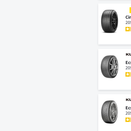
Ci
20
Ec
20
Ec
20