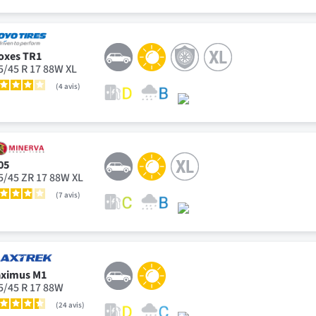
oxes TR1
5/45 R 17 88W XL
4
avis
05
5/45 ZR 17 88W XL
7
avis
ximus M1
5/45 R 17 88W
24
avis