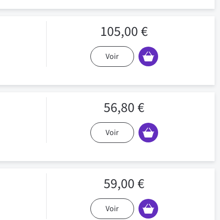
105,00 €
Voir
56,80 €
Voir
59,00 €
Voir