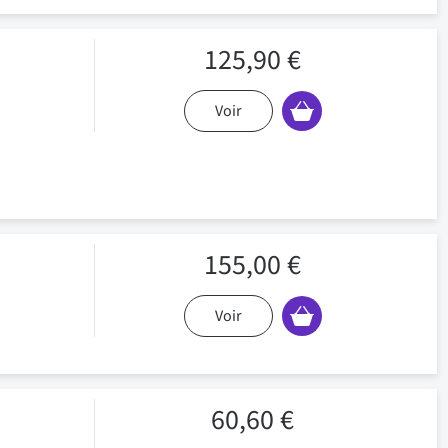
125,90 €
Voir
155,00 €
Voir
60,60 €