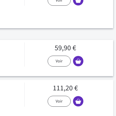
Voir
59,90 €
Voir
111,20 €
Voir