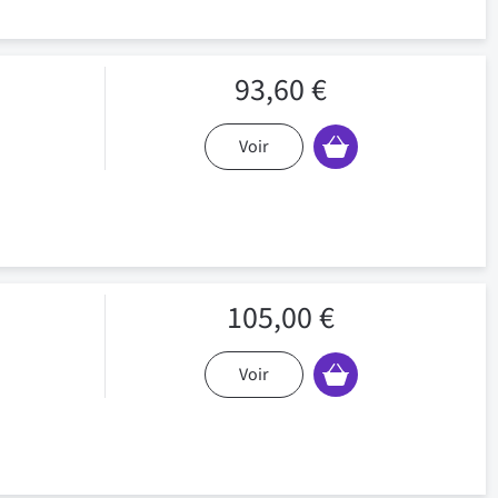
93,60 €
Voir
105,00 €
Voir