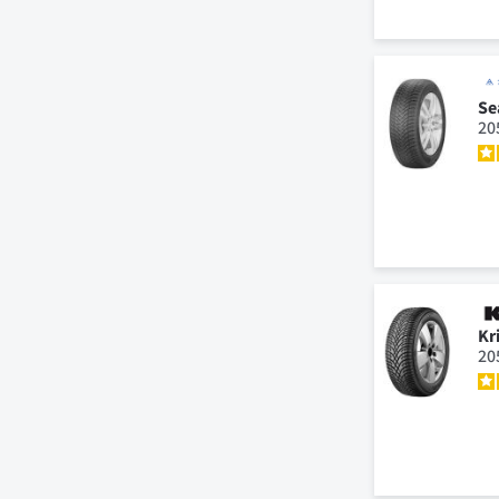
Se
20
Kr
20