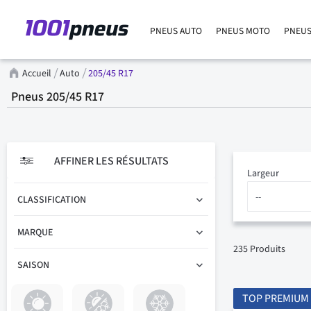
PNEUS AUTO
PNEUS MOTO
PNEUS
Accueil
Auto
205/45 R17
Pneus 205/45 R17
AFFINER LES RÉSULTATS
Largeur
CLASSIFICATION
MARQUE
235
Produits
SAISON
TOP PREMIUM