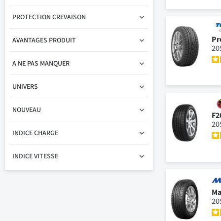
PROTECTION CREVAISON
Pr
AVANTAGES PRODUIT
20
A NE PAS MANQUER
UNIVERS
NOUVEAU
F2
20
INDICE CHARGE
INDICE VITESSE
Ma
20