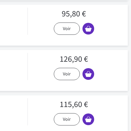
95,80 €
Voir
126,90 €
Voir
115,60 €
Voir