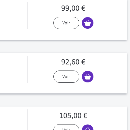
99,00 €
Voir
92,60 €
Voir
105,00 €