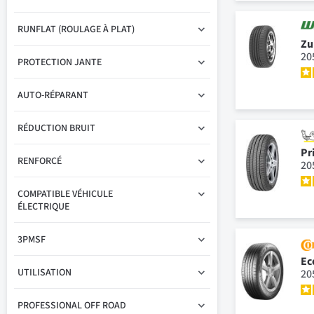
RUNFLAT (ROULAGE À PLAT)
Zu
20
PROTECTION JANTE
AUTO-RÉPARANT
RÉDUCTION BRUIT
Pr
RENFORCÉ
20
COMPATIBLE VÉHICULE
ÉLECTRIQUE
3PMSF
Ec
UTILISATION
20
PROFESSIONAL OFF ROAD