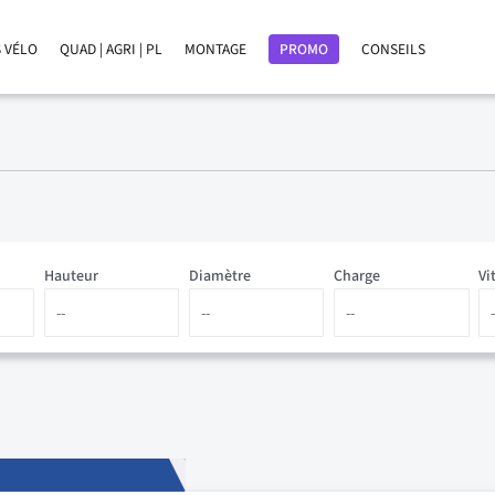
 VÉLO
QUAD | AGRI | PL
MONTAGE
PROMO
CONSEILS
Hauteur
Diamètre
Charge
Vi