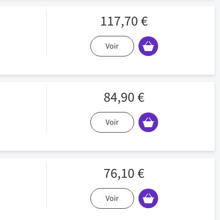
117,70 €
Voir
84,90 €
Voir
76,10 €
Voir