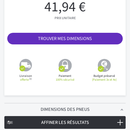
41,94 €
PRIX UNITAIRE
TROUVER MES DIMENSIONS
Livraison
Paiement
Budget préservé
(1)
offerte
100% sécurisé
(Paiement 3x et 4x)
DIMENSIONS
DES PNEUS
AFFINER LES RÉSULTATS