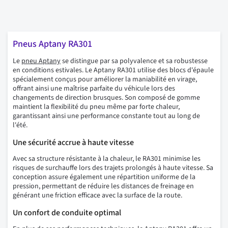
Pneus Aptany RA301
Le
pneu Aptany
se distingue par sa polyvalence et sa robustesse
en conditions estivales. Le Aptany RA301 utilise des blocs d'épaule
spécialement conçus pour améliorer la maniabilité en virage,
offrant ainsi une maîtrise parfaite du véhicule lors des
changements de direction brusques. Son composé de gomme
maintient la flexibilité du pneu même par forte chaleur,
garantissant ainsi une performance constante tout au long de
l'été.
Une sécurité accrue à haute vitesse
Avec sa structure résistante à la chaleur, le RA301 minimise les
risques de surchauffe lors des trajets prolongés à haute vitesse. Sa
conception assure également une répartition uniforme de la
pression, permettant de réduire les distances de freinage en
générant une friction efficace avec la surface de la route.
Un confort de conduite optimal