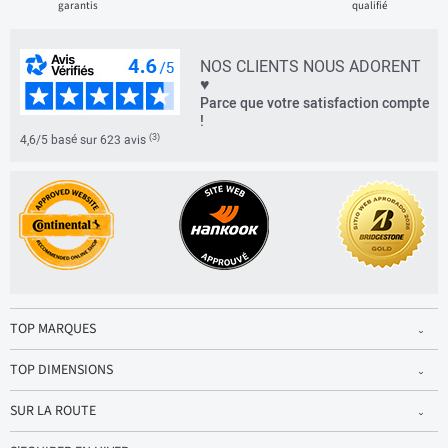
garantis
qualifié
NOS CLIENTS NOUS ADORENT
♥
Parce que votre satisfaction compte
!
(3)
4,6/5 basé sur 623 avis
TOP MARQUES
TOP DIMENSIONS
SUR LA ROUTE