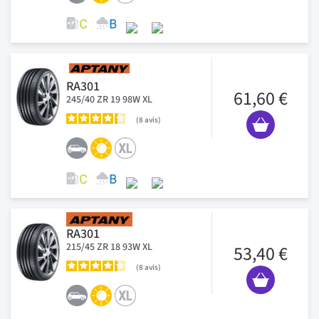
RA301
61,60 €
245/40 ZR 19 98W XL
8
avis
RA301
215/45 ZR 18 93W XL
53,40 €
8
avis