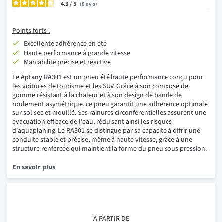
4.3
/
8
avis
Points forts :
Excellente adhérence en été
Haute performance à grande vitesse
Maniabilité précise et réactive
Le
Aptany RA301
est un pneu été haute performance conçu pour
les voitures de tourisme et les SUV. Grâce à son composé de
gomme résistant à la chaleur et à son design de bande de
roulement asymétrique, ce pneu garantit une adhérence optimale
sur sol sec et mouillé. Ses rainures circonférentielles assurent une
évacuation efficace de l'eau, réduisant ainsi les risques
d'aquaplaning. Le RA301 se distingue par sa capacité à offrir une
conduite stable et précise, même à haute vitesse, grâce à une
structure renforcée qui maintient la forme du pneu sous pression.
En savoir plus
À PARTIR DE