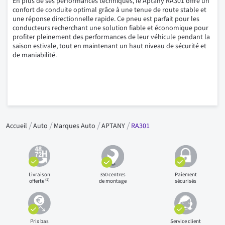
En plus de ses performances techniques, le Aptany RA301 offre un
confort de conduite optimal grâce à une tenue de route stable et
une réponse directionnelle rapide. Ce pneu est parfait pour les
conducteurs recherchant une solution fiable et économique pour
profiter pleinement des performances de leur véhicule pendant la
saison estivale, tout en maintenant un haut niveau de sécurité et
de maniabilité.
Accueil
Auto
Marques Auto
APTANY
RA301
Livraison
350 centres
Paiement
(1)
offerte
de montage
sécurisés
Prix bas
Service client