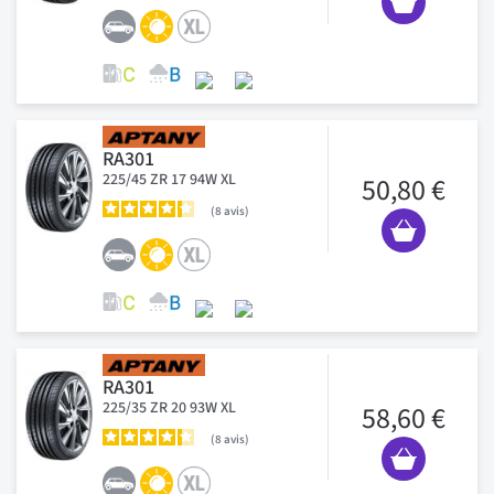
RA301
225/45 ZR 17 94W XL
50,80 €
8
avis
RA301
225/35 ZR 20 93W XL
58,60 €
8
avis