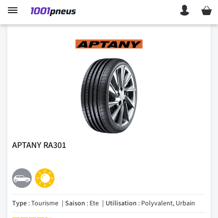
Mon p
APTANY RA301
Type
: Tourisme
Saison
: Ete
Utilisation
: Polyvalent, Urbain