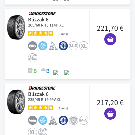
Blizzak 6
265/60 R 18 114H XL
221,70 €
6
avis
Blizzak 6
235/45 R 19 99V XL
217,20 €
6
avis