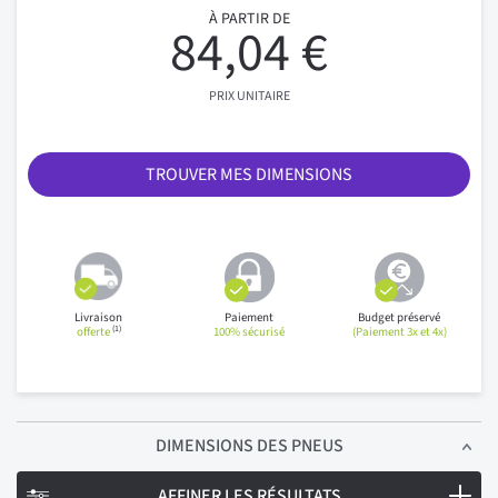
À PARTIR DE
84,04 €
PRIX UNITAIRE
TROUVER MES DIMENSIONS
Livraison
Paiement
Budget préservé
(1)
offerte
100% sécurisé
(Paiement 3x et 4x)
DIMENSIONS
DES PNEUS
AFFINER LES RÉSULTATS