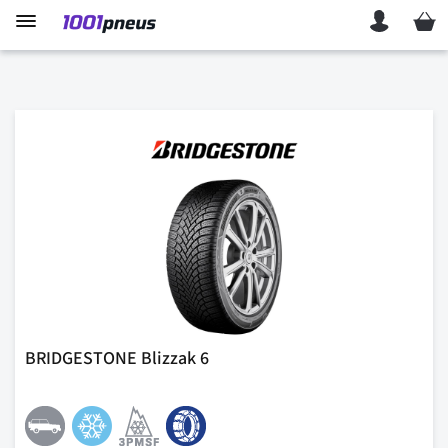
Mon p
BRIDGESTONE Blizzak 6