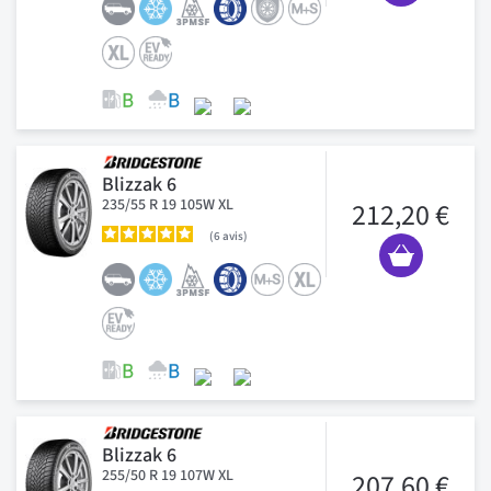
Blizzak 6
235/55 R 19 105W XL
212,20 €
6
avis
Blizzak 6
255/50 R 19 107W XL
207,60 €