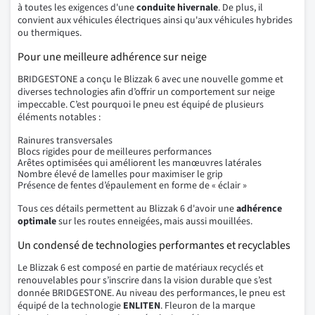
à toutes les exigences d'une
conduite hivernale
. De plus, il
convient aux véhicules électriques ainsi qu'aux véhicules hybrides
ou thermiques.
Pour une meilleure adhérence sur neige
BRIDGESTONE a conçu le Blizzak 6 avec une nouvelle gomme et
diverses technologies afin d’offrir un comportement sur neige
impeccable. C’est pourquoi le pneu est équipé de plusieurs
éléments notables :
Rainures transversales
Blocs rigides pour de meilleures performances
Arêtes optimisées qui améliorent les manœuvres latérales
Nombre élevé de lamelles pour maximiser le grip
Présence de fentes d’épaulement en forme de « éclair »
Tous ces détails permettent au Blizzak 6 d'avoir une
adhérence
optimale
sur les routes enneigées, mais aussi mouillées.
Un condensé de technologies performantes et recyclables
Le Blizzak 6 est composé en partie de matériaux recyclés et
renouvelables pour s’inscrire dans la vision durable que s’est
donnée BRIDGESTONE. Au niveau des performances, le pneu est
équipé de la technologie
ENLITEN
. Fleuron de la marque