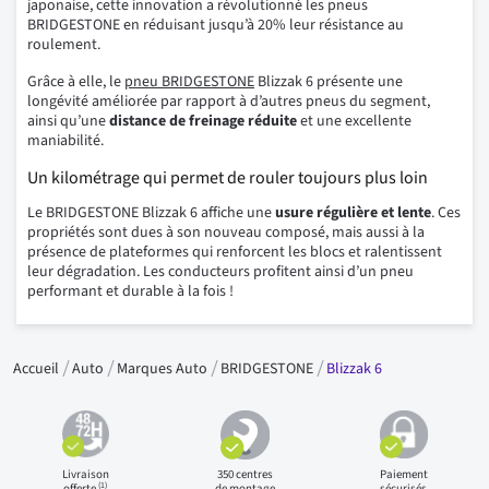
japonaise, cette innovation a révolutionné les pneus
BRIDGESTONE en réduisant jusqu’à 20% leur résistance au
roulement.
Grâce à elle, le
pneu BRIDGESTONE
Blizzak 6 présente une
longévité améliorée
par rapport à d’autres pneus du segment,
ainsi qu’une
distance de freinage réduite
et une excellente
maniabilité.
Un kilométrage qui permet de rouler toujours plus loin
Le BRIDGESTONE Blizzak 6 affiche une
usure régulière et lente
. Ces
propriétés sont dues à son nouveau composé, mais aussi à la
présence de plateformes qui renforcent les blocs et ralentissent
leur dégradation. Les conducteurs profitent ainsi d’un pneu
performant et durable à la fois !
Accueil
Auto
Marques Auto
BRIDGESTONE
Blizzak 6
Livraison
350 centres
Paiement
(1)
offerte
de montage
sécurisés