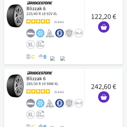
Blizzak 6
225/40 R 18 92V XL
122,20 €
6
avis
Blizzak 6
285/30 R 19 98W XL
242,60 €
6
avis