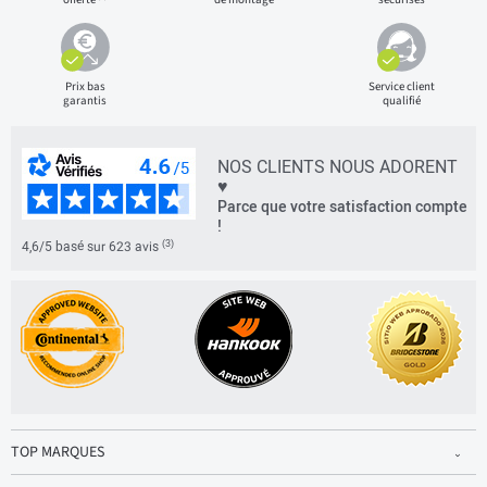
Prix bas
Service client
garantis
qualifié
NOS CLIENTS NOUS ADORENT
♥
Parce que votre satisfaction compte
!
(3)
4,6/5 basé sur 623 avis
TOP MARQUES