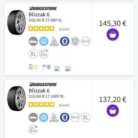
Blizzak 6
205/45 R 17 88V XL
145,30 €
6
avis
Blizzak 6
215/60 R 17 100V XL
137,20 €
6
avis