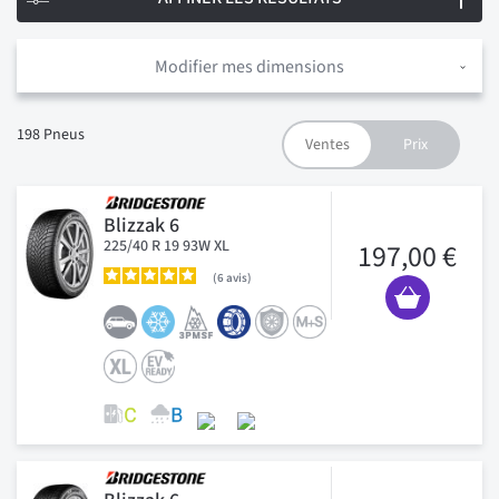
Modifier mes dimensions
198
Pneus
Blizzak 6
225/40 R 19 93W XL
197,00 €
6
avis