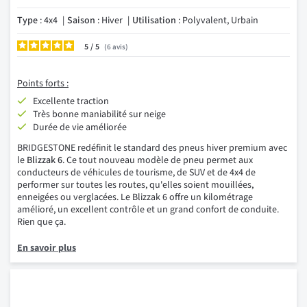
Type
: 4x4
Saison
: Hiver
Utilisation
: Polyvalent, Urbain
5
/
6
avis
Points forts :
Excellente traction
Très bonne maniabilité sur neige
Durée de vie améliorée
BRIDGESTONE redéfinit le standard des pneus hiver premium avec
le
Blizzak 6
. Ce tout nouveau modèle de pneu permet aux
conducteurs de véhicules de tourisme, de SUV et de 4x4 de
performer sur toutes les routes, qu'elles soient mouillées,
enneigées ou verglacées. Le Blizzak 6 offre un kilométrage
amélioré, un excellent contrôle et un grand confort de conduite.
Rien que ça.
En savoir plus