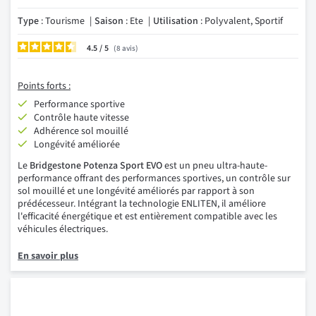
Type
: Tourisme
Saison
: Ete
Utilisation
: Polyvalent, Sportif
4.5
/
8
avis
Points forts :
Performance sportive
Contrôle haute vitesse
Adhérence sol mouillé
Longévité améliorée
Le
Bridgestone Potenza Sport EVO
est un pneu ultra-haute-
performance offrant des performances sportives, un contrôle sur
sol mouillé et une longévité améliorés par rapport à son
prédécesseur. Intégrant la technologie ENLITEN, il améliore
l'efficacité énergétique et est entièrement compatible avec les
véhicules électriques.
En savoir plus