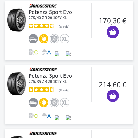
Potenza Sport Evo
275/40 ZR 20 106Y XL
170,30 €
8
avis
Potenza Sport Evo
275/35 ZR 20 102Y XL
214,60 €
8
avis