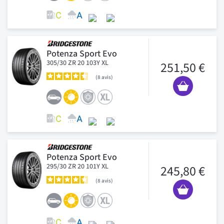
Potenza Sport Evo
305/30 ZR 20 103Y XL
251,50 €
8
avis
Potenza Sport Evo
295/30 ZR 20 101Y XL
245,80 €
8
avis