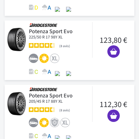
Potenza Sport Evo
225/50 R 17 98Y XL
123,80 €
8
avis
Potenza Sport Evo
205/45 R 17 88Y XL
112,30 €
8
avis