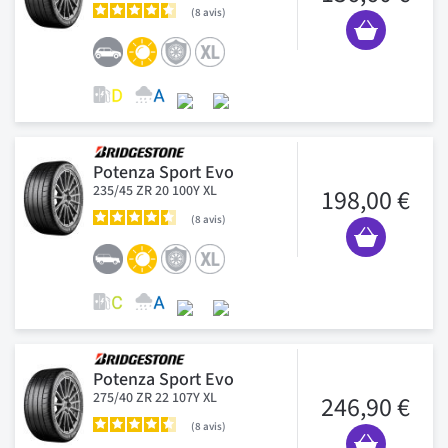
8
avis
Potenza Sport Evo
235/45 ZR 20 100Y XL
198,00 €
8
avis
Potenza Sport Evo
275/40 ZR 22 107Y XL
246,90 €
8
avis