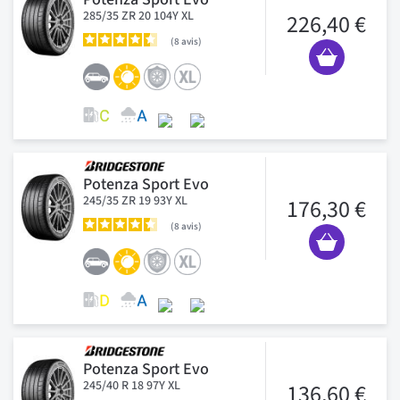
285/35 ZR 20 104Y XL
226,40 €
8
avis
Potenza Sport Evo
245/35 ZR 19 93Y XL
176,30 €
8
avis
Potenza Sport Evo
245/40 R 18 97Y XL
136,60 €