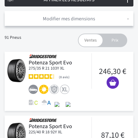
Modifier mes dimensions
91
Pneus
Potenza Sport Evo
275/35 R 21 103Y XL
246,30 €
8
avis
Potenza Sport Evo
225/40 R 18 92Y XL
87,10 €