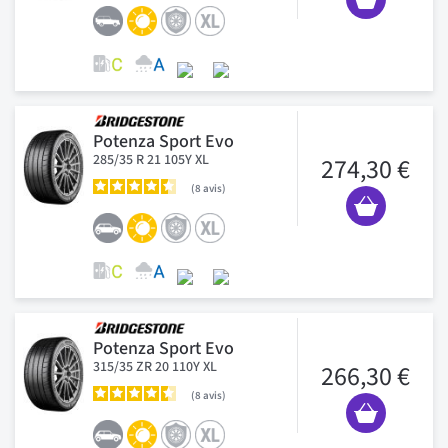
Potenza Sport Evo
285/35 R 21 105Y XL
274,30 €
8
avis
Potenza Sport Evo
315/35 ZR 20 110Y XL
266,30 €
8
avis