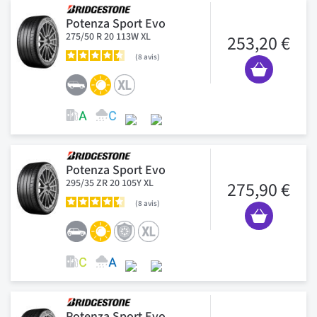
Potenza Sport Evo
275/50 R 20 113W XL
253,20 €
8
avis
Potenza Sport Evo
295/35 ZR 20 105Y XL
275,90 €
8
avis
Potenza Sport Evo