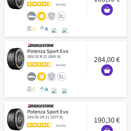
8
avis
Potenza Sport Evo
285/35 R 22 106Y XL
284,00 €
8
avis
Potenza Sport Evo
295/35 ZR 21 107Y XL
190,30 €
8
avis