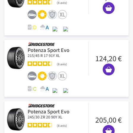
8
avis
Potenza Sport Evo
215/45 R 17 91Y XL
124,20 €
8
avis
Potenza Sport Evo
245/30 ZR 20 90Y XL
205,00 €
8
avis