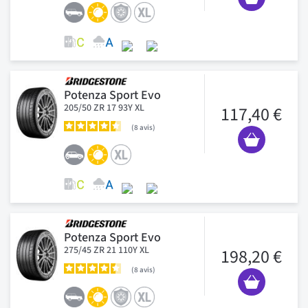
Potenza Sport Evo
205/50 ZR 17 93Y XL
117,40 €
8
avis
Potenza Sport Evo
275/45 ZR 21 110Y XL
198,20 €
8
avis