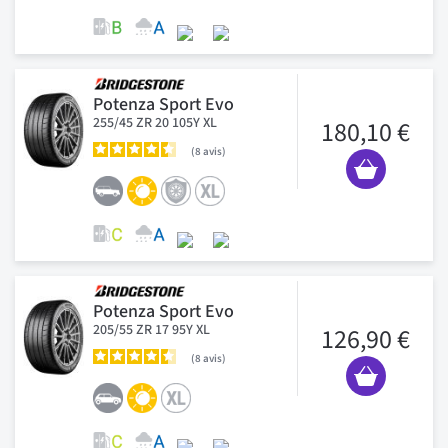
Potenza Sport Evo
255/45 ZR 20 105Y XL
180,10 €
8
avis
Potenza Sport Evo
205/55 ZR 17 95Y XL
126,90 €
8
avis