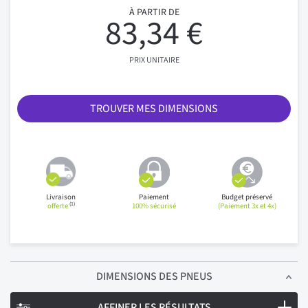
À PARTIR DE
83,34 €
PRIX UNITAIRE
TROUVER MES DIMENSIONS
Livraison
Paiement
Budget préservé
(1)
offerte
100% sécurisé
(Paiement 3x et 4x)
DIMENSIONS
DES PNEUS
AFFINER LES RÉSULTATS