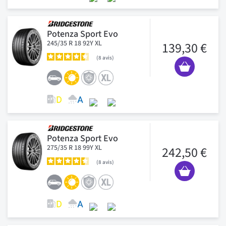
Potenza Sport Evo
245/35 R 18 92Y XL
139,30 €
8
avis
Potenza Sport Evo
275/35 R 18 99Y XL
242,50 €
8
avis