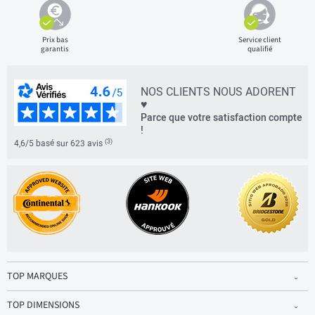
Prix bas
Service client
garantis
qualifié
NOS CLIENTS NOUS ADORENT
♥
Parce que votre satisfaction compte
!
(3)
4,6/5 basé sur 623 avis
TOP MARQUES
TOP DIMENSIONS