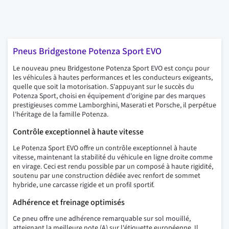
Pneus Bridgestone Potenza Sport EVO
Le nouveau pneu Bridgestone Potenza Sport EVO est conçu pour
les véhicules à hautes performances et les conducteurs exigeants,
quelle que soit la motorisation. S'appuyant sur le succès du
Potenza Sport, choisi en équipement d'origine par des marques
prestigieuses comme Lamborghini, Maserati et Porsche, il perpétue
l'héritage de la famille Potenza.
Contrôle exceptionnel à haute vitesse
Le Potenza Sport EVO offre un contrôle exceptionnel à haute
vitesse, maintenant la stabilité du véhicule en ligne droite comme
en virage. Ceci est rendu possible par un composé à haute rigidité,
soutenu par une construction dédiée avec renfort de sommet
hybride, une carcasse rigide et un profil sportif.
Adhérence et freinage optimisés
Ce pneu offre une adhérence remarquable sur sol mouillé,
atteignant la meilleure note (A) sur l'étiquette européenne. Il