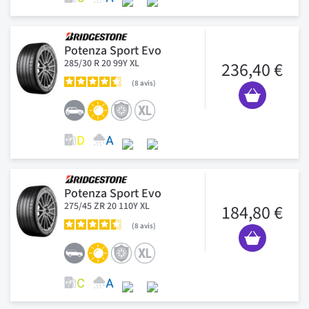
Potenza Sport Evo
285/30 R 20 99Y XL
236,40 €
8
avis
Potenza Sport Evo
275/45 ZR 20 110Y XL
184,80 €
8
avis