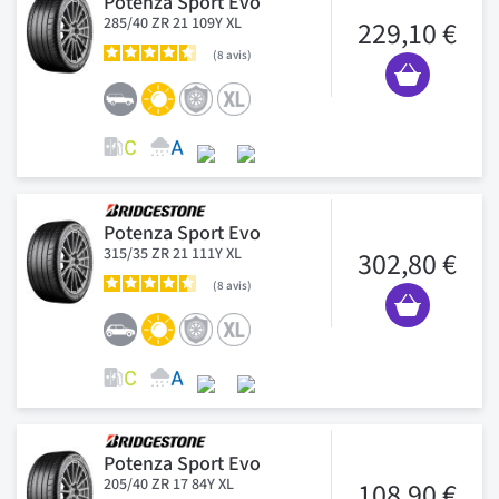
Potenza Sport Evo
285/40 ZR 21 109Y XL
229,10 €
8
avis
Potenza Sport Evo
315/35 ZR 21 111Y XL
302,80 €
8
avis
Potenza Sport Evo
205/40 ZR 17 84Y XL
108,90 €