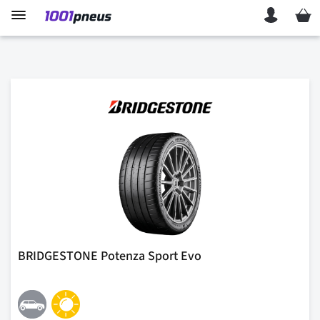
Mon p
BRIDGESTONE Potenza Sport Evo