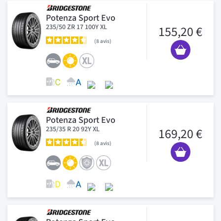
Potenza Sport Evo
235/50 ZR 17 100Y XL
155,20 €
8
avis
Potenza Sport Evo
235/35 R 20 92Y XL
169,20 €
8
avis