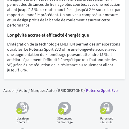
permet des distances de freinage plus courtes, avec une réduction
allant jusqu'à 5 % sur route mouillée et jusqu'à 2 % sur sol sec par
rapport au modèle précédent. Un nouveau composé sur mesure
et un design précis de la bande de roulement assurent cette
performance.
Longévité accrue et efficacité énergétique
L'intégration de la technologie ENLITEN permet des améliorations
durables. Le Potenza Sport EVO offre une longévité accrue, avec
une augmentation du kilométrage pouvant atteindre 15 %. Il
améliore également l'efficacité énergétique (ou l'autonomie des
VE) grâce à une réduction de la résistance au roulement allant
jusqu'à 6 %.
Accueil
Auto
Marques Auto
BRIDGESTONE
Potenza Sport Evo
Livraison
350 centres
Paiement
(1)
offerte
de montage
sécurisés