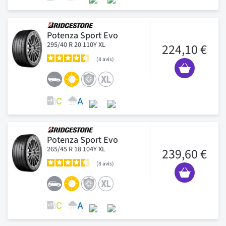
Potenza Sport Evo
295/40 R 20 110Y XL
224,10 €
8
avis
Potenza Sport Evo
265/45 R 18 104Y XL
239,60 €
8
avis