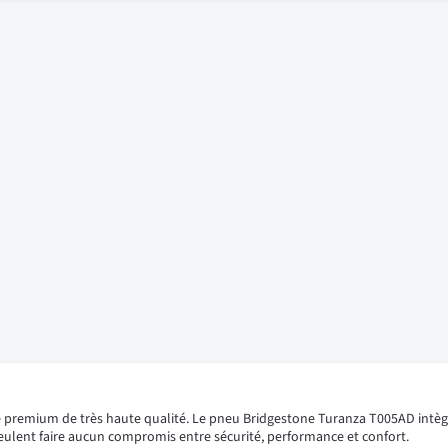
e premium de très haute qualité. Le pneu Bridgestone Turanza T005AD intèg
 veulent faire aucun compromis entre sécurité, performance et confort.