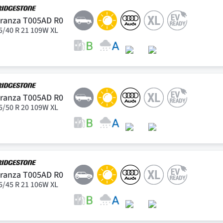
ranza T005AD R0
5/40 R 21 109W XL
ranza T005AD R0
5/50 R 20 109W XL
ranza T005AD R0
5/45 R 21 106W XL