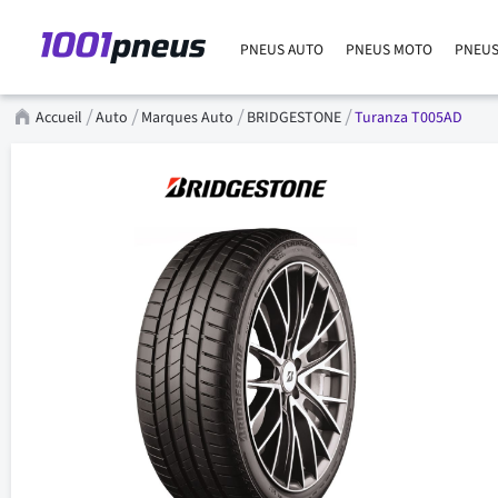
PNEUS AUTO
PNEUS MOTO
PNEUS
Accueil
Auto
Marques Auto
BRIDGESTONE
Turanza T005AD