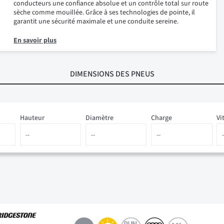
conducteurs une confiance absolue et un contrôle total sur route
sèche comme mouillée. Grâce à ses technologies de pointe, il
garantit une sécurité maximale et une conduite sereine.
En savoir plus
DIMENSIONS
DES PNEUS
Hauteur
Diamètre
Charge
Vi