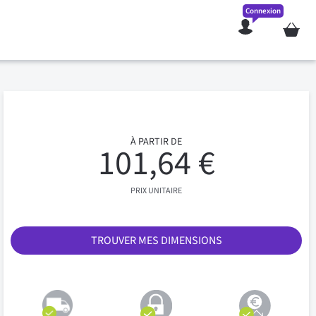
Connexion
Mon pan
À PARTIR DE
101,64 €
PRIX UNITAIRE
TROUVER MES DIMENSIONS