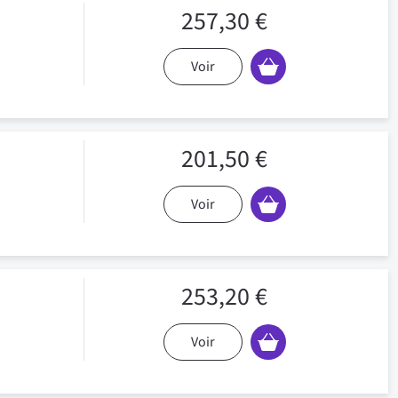
257,30 €
Voir
201,50 €
Voir
253,20 €
Voir