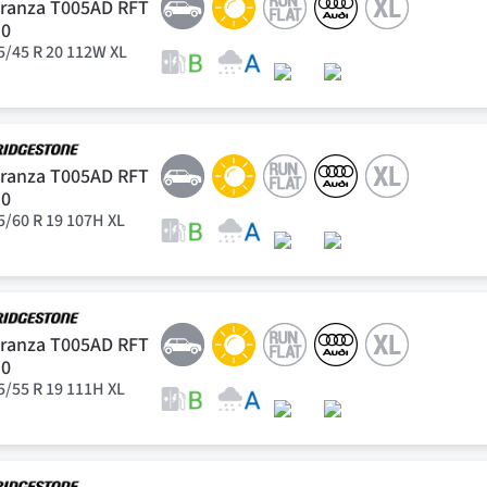
ranza T005AD RFT
E0
5/45 R 20 112W XL
ranza T005AD RFT
E0
5/60 R 19 107H XL
ranza T005AD RFT
E0
5/55 R 19 111H XL