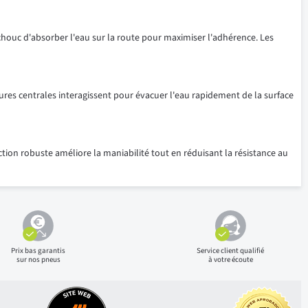
houc d'absorber l'eau sur la route pour maximiser l'adhérence. Les
ures centrales interagissent pour évacuer l'eau rapidement de la surface
uction robuste améliore la maniabilité tout en réduisant la résistance au
Prix bas
garantis
Service client qualifié
sur nos pneus
à votre écoute