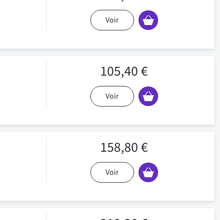
Voir
105,40 €
Voir
158,80 €
Voir