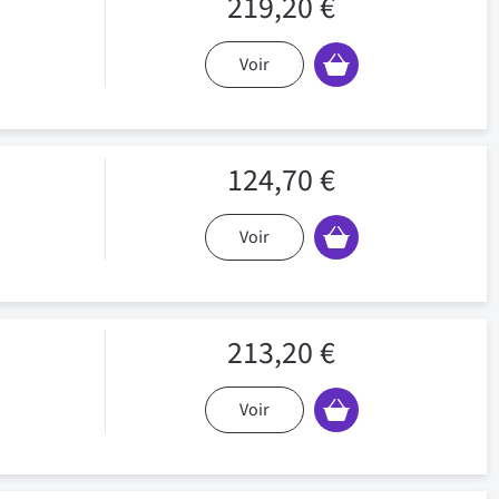
219,20 €
Voir
124,70 €
Voir
213,20 €
Voir