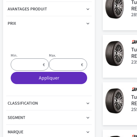
Tu
R
AVANTAGES PRODUIT
28
PRIX
Tu
R
Min.
Max.
23
Appliquer
Tu
R
CLASSIFICATION
25
SEGMENT
MARQUE