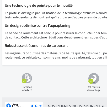
Une technologie de pointe pour le mouillé
Ce profil se distingue par l'utilisation de la technologie exclusive N
tests indépendants démontrent qu'il surpasse d'autres pneus de pointe 
Un design optimisé contre l'aquaplaning
La bande de roulement est conçue pour rassurer le conducteur par temps 
de contact. Cette architecture réduit considérablement les risques d'aqu
Robustesse et économies de carburant
Les ingénieurs ont utilisé des matériaux de haute qualité, tels que du pol
roulement. Le véhicule consomme ainsi moins de carburant, tout en affi
Livraison
350 centres
(1)
offerte
de montage
NOS CLIENTS NOUS ADORENT ♥