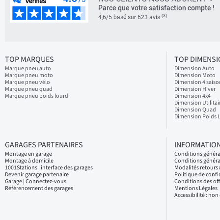
Parce que votre satisfaction compte !
(3)
4,6/5 basé sur 623 avis
TOP MARQUES
TOP DIMENS
Marque pneu auto
Dimension Auto
Marque pneu moto
Dimension Moto
Marque pneu vélo
Dimension 4 saiso
Marque pneu quad
Dimension Hiver
Marque pneu poids lourd
Dimension 4x4
Dimension Utilitai
Dimension Quad
Dimension Poids 
GARAGES PARTENAIRES
INFORMATION
Montage en garage
Conditions génér
Montage à domicile
Conditions généra
1001Stations | interface des garages
Modalités retour
Devenir garage partenaire
Politique de confi
Garage | Connectez-vous
Conditions des of
Référencement des garages
Mentions Légales
Accessibilité : no