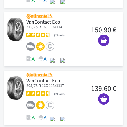
VanContact Eco
215/75 R 16C 116/114T
150,90 €
20
avis
VanContact Eco
205/75 R 16C 113/111T
139,60 €
20
avis