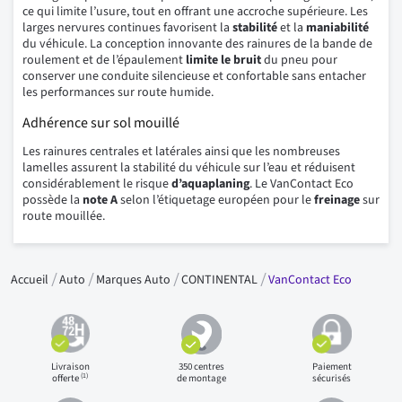
ce qui limite l’usure, tout en offrant une accroche supérieure. Les
larges nervures continues favorisent la
stabilité
et la
maniabilité
du véhicule. La conception innovante des rainures de la bande de
roulement et de l’épaulement
limite le bruit
du pneu pour
conserver une conduite silencieuse et confortable sans entacher
les performances sur route humide.
Adhérence sur sol mouillé
Les rainures centrales et latérales ainsi que les nombreuses
lamelles assurent la stabilité du véhicule sur l’eau et réduisent
considérablement le risque
d’aquaplaning
. Le VanContact Eco
possède la
note A
selon l’étiquetage européen pour le
freinage
sur
route mouillée.
Accueil
Auto
Marques Auto
CONTINENTAL
VanContact Eco
Livraison
350 centres
Paiement
(1)
offerte
de montage
sécurisés