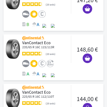
147,20 €
20
avis
VanContact Eco
235/65 R 16C 115/113R
148,60 €
20
avis
VanContact Eco
225/65 R 16C 112/110T
144,00 €
20
avis