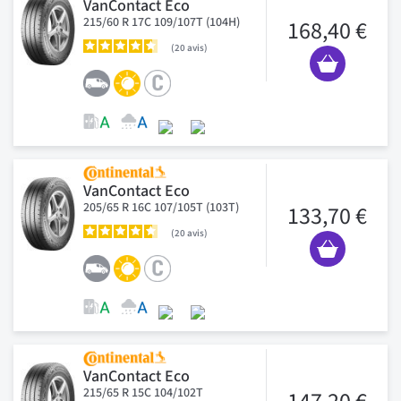
VanContact Eco
215/60 R 17C 109/107T (104H)
168,40 €
20
avis
VanContact Eco
205/65 R 16C 107/105T (103T)
133,70 €
20
avis
VanContact Eco
215/65 R 15C 104/102T