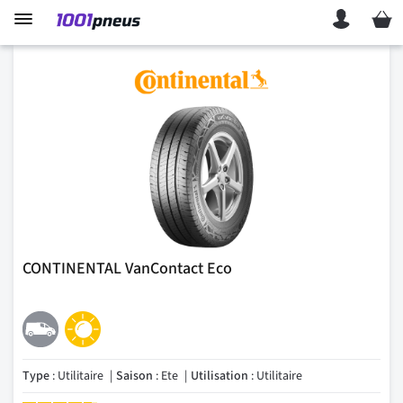
Mon p
CONTINENTAL VanContact Eco
Type
: Utilitaire
Saison
: Ete
Utilisation
: Utilitaire