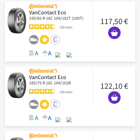
VanContact Eco
195/65 R 16C 104/102T (100T)
117,50 €
20
avis
VanContact Eco
185/75 R 16C 104/102R
122,10 €
20
avis