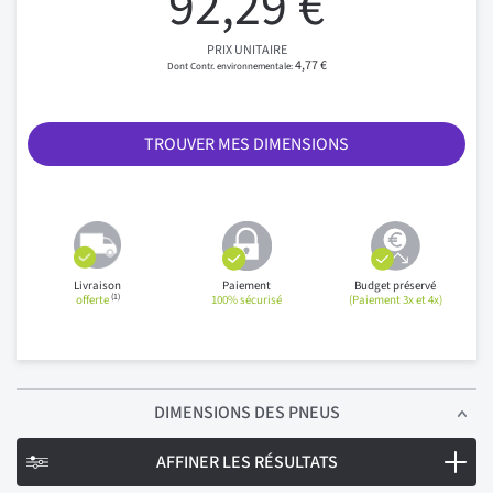
92,29 €
PRIX UNITAIRE
4,77 €
TROUVER MES DIMENSIONS
Livraison
Paiement
Budget préservé
(1)
offerte
100% sécurisé
(Paiement 3x et 4x)
DIMENSIONS
DES PNEUS
AFFINER LES RÉSULTATS