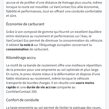
accrue et de profiter d’une distance de freinage plus courte, même
lorsque la route est mouillée. Le VanContact Eco allie économie,
fiabilité et performances, tout en offrant une conduite confortable
et sûre.
Économie de carburant
Grâce à son composé de gomme qui fournit un excellent équilibre
entre résistance au roulement et performances sur l’eau, le
VanContact Eco permet de diminuer la consommation du véhicule.
Il obtient
la note A
sur l’étiquetage européen concernant la
consommation
de carburant.
Kilométrage accru
Le motif de sa bande de roulement offre une meilleure répartition
de la pression pour une empreinte au sol optimale et plus large.
En outre, le pneu résiste mieux à la déformation et dispose d’une
faible résistance au roulement, même lorsque le véhicule
transporte de lourdes charges. Il en résulte une
usure moins
rapide
et une
durée de vie accrue
comparée au
ContiVanContact 200.
Confort de conduite
La large empreinte au sol permet de limiter le patinage des roues,