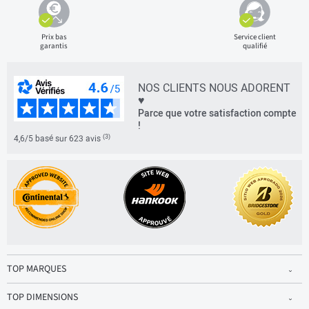
Prix bas
Service client
garantis
qualifié
NOS CLIENTS NOUS ADORENT
♥
Parce que votre satisfaction compte
!
(3)
4,6/5 basé sur 623 avis
TOP MARQUES
TOP DIMENSIONS