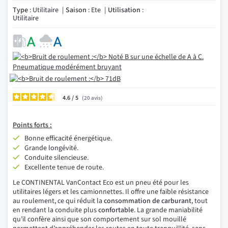
Type
: Utilitaire
Saison
: Ete
Utilisation
:
Utilitaire
4.6
/
20
avis
Points forts :
Bonne efficacité énergétique.
Grande longévité.
Conduite silencieuse.
Excellente tenue de route.
Le CONTINENTAL VanContact Eco est un pneu été pour les
utilitaires légers et les camionnettes. Il offre une faible résistance
au roulement, ce qui réduit la
consommation
de carburant
, tout
en rendant la conduite plus
confortable
. La grande maniabilité
qu’il confère ainsi que son comportement sur sol mouillé