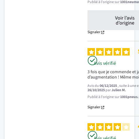
Publié à l'origine sur
1001neumat
Voir l’avis
d’origine
Signaler
Avis vérifié
3 fois que je commende et j
d’augmentation ! Même moi
Avis du
06/12/2025
, suite à une
26/10/2025
par
Julien M.
Publié à l'origine sur
1001pneus.f
Signaler
Avis vérifié