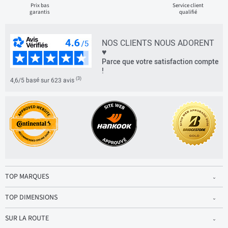
Prix bas
Service client
garantis
qualifié
NOS CLIENTS NOUS ADORENT
♥
Parce que votre satisfaction compte
!
(3)
4,6/5 basé sur 623 avis
TOP MARQUES
TOP DIMENSIONS
SUR LA ROUTE