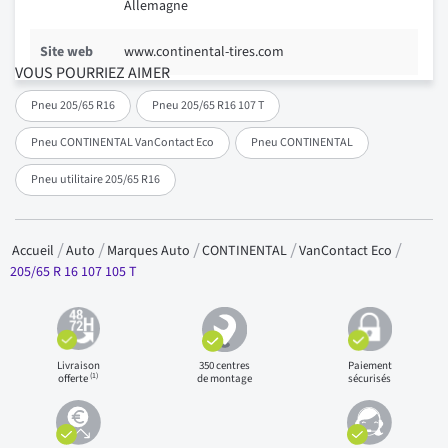
Allemagne
Site web
www.continental-tires.com
VOUS POURRIEZ AIMER
Pneu 205/65 R16
Pneu 205/65 R16 107 T
Pneu CONTINENTAL VanContact Eco
Pneu CONTINENTAL
Pneu utilitaire 205/65 R16
Accueil
Auto
Marques Auto
CONTINENTAL
VanContact Eco
205/65 R 16 107 105 T
Livraison
350 centres
Paiement
(1)
offerte
de montage
sécurisés