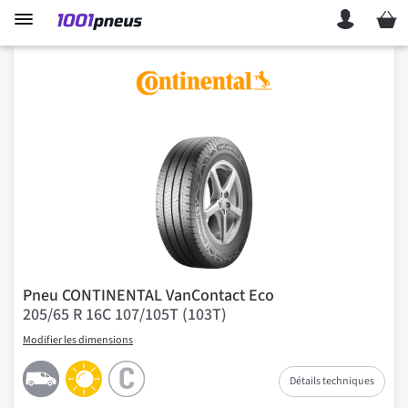
Mon p
Pneu CONTINENTAL VanContact Eco
205/65 R 16C 107/105T (103T)
Modifier les dimensions
Détails techniques