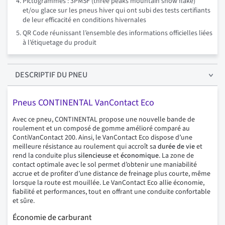
Pictogrammes : 3PMSF (three peaks mountain snow flake)
et/ou glace sur les pneus hiver qui ont subi des tests certifiants
de leur efficacité en conditions hivernales
QR Code réunissant l’ensemble des informations officielles liées
à l’étiquetage du produit
DESCRIPTIF
DU PNEU
Pneus CONTINENTAL VanContact Eco
Avec ce pneu, CONTINENTAL propose une nouvelle bande de
roulement et un composé de gomme amélioré comparé au
ContiVanContact 200. Ainsi, le VanContact Eco dispose d’une
meilleure résistance au roulement qui accroît sa
durée de vie
et
rend la conduite plus
silencieuse
et
économique
. La zone de
contact optimale avec le sol permet d’obtenir une maniabilité
accrue et de profiter d’une distance de freinage plus courte, même
lorsque la route est mouillée. Le VanContact Eco allie économie,
fiabilité et performances, tout en offrant une conduite confortable
et sûre.
Économie de carburant