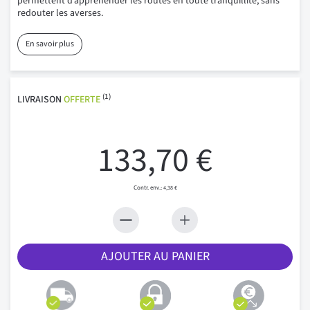
permettent d’appréhender les routes en toute tranquillité, sans
redouter les averses.
En savoir plus
(1)
LIVRAISON
OFFERTE
133,70 €
4,38 €
AJOUTER AU PANIER