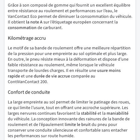
Grâce à son composé de gomme qui fournit un excellent équilibre
entre résistance au roulement et performances sur l’eau, le
VanContact Eco permet de diminuer la consommation du véhicule.
Il obtient
la note A
sur l’étiquetage européen concernant la
consommation
de carburant.
Kilométrage accru
Le motif de sa bande de roulement offre une meilleure répartition
de la pression pour une empreinte au sol optimale et plus large.
En outre, le pneu résiste mieux à la déformation et dispose d’une
faible résistance au roulement, même lorsque le véhicule
transporte de lourdes charges. Il en résulte une
usure moins
rapide
et une
durée de vie accrue
comparée au
ContiVanContact 200.
Confort de conduite
La large empreinte au sol permet de limiter le patinage des roues,
ce qui limite l’usure, tout en offrant une accroche supérieure. Les
larges nervures continues favorisent la
stabilité
et la
maniabilité
du véhicule. La conception innovante des rainures de la bande de
roulement et de l’épaulement
limite le bruit
du pneu pour
conserver une conduite silencieuse et confortable sans entacher
les performances sur route humide.