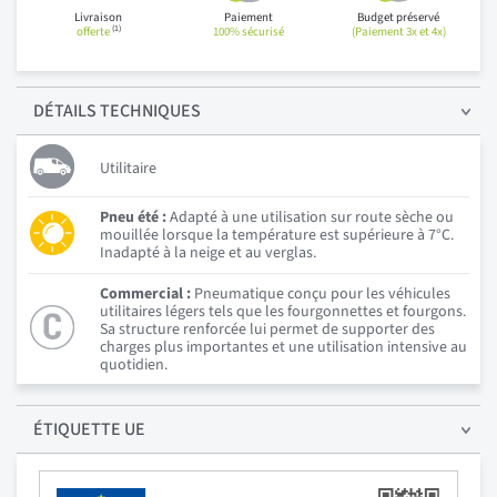
Livraison
Paiement
Budget préservé
(1)
offerte
100% sécurisé
(Paiement 3x et 4x)
DÉTAILS
TECHNIQUES
Utilitaire
Pneu été :
Adapté à une utilisation sur route sèche ou
mouillée lorsque la température est supérieure à 7°C.
Inadapté à la neige et au verglas.
Commercial :
Pneumatique conçu pour les véhicules
utilitaires légers tels que les fourgonnettes et fourgons.
Sa structure renforcée lui permet de supporter des
charges plus importantes et une utilisation intensive au
quotidien.
ÉTIQUETTE UE