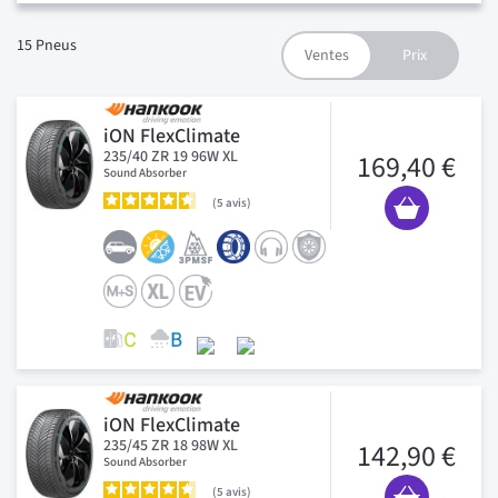
15
Pneus
iON FlexClimate
235/40 ZR 19 96W XL
169,40 €
Sound Absorber
5
avis
iON FlexClimate
235/45 ZR 18 98W XL
142,90 €
Sound Absorber
5
avis