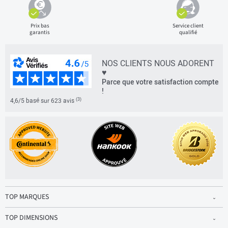
Prix bas
Service client
garantis
qualifié
NOS CLIENTS NOUS ADORENT
♥
Parce que votre satisfaction compte
!
(3)
4,6/5 basé sur 623 avis
TOP MARQUES
TOP DIMENSIONS