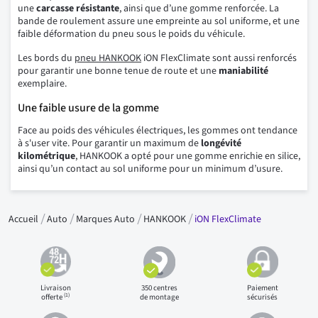
une
carcasse résistante
, ainsi que d’une gomme renforcée. La
bande de roulement assure une empreinte au sol uniforme, et une
faible déformation du pneu sous le poids du véhicule.
Les bords du
pneu HANKOOK
iON FlexClimate sont aussi renforcés
pour garantir une bonne tenue de route et une
maniabilité
exemplaire.
Une faible usure de la gomme
Face au poids des véhicules électriques, les gommes ont tendance
à s'user vite. Pour garantir un maximum de
longévité
kilométrique
, HANKOOK a opté pour une gomme enrichie en silice,
ainsi qu’un contact au sol uniforme pour un minimum d’usure.
Accueil
Auto
Marques Auto
HANKOOK
iON FlexClimate
Livraison
350 centres
Paiement
(1)
offerte
de montage
sécurisés