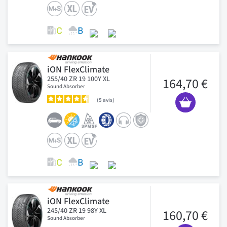
iON FlexClimate
255/40 ZR 19 100Y XL
164,70 €
Sound Absorber
5
avis
iON FlexClimate
245/40 ZR 19 98Y XL
160,70 €
Sound Absorber