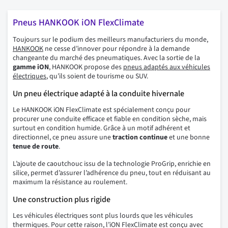
Pneus HANKOOK iON FlexClimate
Toujours sur le podium des meilleurs manufacturiers du monde,
HANKOOK
ne cesse d’innover pour répondre à la demande
changeante du marché des pneumatiques. Avec la sortie de la
gamme iON
, HANKOOK propose des
pneus adaptés aux véhicules
électriques
, qu’ils soient de tourisme ou SUV.
Un pneu électrique adapté à la conduite hivernale
Le HANKOOK iON FlexClimate est spécialement conçu pour
procurer une conduite efficace et fiable en condition sèche, mais
surtout en condition humide. Grâce à un motif adhérent et
directionnel, ce pneu assure une
traction
continue
et une bonne
tenue de route
.
L’ajoute de caoutchouc issu de la technologie ProGrip, enrichie en
silice, permet d’assurer l’adhérence du pneu, tout en réduisant au
maximum la résistance au roulement.
Une construction plus rigide
Les véhicules électriques sont plus lourds que les véhicules
thermiques. Pour cette raison, l’iON FlexClimate est conçu avec