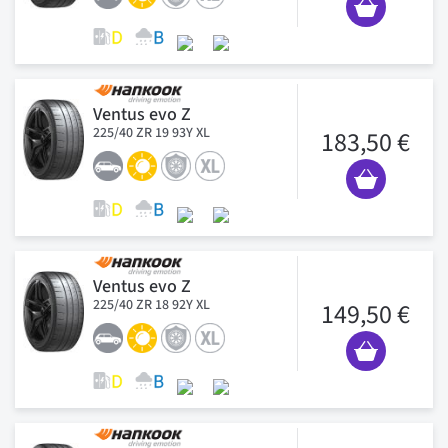
Ventus evo Z
225/40 ZR 19 93Y XL
183,50 €
Ventus evo Z
225/40 ZR 18 92Y XL
149,50 €