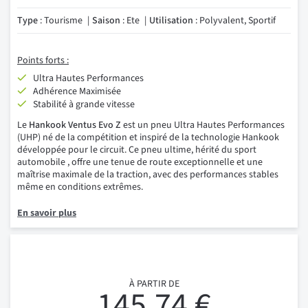
Type
: Tourisme
Saison
: Ete
Utilisation
: Polyvalent, Sportif
Points forts :
Ultra Hautes Performances
Adhérence Maximisée
Stabilité à grande vitesse
Le
Hankook Ventus Evo Z
est un pneu Ultra Hautes Performances
(UHP) né de la compétition et inspiré de la technologie Hankook
développée pour le circuit. Ce pneu ultime, hérité du sport
automobile , offre une tenue de route exceptionnelle et une
maîtrise maximale de la traction, avec des performances stables
même en conditions extrêmes.
En savoir plus
À PARTIR DE
145,74 €