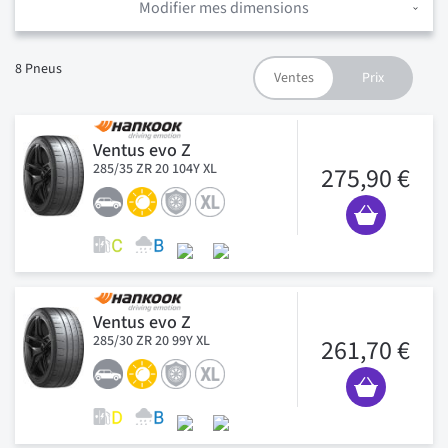
Modifier mes dimensions
8
Pneus
Ventus evo Z
285/35 ZR 20 104Y XL
275,90 €
Ventus evo Z
285/30 ZR 20 99Y XL
261,70 €