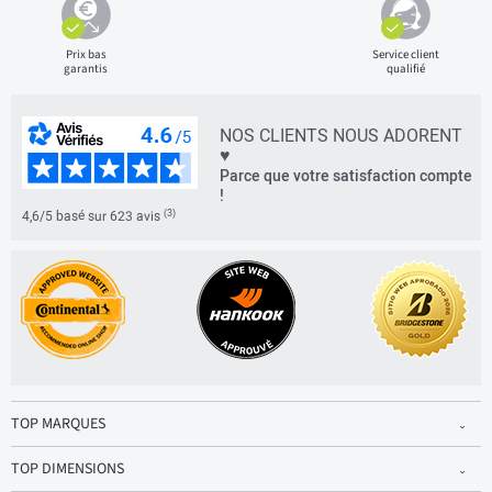
Prix bas
Service client
garantis
qualifié
NOS CLIENTS NOUS ADORENT
♥
Parce que votre satisfaction compte
!
(3)
4,6/5 basé sur 623 avis
TOP MARQUES
TOP DIMENSIONS